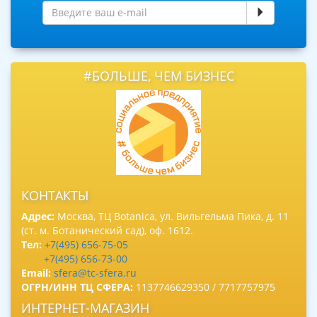
#БОЛЬШЕ, ЧЕМ БИЗНЕС
КОНТАКТЫ
Адрес:
Москва, ТЦ Botanica, ул. Вильгельма Пика, д. 11
(ст. м. Ботанический сад), оф. 1612.
Тел:
+7(495) 656-75-05
+7(495) 656-73-00
Email:
sfera@tc-sfera.ru
ОГРН/ИНН ТЦ СФЕРА:
1137746629350 / 7717757975
ИНТЕРНЕТ-МАГАЗИН