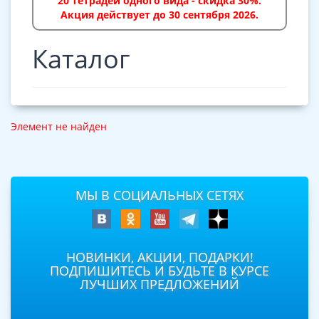
20 тетрадей одного вида - скидка 30%.
Акция действует до 30 сентября 2026.
Каталог
Элемент не найден
МЫ В СОЦИАЛЬНЫХ СЕТЯХ
НОВИНКИ, АКЦИИ, ПОДАРКИ!
ПОДПИШИТЕСЬ И БУДЬТЕ В КУРСЕ
ЛУЧШИХ ПРЕДЛОЖЕНИЙ