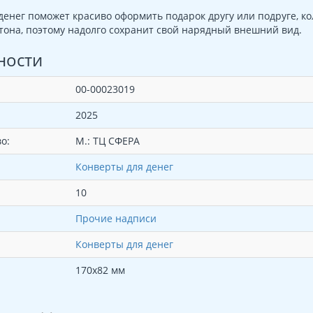
денег поможет красиво оформить подарок другу или подруге, ко
тона, поэтому надолго сохранит свой нарядный внешний вид.
ности
00-00023019
2025
о:
М.: ТЦ СФЕРА
Конверты для денег
10
Прочие надписи
Конверты для денег
170х82 мм