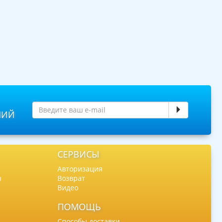
НИЙ
СЕРВИСЫ
Авторизация
ы
Возврат
Видео
ПОМОЩЬ
Способы доставки