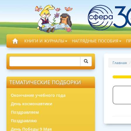
КНИГИ И ЖУРНАЛЫ
НАГЛЯДНЫЕ ПОСОБИЯ
П
Главная
ТЕМАТИЧЕСКИЕ ПОДБОРКИ
Окончание учебного года
День космонавтики
Поздравляем
Поздравляю
День Победы 9 Мая