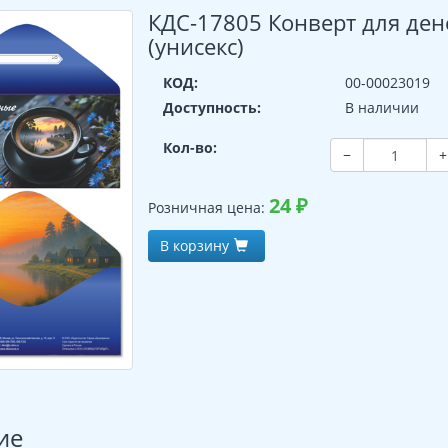
КДС-17805 Конверт для ден
(унисекс)
КОД:
00-00023019
Доступность:
В наличии
Кол-во:
−
+
24
₽
Розничная цена:
В корзину
ие