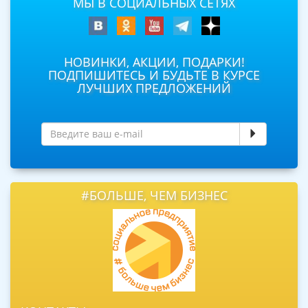
МЫ В СОЦИАЛЬНЫХ СЕТЯХ
НОВИНКИ, АКЦИИ, ПОДАРКИ!
ПОДПИШИТЕСЬ И БУДЬТЕ В КУРСЕ
ЛУЧШИХ ПРЕДЛОЖЕНИЙ
#БОЛЬШЕ, ЧЕМ БИЗНЕС