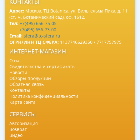
КОНТАКТЫ
Адрес:
Москва, ТЦ Botanica, ул. Вильгельма Пика, д. 11
(ст. м. Ботанический сад), оф. 1612.
Тел:
+7(495) 656-75-05
+7(495) 656-73-00
Email:
sfera@tc-sfera.ru
ОГРН/ИНН ТЦ СФЕРА:
1137746629350 / 7717757975
ИНТЕРНЕТ-МАГАЗИН
О нас
Свидетельства и сертификаты
Новости
Обзоры продукции
Обратная связь
Контакты
Политика конфиденциальности
Карта сайта
СЕРВИСЫ
Авторизация
Возврат
Видео