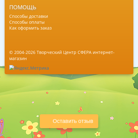
ПОМОЩЬ
Способы доставки
Способы оплаты
Как оформить заказ
© 2004-2026 Творческий Центр СФЕРА интернет-
магазин
Оставить отзыв