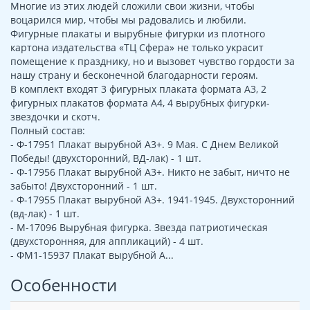
Многие из этих людей сложили свои жизни, чтобы
воцарился мир, чтобы мы радовались и любили.
Фигурные плакаты и вырубные фигурки из плотного
картона издательства «ТЦ Сфера» не только украсит
помещение к празднику, но и вызовет чувство гордости за
нашу страну и бесконечной благодарности героям.
В комплект входят 3 фигурных плаката формата А3, 2
фигурных плакатов формата А4, 4 вырубных фигурки-
звездочки и скотч.
Полный состав:
- Ф-17951 Плакат вырубной А3+. 9 Мая. С Днем Великой
Победы! (двухсторонний, ВД-лак) - 1 шт.
- Ф-17956 Плакат вырубной А3+. Никто не забыт, ничто не
забыто! Двухсторонний - 1 шт.
- Ф-17955 Плакат вырубной А3+. 1941-1945. Двухсторонний
(вд-лак) - 1 шт.
- М-17096 Вырубная фигурка. Звезда патриотическая
(двухсторонняя, для аппликаций) - 4 шт.
- ФМ1-15937 Плакат вырубной А...
Особенности