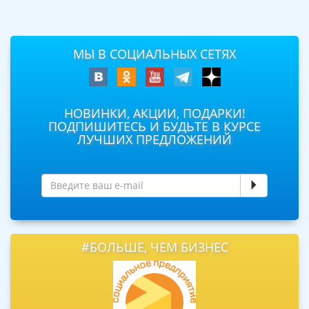
МЫ В СОЦИАЛЬНЫХ СЕТЯХ
НОВИНКИ, АКЦИИ, ПОДАРКИ!
ПОДПИШИТЕСЬ И БУДЬТЕ В КУРСЕ
ЛУЧШИХ ПРЕДЛОЖЕНИЙ
#БОЛЬШЕ, ЧЕМ БИЗНЕС