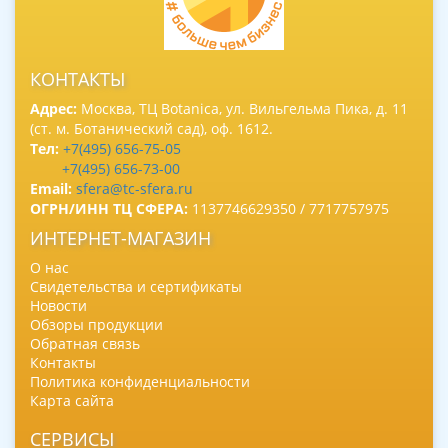
КОНТАКТЫ
Адрес:
Москва, ТЦ Botanica, ул. Вильгельма Пика, д. 11
(ст. м. Ботанический сад), оф. 1612.
Тел:
+7(495) 656-75-05
+7(495) 656-73-00
Email:
sfera@tc-sfera.ru
ОГРН/ИНН ТЦ СФЕРА:
1137746629350 / 7717757975
ИНТЕРНЕТ-МАГАЗИН
О нас
Свидетельства и сертификаты
Новости
Обзоры продукции
Обратная связь
Контакты
Политика конфиденциальности
Карта сайта
СЕРВИСЫ