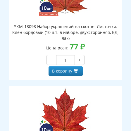
*КМ-18098 Набор украшений на скотче. Листочки.
Клен бордовый (10 шт. в наборе, двухсторонняя, ВД-
лак)
77
₽
Цена розн:
−
+
В корзину