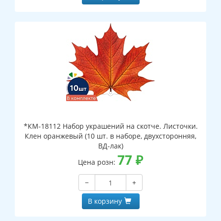
*КМ-18112 Набор украшений на скотче. Листочки.
Клен оранжевый (10 шт. в наборе, двухсторонняя,
ВД-лак)
77
₽
Цена розн:
−
+
В корзину