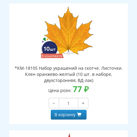
*КМ-18105 Набор украшений на скотче. Листочки.
Клен оранжево-желтый (10 шт. в наборе,
двухсторонняя, ВД-лак)
77
₽
Цена розн:
−
+
В корзину