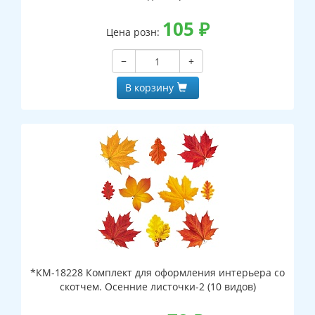
105
₽
Цена розн:
−
+
В корзину
*КМ-18228 Комплект для оформления интерьера со
скотчем. Осенние листочки-2 (10 видов)