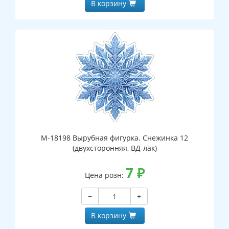
В корзину
М-18198 Вырубная фигурка. Снежинка 12
(двухсторонняя, ВД-лак)
7
₽
Цена розн:
−
+
В корзину