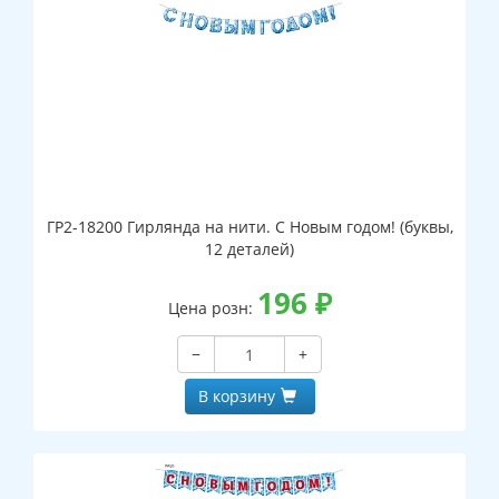
ГР2-18200 Гирлянда на нити. С Новым годом! (буквы,
12 деталей)
196
₽
Цена розн:
−
+
В корзину