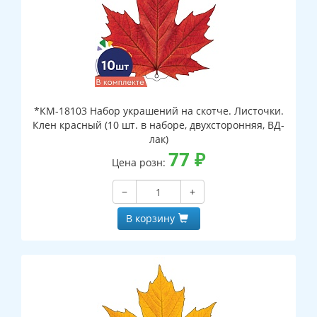
*КМ-18103 Набор украшений на скотче. Листочки.
Клен красный (10 шт. в наборе, двухсторонняя, ВД-
лак)
77
₽
Цена розн:
−
+
В корзину