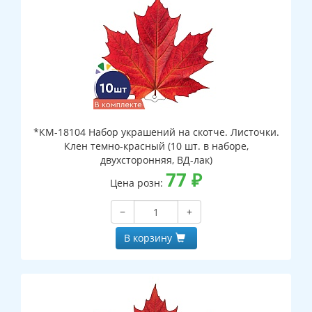
*КМ-18104 Набор украшений на скотче. Листочки.
Клен темно-красный (10 шт. в наборе,
двухсторонняя, ВД-лак)
77
₽
Цена розн:
−
+
В корзину