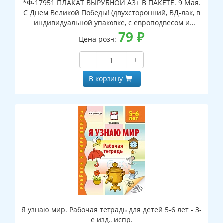
*Ф-17951 ПЛАКАТ ВЫРУБНОЙ А3+ В ПАКЕТЕ. 9 Мая.
С Днем Великой Победы! (двухсторонний, ВД-лак, в
индивидуальной упаковке, с европодвесом и
клеевым клапаном)
79
₽
Цена розн:
−
+
В корзину
Я узнаю мир. Рабочая тетрадь для детей 5-6 лет - 3-
е изд., испр.