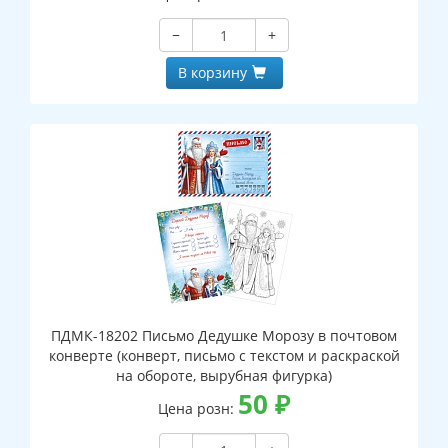
−
+
В корзину
ПДМК-18202 Письмо Дедушке Морозу в почтовом
конверте (конверт, письмо с текстом и раскраской
на обороте, вырубная фигурка)
50
₽
Цена розн: