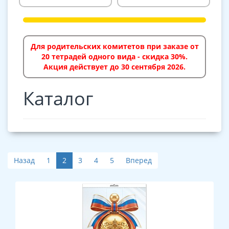
Для родительских комитетов при заказе от
20 тетрадей одного вида - скидка 30%.
Акция действует до 30 сентября 2026.
Каталог
Назад
1
2
3
4
5
Вперед