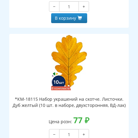
−
+
В корзину
*КМ-18115 Набор украшений на скотче. Листочки.
Дуб желтый (10 шт. в наборе, двухсторонняя, ВД-лак)
77
₽
Цена розн:
−
+