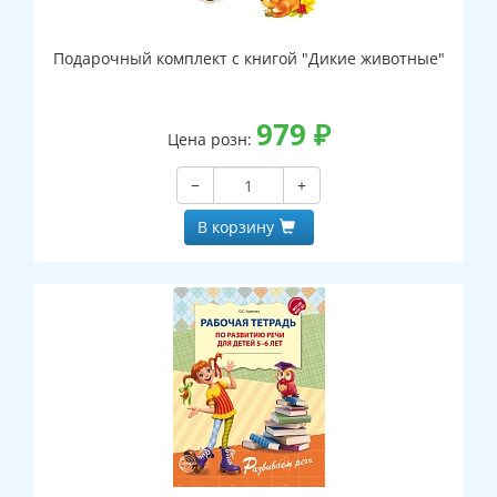
Подарочный комплект с книгой "Дикие животные"
979
₽
Цена розн:
−
+
В корзину