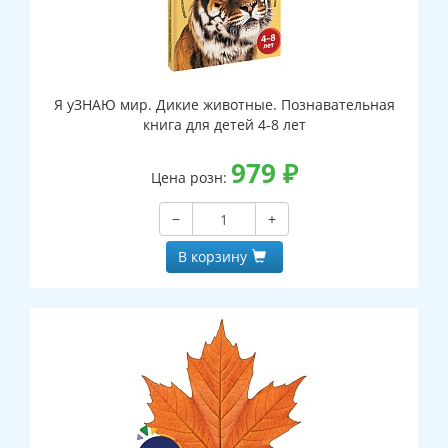
Я уЗНАЮ мир. Дикие животные. Познавательная
книга для детей 4-8 лет
979
₽
Цена розн:
−
+
В корзину