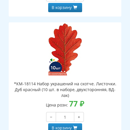
В корзину
*КМ-18114 Набор украшений на скотче. Листочки.
Дуб красный (10 шт. в наборе, двухсторонняя, ВД-
лак)
77
₽
Цена розн:
−
+
В корзину