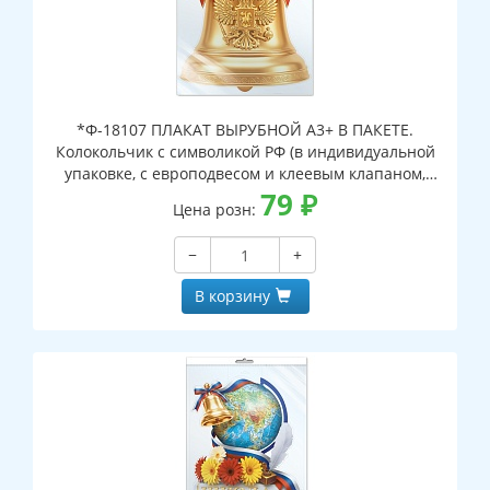
*Ф-18107 ПЛАКАТ ВЫРУБНОЙ А3+ В ПАКЕТЕ.
Колокольчик с символикой РФ (в индивидуальной
упаковке, с европодвесом и клеевым клапаном,
двухсторонний, ВД-лак)
79
₽
Цена розн:
−
+
В корзину