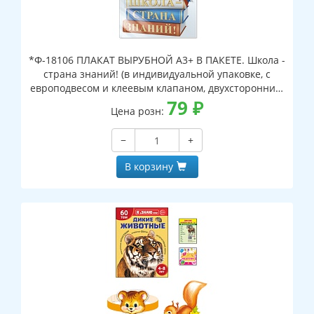
*Ф-18106 ПЛАКАТ ВЫРУБНОЙ А3+ В ПАКЕТЕ. Школа -
страна знаний! (в индивидуальной упаковке, с
европодвесом и клеевым клапаном, двухсторонний,
ВД-лак)
79
₽
Цена розн:
−
+
В корзину