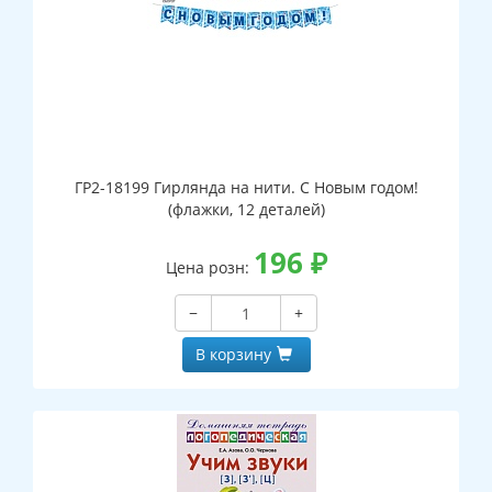
ГР2-18199 Гирлянда на нити. С Новым годом!
(флажки, 12 деталей)
196
₽
Цена розн:
−
+
В корзину