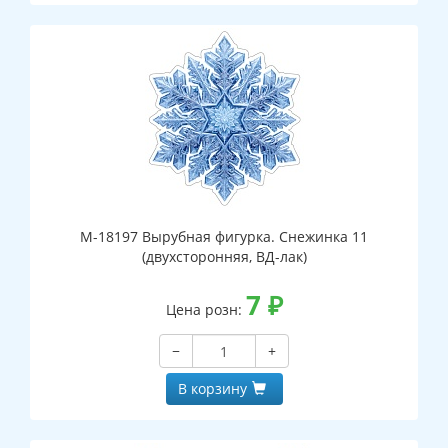
М-18197 Вырубная фигурка. Снежинка 11
(двухсторонняя, ВД-лак)
7
₽
Цена розн:
−
+
В корзину