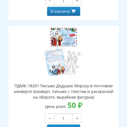
−
+
В корзину
ПДМК-18201 Письмо Дедушке Морозу в почтовом
конверте (конверт, письмо с текстом и раскраской
на обороте, вырубная фигурка)
50
₽
Цена розн:
−
+