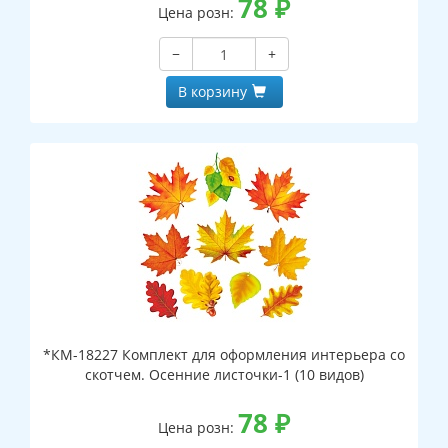
78
₽
Цена розн:
−
+
В корзину
*КМ-18227 Комплект для оформления интерьера со
скотчем. Осенние листочки-1 (10 видов)
78
₽
Цена розн: