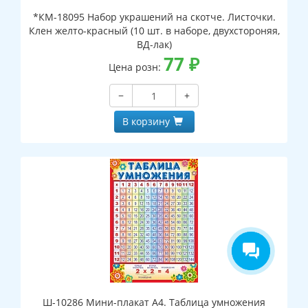
*КМ-18095 Набор украшений на скотче. Листочки.
Клен желто-красный (10 шт. в наборе, двухстороняя,
ВД-лак)
77
₽
Цена розн:
−
+
В корзину
Ш-10286 Мини-плакат А4. Таблица умножения