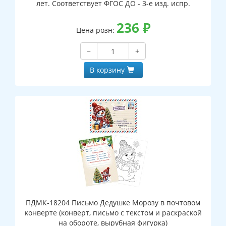
лет. Соответствует ФГОС ДО - 3-е изд. испр.
236
₽
Цена розн:
−
+
В корзину
ПДМК-18204 Письмо Дедушке Морозу в почтовом
конверте (конверт, письмо с текстом и раскраской
на обороте, вырубная фигурка)