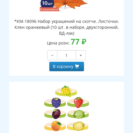
*КМ-18096 Набор украшений на скотче. Листочки.
Клен оранжевый (10 шт. в наборе, двухсторонний,
ВД-лак)
77
₽
Цена розн:
−
+
В корзину