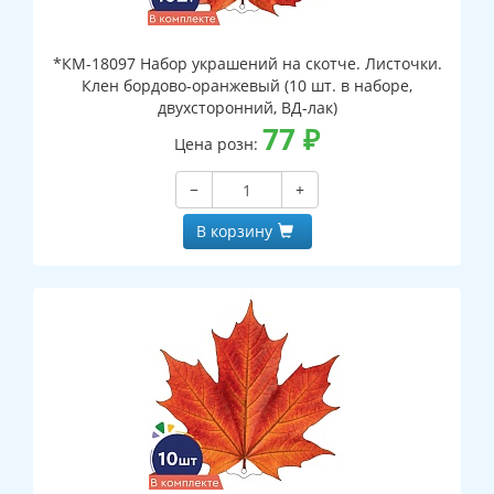
*КМ-18097 Набор украшений на скотче. Листочки.
Клен бордово-оранжевый (10 шт. в наборе,
двухсторонний, ВД-лак)
77
₽
Цена розн:
−
+
В корзину