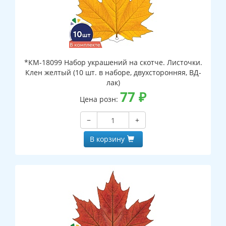
*КМ-18099 Набор украшений на скотче. Листочки.
Клен желтый (10 шт. в наборе, двухсторонняя, ВД-
лак)
77
₽
Цена розн:
−
+
В корзину