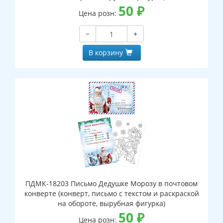
50
₽
Цена розн:
−
+
В корзину
ПДМК-18203 Письмо Дедушке Морозу в почтовом
конверте (конверт, письмо с текстом и раскраской
на обороте, вырубная фигурка)
50
₽
Цена розн: