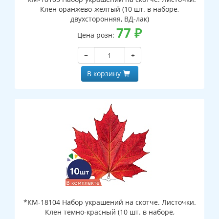
Клен оранжево-желтый (10 шт. в наборе,
двухсторонняя, ВД-лак)
77
₽
Цена розн:
−
+
В корзину
*КМ-18104 Набор украшений на скотче. Листочки.
Клен темно-красный (10 шт. в наборе,