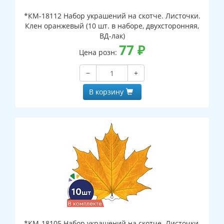
*КМ-18112 Набор украшений на скотче. Листочки.
Клен оранжевый (10 шт. в наборе, двухсторонняя,
ВД-лак)
77
₽
Цена розн:
−
+
В корзину
*КМ-18105 Набор украшений на скотче. Листочки.