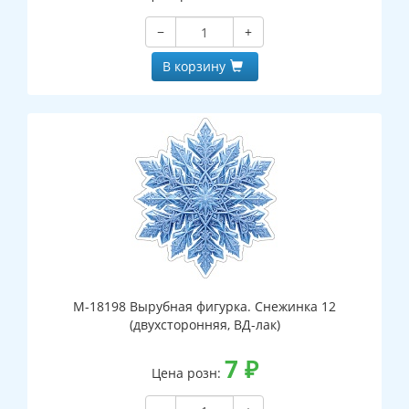
−
+
В корзину
М-18198 Вырубная фигурка. Снежинка 12
(двухсторонняя, ВД-лак)
7
₽
Цена розн: