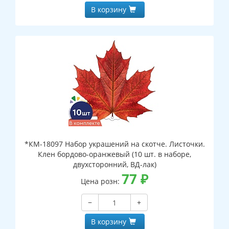
В корзину
*КМ-18097 Набор украшений на скотче. Листочки.
Клен бордово-оранжевый (10 шт. в наборе,
двухсторонний, ВД-лак)
77
₽
Цена розн:
−
+
В корзину