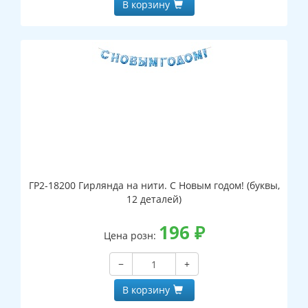
В корзину
ГР2-18200 Гирлянда на нити. С Новым годом! (буквы,
12 деталей)
196
₽
Цена розн:
−
+
В корзину