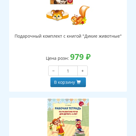
Подарочный комплект с книгой "Дикие животные"
979
₽
Цена розн:
−
+
В корзину