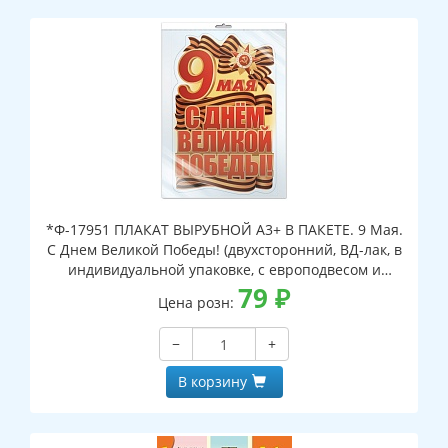
*Ф-17951 ПЛАКАТ ВЫРУБНОЙ А3+ В ПАКЕТЕ. 9 Мая.
С Днем Великой Победы! (двухсторонний, ВД-лак, в
индивидуальной упаковке, с европодвесом и
клеевым клапаном)
79
₽
Цена розн:
−
+
В корзину