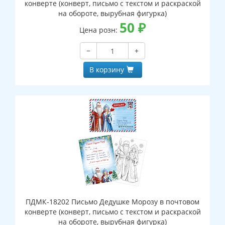
конверте (конверт, письмо с текстом и раскраской
на обороте, вырубная фигурка)
50
₽
Цена розн:
−
+
В корзину
ПДМК-18202 Письмо Дедушке Морозу в почтовом
конверте (конверт, письмо с текстом и раскраской
на обороте, вырубная фигурка)