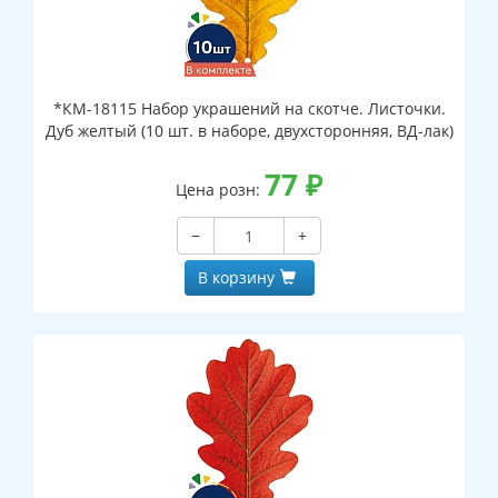
*КМ-18115 Набор украшений на скотче. Листочки.
Дуб желтый (10 шт. в наборе, двухсторонняя, ВД-лак)
77
₽
Цена розн:
−
+
В корзину