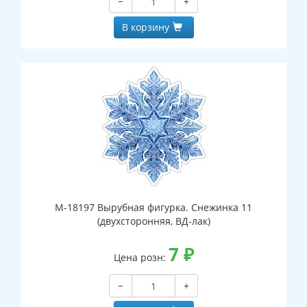
−
+
В корзину
М-18197 Вырубная фигурка. Снежинка 11
(двухсторонняя, ВД-лак)
7
₽
Цена розн:
−
+