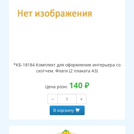
*КБ-18184 Комплект для оформления интерьера со
скотчем. Флаги (2 плаката А3)
140
₽
Цена розн:
−
+
В корзину