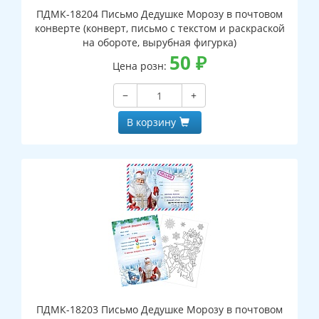
ПДМК-18204 Письмо Дедушке Морозу в почтовом
конверте (конверт, письмо с текстом и раскраской
на обороте, вырубная фигурка)
50
₽
Цена розн:
−
+
В корзину
ПДМК-18203 Письмо Дедушке Морозу в почтовом