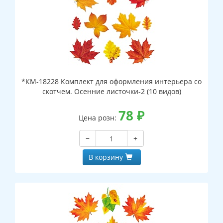
*КМ-18228 Комплект для оформления интерьера со
скотчем. Осенние листочки-2 (10 видов)
78
₽
Цена розн:
−
+
В корзину