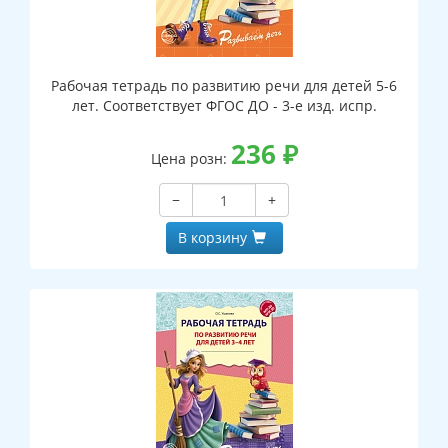
Рабочая тетрадь по развитию речи для детей 5-6
лет. Соответствует ФГОС ДО - 3-е изд. испр.
236
₽
Цена розн:
−
+
В корзину