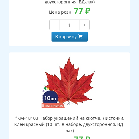
двухсторонняя, ВД-лак)
77
₽
Цена розн:
−
+
В корзину
*КМ-18103 Набор украшений на скотче. Листочки.
Клен красный (10 шт. в наборе, двухсторонняя, ВД-
лак)