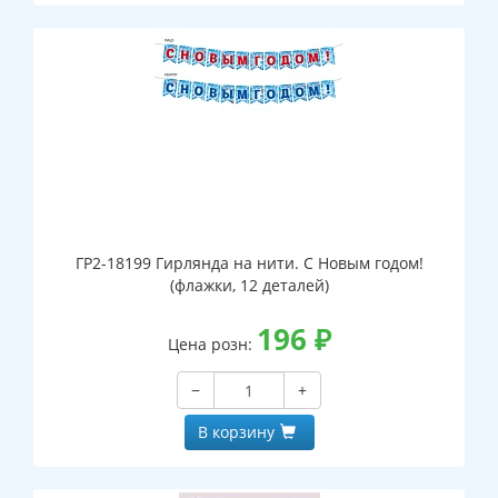
ГР2-18199 Гирлянда на нити. С Новым годом!
(флажки, 12 деталей)
196
₽
Цена розн:
−
+
В корзину