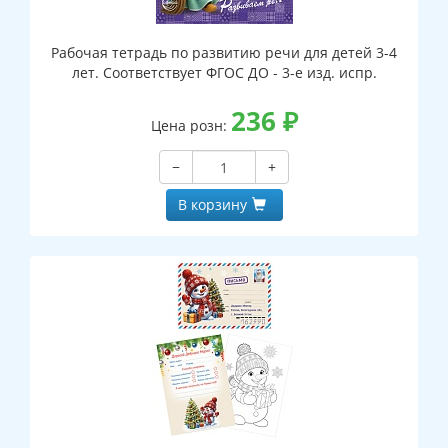
Рабочая тетрадь по развитию речи для детей 3-4
лет. Соответствует ФГОС ДО - 3-е изд. испр.
236
₽
Цена розн:
−
+
В корзину