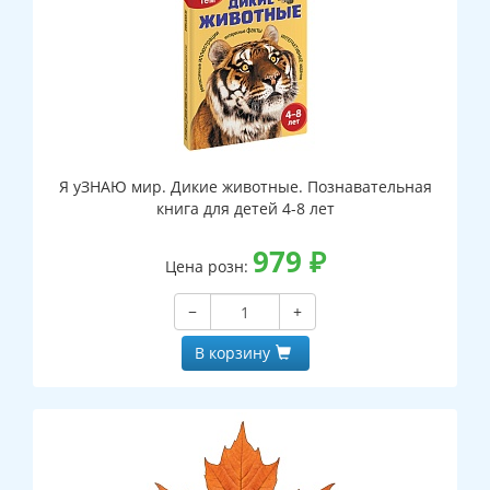
Я уЗНАЮ мир. Дикие животные. Познавательная
книга для детей 4-8 лет
979
₽
Цена розн:
−
+
В корзину