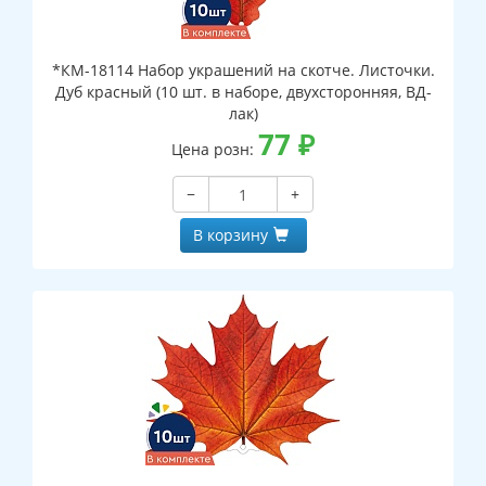
*КМ-18114 Набор украшений на скотче. Листочки.
Дуб красный (10 шт. в наборе, двухсторонняя, ВД-
лак)
77
₽
Цена розн:
−
+
В корзину