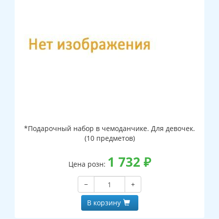
*Подарочный набор в чемоданчике. Для девочек.
(10 предметов)
1 732
₽
Цена розн:
−
+
В корзину