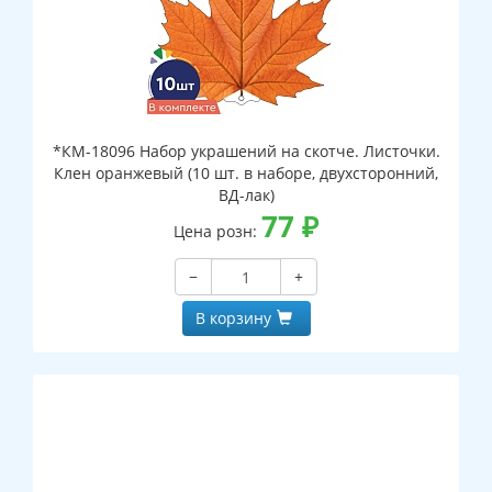
*КМ-18096 Набор украшений на скотче. Листочки.
Клен оранжевый (10 шт. в наборе, двухсторонний,
ВД-лак)
77
₽
Цена розн:
−
+
В корзину