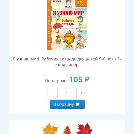
Я узнаю мир. Рабочая тетрадь для детей 5-6 лет - 3-
е изд., испр.
105
₽
Цена розн:
−
+
В корзину