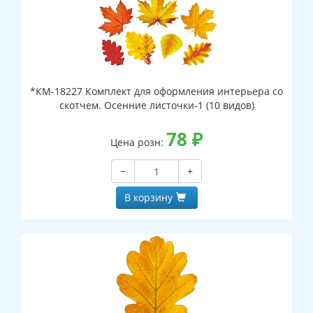
*КМ-18227 Комплект для оформления интерьера со
скотчем. Осенние листочки-1 (10 видов)
78
₽
Цена розн:
−
+
В корзину