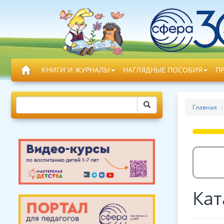
КНИГИ И ЖУРНАЛЫ
НАГЛЯДНЫЕ ПОСОБИЯ
П
Главная
Кат