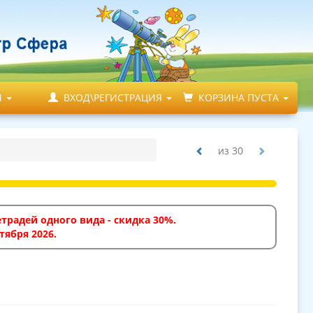
М
ВХОД\РЕГИСТРАЦИЯ
КОРЗИНА ПУСТА
из
30
традей одного вида - скидка 30%.
тября 2026.