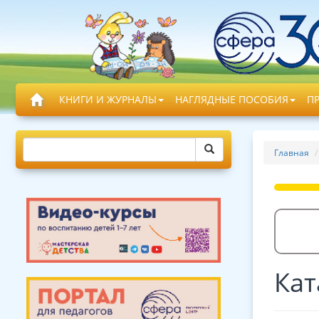
КНИГИ И ЖУРНАЛЫ
НАГЛЯДНЫЕ ПОСОБИЯ
П
Главная
Кат