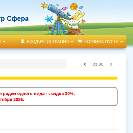
М
ВХОД\РЕГИСТРАЦИЯ
КОРЗИНА ПУСТА
из
30
традей одного вида - скидка 30%.
тября 2026.