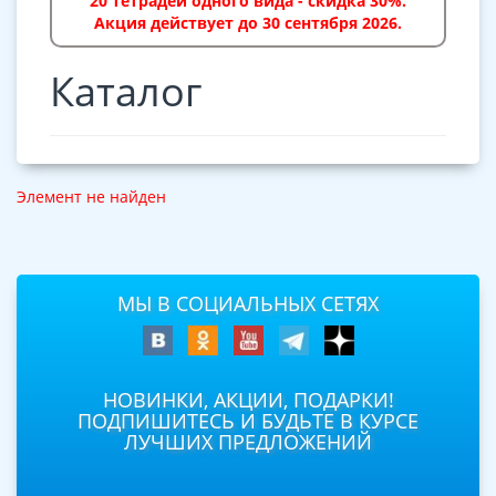
20 тетрадей одного вида - скидка 30%.
Акция действует до 30 сентября 2026.
Каталог
Элемент не найден
МЫ В СОЦИАЛЬНЫХ СЕТЯХ
НОВИНКИ, АКЦИИ, ПОДАРКИ!
ПОДПИШИТЕСЬ И БУДЬТЕ В КУРСЕ
ЛУЧШИХ ПРЕДЛОЖЕНИЙ