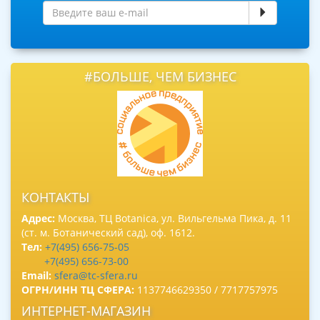
#БОЛЬШЕ, ЧЕМ БИЗНЕС
КОНТАКТЫ
Адрес:
Москва, ТЦ Botanica, ул. Вильгельма Пика, д. 11
(ст. м. Ботанический сад), оф. 1612.
Тел:
+7(495) 656-75-05
+7(495) 656-73-00
Email:
sfera@tc-sfera.ru
ОГРН/ИНН ТЦ СФЕРА:
1137746629350 / 7717757975
ИНТЕРНЕТ-МАГАЗИН