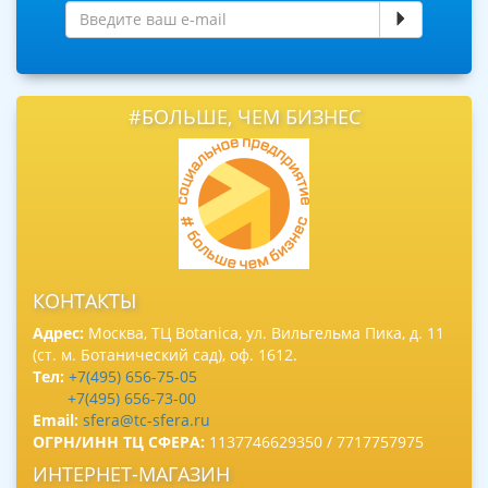
#БОЛЬШЕ, ЧЕМ БИЗНЕС
КОНТАКТЫ
Адрес:
Москва, ТЦ Botanica, ул. Вильгельма Пика, д. 11
(ст. м. Ботанический сад), оф. 1612.
Тел:
+7(495) 656-75-05
+7(495) 656-73-00
Email:
sfera@tc-sfera.ru
ОГРН/ИНН ТЦ СФЕРА:
1137746629350 / 7717757975
ИНТЕРНЕТ-МАГАЗИН