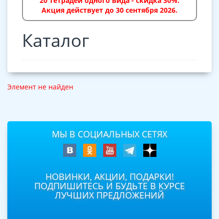
20 тетрадей одного вида - скидка 30%.
Акция действует до 30 сентября 2026.
Каталог
Элемент не найден
МЫ В СОЦИАЛЬНЫХ СЕТЯХ
НОВИНКИ, АКЦИИ, ПОДАРКИ!
ПОДПИШИТЕСЬ И БУДЬТЕ В КУРСЕ
ЛУЧШИХ ПРЕДЛОЖЕНИЙ