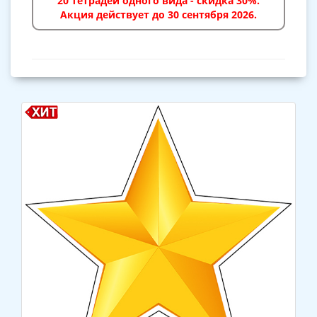
20 тетрадей одного вида - скидка 30%.
Акция действует до 30 сентября 2026.