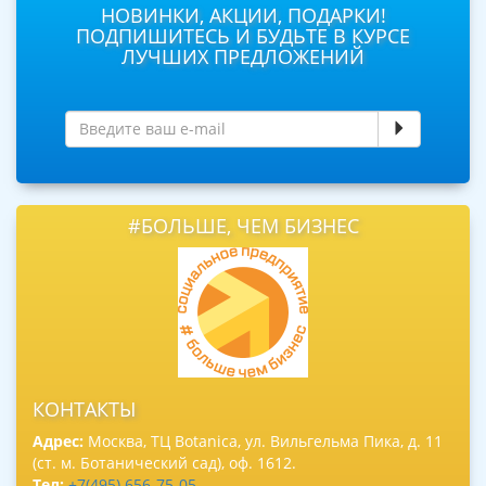
НОВИНКИ, АКЦИИ, ПОДАРКИ!
ПОДПИШИТЕСЬ И БУДЬТЕ В КУРСЕ
ЛУЧШИХ ПРЕДЛОЖЕНИЙ
#БОЛЬШЕ, ЧЕМ БИЗНЕС
КОНТАКТЫ
Адрес:
Москва, ТЦ Botanica, ул. Вильгельма Пика, д. 11
(ст. м. Ботанический сад), оф. 1612.
Тел:
+7(495) 656-75-05