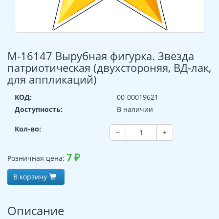
М-16147 Вырубная фигурка. Звезда
патриотическая (двухстороняя, ВД-лак,
для аппликаций)
КОД:
00-00019621
Доступность:
В наличии
Кол-во:
−
+
7
₽
Розничная цена:
В корзину
Описание