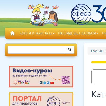
КНИГИ И ЖУРНАЛЫ
НАГЛЯДНЫЕ ПОСОБИЯ
П
Главная
Кат