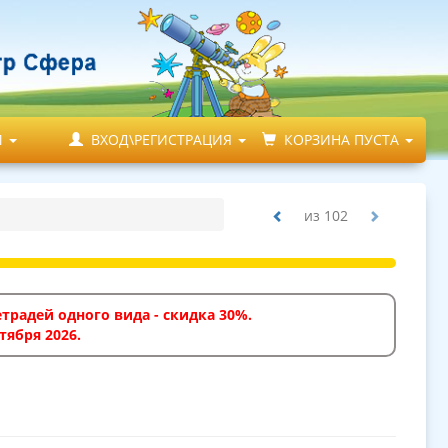
М
ВХОД\РЕГИСТРАЦИЯ
КОРЗИНА ПУСТА
из
102
традей одного вида - скидка 30%.
тября 2026.