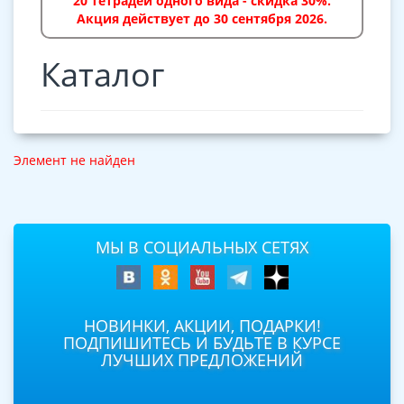
20 тетрадей одного вида - скидка 30%.
Акция действует до 30 сентября 2026.
Каталог
Элемент не найден
МЫ В СОЦИАЛЬНЫХ СЕТЯХ
НОВИНКИ, АКЦИИ, ПОДАРКИ!
ПОДПИШИТЕСЬ И БУДЬТЕ В КУРСЕ
ЛУЧШИХ ПРЕДЛОЖЕНИЙ