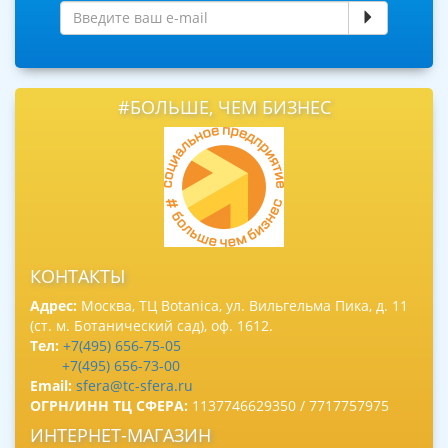
#БОЛЬШЕ, ЧЕМ БИЗНЕС
КОНТАКТЫ
Адрес:
Москва, ТЦ Botanica, ул. Вильгельма Пика, д. 11
(ст. м. Ботанический сад), оф. 1612.
Тел:
+7(495) 656-75-05
+7(495) 656-73-00
Email:
sfera@tc-sfera.ru
ОГРН/ИНН ТЦ СФЕРА:
1137746629350 / 7717757975
ИНТЕРНЕТ-МАГАЗИН