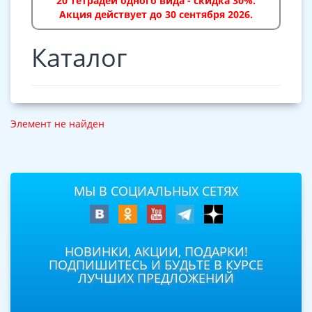
20 тетрадей одного вида - скидка 30%.
Акция действует до 30 сентября 2026.
Каталог
Элемент не найден
МЫ В СОЦИАЛЬНЫХ СЕТЯХ
НОВИНКИ, АКЦИИ, ПОДАРКИ!
ПОДПИШИТЕСЬ И БУДЬТЕ В КУРСЕ
ЛУЧШИХ ПРЕДЛОЖЕНИЙ