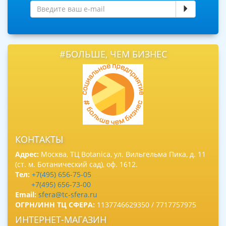
#БОЛЬШЕ, ЧЕМ БИЗНЕС
КОНТАКТЫ
Адрес:
Москва, ТЦ Botanica, ул. Вильгельма Пика, д. 11
(ст. м. Ботанический сад), оф. 1612.
Тел:
+7(495) 656-75-05
+7(495) 656-73-00
Email:
sfera@tc-sfera.ru
ОГРН/ИНН ТЦ СФЕРА:
1137746629350 / 7717757975
ИНТЕРНЕТ-МАГАЗИН