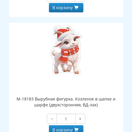
В корзину
М-18183 Вырубная фигурка. Козленок в шапке и
шарфе (двухсторонняя, ВД-лак)
−
+
В корзину