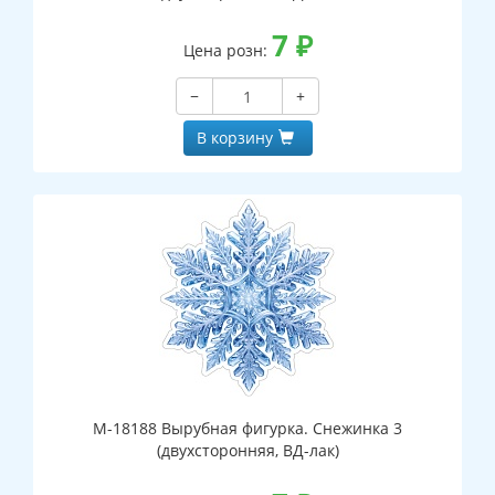
7
₽
Цена розн:
−
+
В корзину
М-18188 Вырубная фигурка. Снежинка 3
(двухсторонняя, ВД-лак)