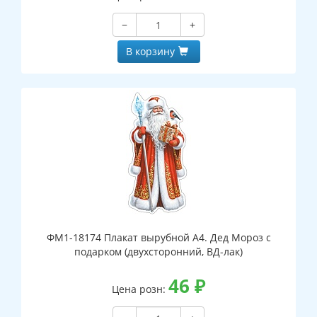
−
+
В корзину
ФМ1-18174 Плакат вырубной А4. Дед Мороз с
подарком (двухсторонний, ВД-лак)
46
₽
Цена розн: