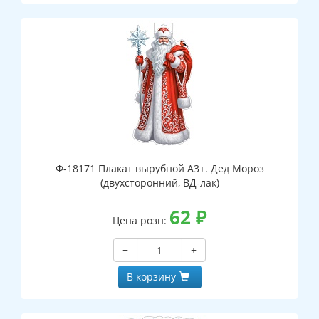
Ф-18171 Плакат вырубной А3+. Дед Мороз
(двухсторонний, ВД-лак)
62
₽
Цена розн:
−
+
В корзину