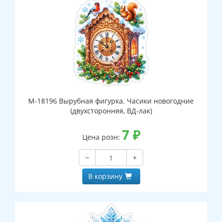
М-18196 Вырубная фигурка. Часики новогодние
(двухсторонняя, ВД-лак)
7
₽
Цена розн:
−
+
В корзину