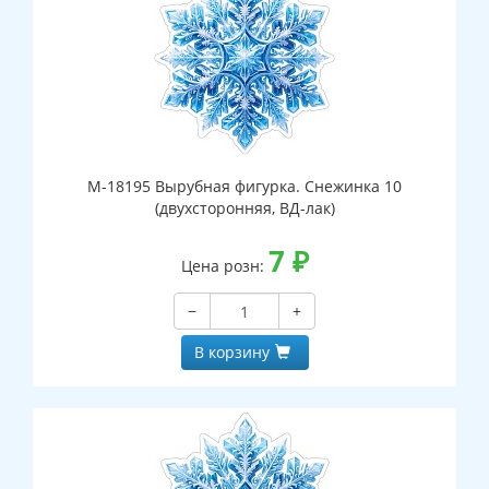
М-18195 Вырубная фигурка. Снежинка 10
(двухсторонняя, ВД-лак)
7
₽
Цена розн:
−
+
В корзину