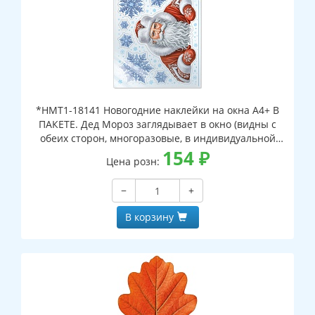
*НМТ1-18141 Новогодние наклейки на окна А4+ В
ПАКЕТЕ. Дед Мороз заглядывает в окно (видны с
обеих сторон, многоразовые, в индивидуальной
упаковке, с европодвесом и клеевым клапаном)
154
₽
Цена розн:
−
+
В корзину