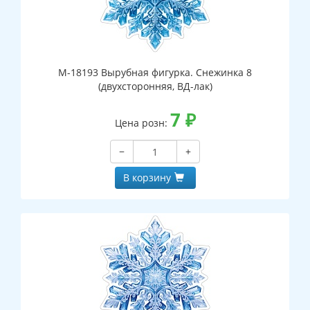
М-18193 Вырубная фигурка. Снежинка 8
(двухсторонняя, ВД-лак)
7
₽
Цена розн:
−
+
В корзину