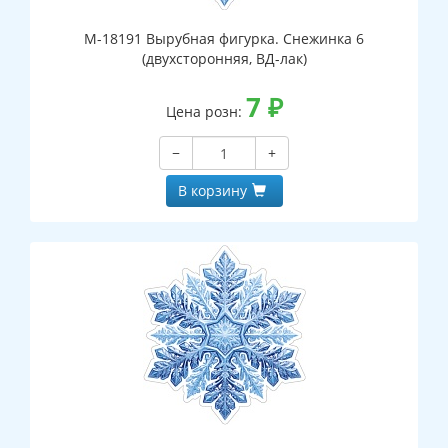
М-18191 Вырубная фигурка. Снежинка 6
(двухсторонняя, ВД-лак)
7
₽
Цена розн:
−
+
В корзину