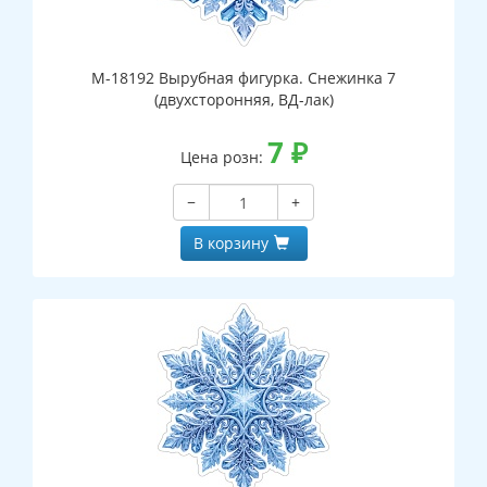
М-18192 Вырубная фигурка. Снежинка 7
(двухсторонняя, ВД-лак)
7
₽
Цена розн:
−
+
В корзину