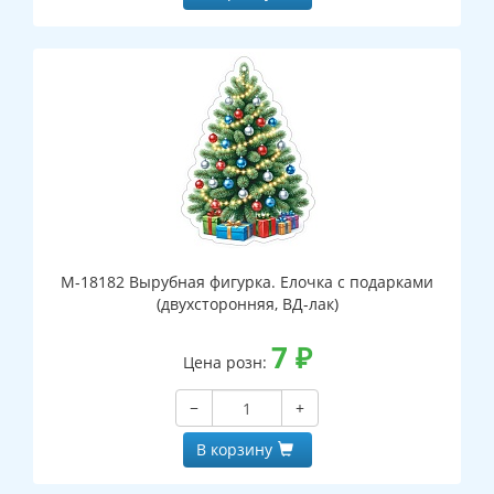
М-18182 Вырубная фигурка. Елочка с подарками
(двухсторонняя, ВД-лак)
7
₽
Цена розн:
−
+
В корзину