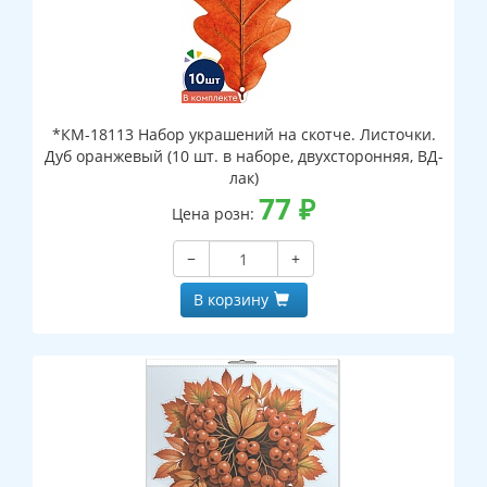
*КМ-18113 Набор украшений на скотче. Листочки.
Дуб оранжевый (10 шт. в наборе, двухсторонняя, ВД-
лак)
77
₽
Цена розн:
−
+
В корзину