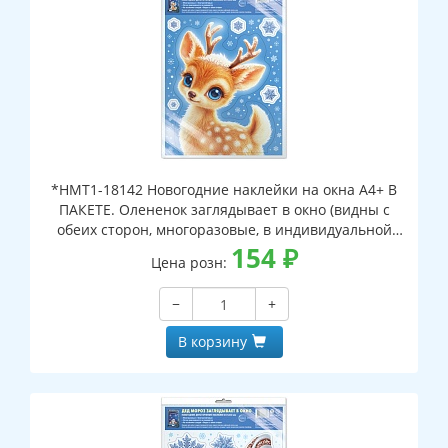
*НМТ1-18142 Новогодние наклейки на окна А4+ В
ПАКЕТЕ. Олененок заглядывает в окно (видны с
обеих сторон, многоразовые, в индивидуальной
упаковке, с европодвесом и клеевым клапаном)
154
₽
Цена розн:
−
+
В корзину