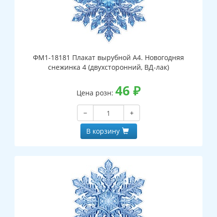
ФМ1-18181 Плакат вырубной А4. Новогодняя
снежинка 4 (двухсторонний, ВД-лак)
46
₽
Цена розн:
−
+
В корзину