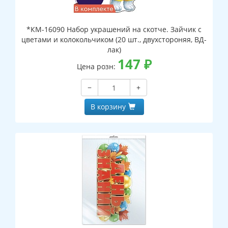
*КМ-16090 Набор украшений на скотче. Зайчик с
цветами и колокольчиком (20 шт., двухстороняя, ВД-
лак)
147
₽
Цена розн:
−
+
В корзину