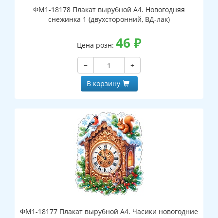
ФМ1-18178 Плакат вырубной А4. Новогодняя
снежинка 1 (двухсторонний, ВД-лак)
46
₽
Цена розн:
−
+
В корзину
ФМ1-18177 Плакат вырубной А4. Часики новогодние