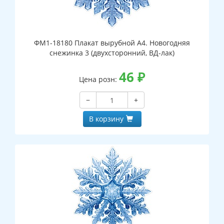
ФМ1-18180 Плакат вырубной А4. Новогодняя
снежинка 3 (двухсторонний, ВД-лак)
46
₽
Цена розн:
−
+
В корзину