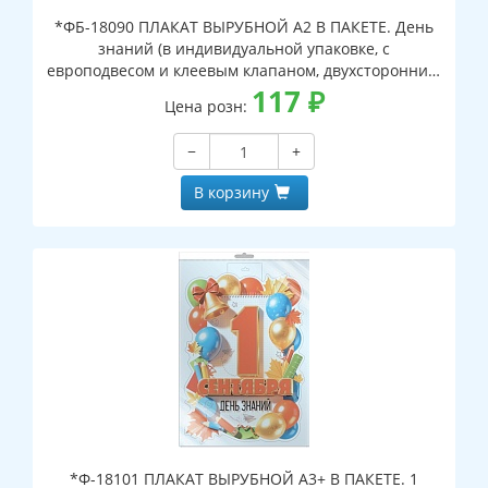
*ФБ-18090 ПЛАКАТ ВЫРУБНОЙ А2 В ПАКЕТЕ. День
знаний (в индивидуальной упаковке, с
европодвесом и клеевым клапаном, двухсторонний,
ВД-лак)
117
₽
Цена розн:
−
+
В корзину
*Ф-18101 ПЛАКАТ ВЫРУБНОЙ А3+ В ПАКЕТЕ. 1