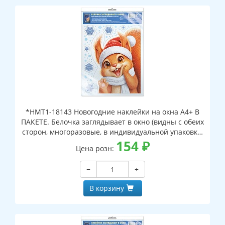
*НМТ1-18143 Новогодние наклейки на окна А4+ В
ПАКЕТЕ. Белочка заглядывает в окно (видны с обеих
сторон, многоразовые, в индивидуальной упаковке,
с европодвесом и клеевым клапаном)
154
₽
Цена розн:
−
+
В корзину