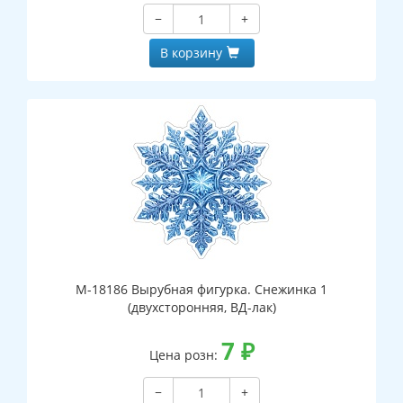
−
+
В корзину
М-18186 Вырубная фигурка. Снежинка 1
(двухсторонняя, ВД-лак)
7
₽
Цена розн:
−
+