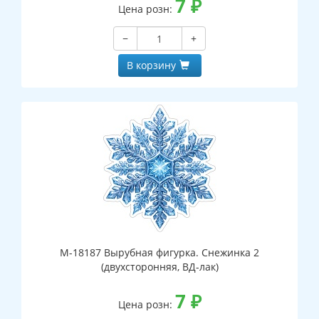
7
₽
Цена розн:
−
+
В корзину
М-18187 Вырубная фигурка. Снежинка 2
(двухсторонняя, ВД-лак)
7
₽
Цена розн: