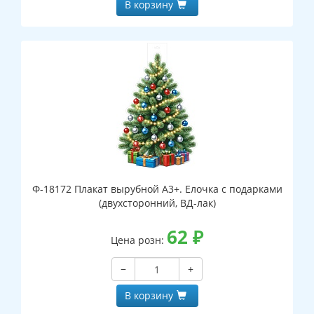
В корзину
Ф-18172 Плакат вырубной А3+. Елочка с подарками
(двухсторонний, ВД-лак)
62
₽
Цена розн:
−
+
В корзину