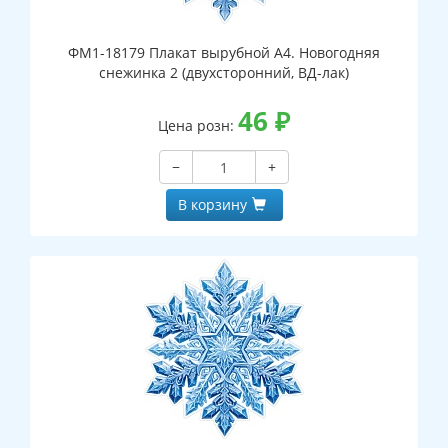
ФМ1-18179 Плакат вырубной А4. Новогодняя
снежинка 2 (двухсторонний, ВД-лак)
46
₽
Цена розн:
−
+
В корзину