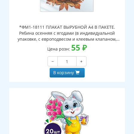
*ФМ1-18111 ПЛАКАТ ВЫРУБНОЙ А4 В ПАКЕТЕ.
Рябина осенняя с ягодами (в индивидуальной
упаковке, с европодвесом и клеевым клапаном,
двухсторонний, ВД-лак)
55
₽
Цена розн:
−
+
В корзину