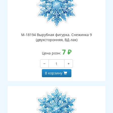
М-18194 Вырубная фигурка. Снежинка 9
(двухсторонняя, ВД-лак)
7
₽
Цена розн:
−
+
В корзину