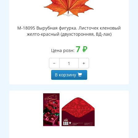
М-18095 Вырубная фигурка. Листочек кленовый
желто-красный (двухсторонняя, ВД-лак)
7
₽
Цена розн:
−
+
В корзину