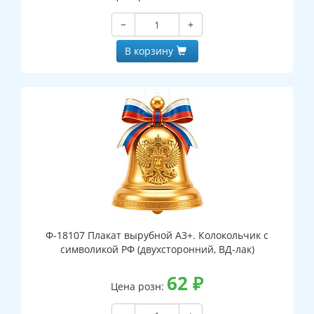
−
+
В корзину
Ф-18107 Плакат вырубной А3+. Колокольчик с
символикой РФ (двухсторонний, ВД-лак)
62
₽
Цена розн: