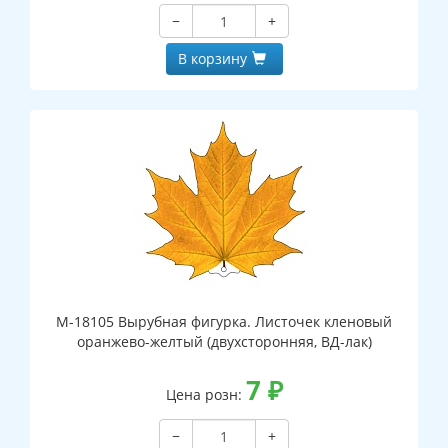
−
+
В корзину
М-18105 Вырубная фигурка. Листочек кленовый
оранжево-желтый (двухсторонняя, ВД-лак)
7
₽
Цена розн:
−
+