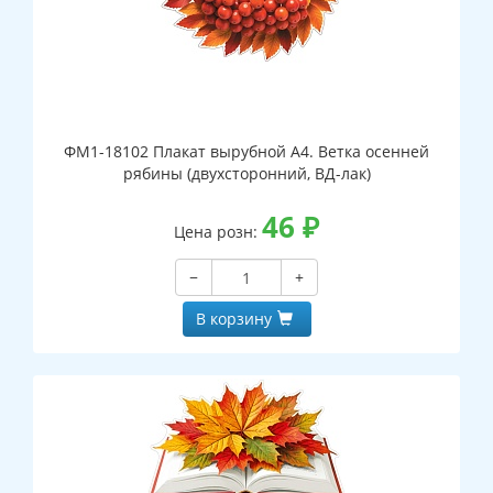
ФМ1-18102 Плакат вырубной А4. Ветка осенней
рябины (двухсторонний, ВД-лак)
46
₽
Цена розн:
−
+
В корзину