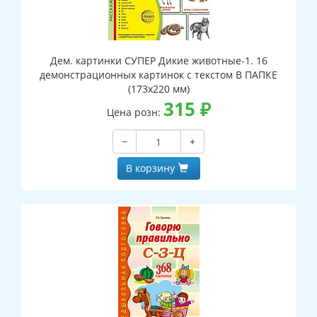
Дем. картинки СУПЕР Дикие животные-1. 16
демонстрационных картинок с текстом В ПАПКЕ
(173х220 мм)
315
₽
Цена розн:
−
+
В корзину