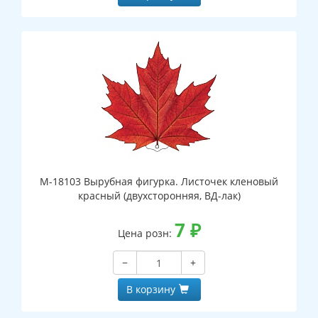
М-18103 Вырубная фигурка. Листочек кленовый
красный (двухсторонняя, ВД-лак)
7
₽
Цена розн:
−
+
В корзину