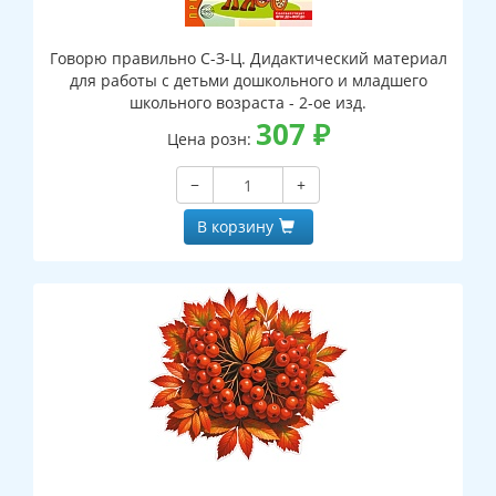
Говорю правильно С-З-Ц. Дидактический материал
для работы с детьми дошкольного и младшего
школьного возраста - 2-ое изд.
307
₽
Цена розн:
−
+
В корзину