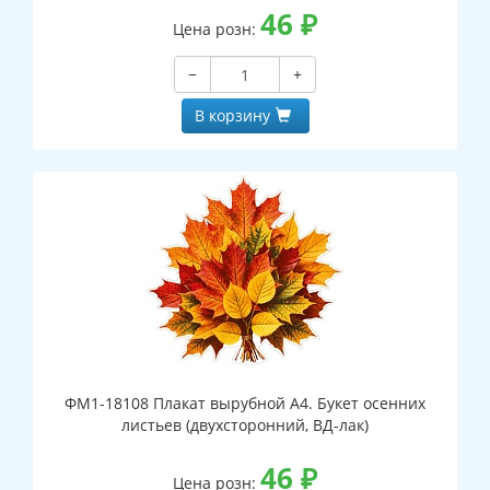
46
₽
Цена розн:
−
+
В корзину
ФМ1-18108 Плакат вырубной А4. Букет осенних
листьев (двухсторонний, ВД-лак)
46
₽
Цена розн: