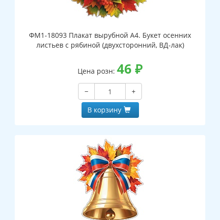
ФМ1-18093 Плакат вырубной А4. Букет осенних
листьев с рябиной (двухсторонний, ВД-лак)
46
₽
Цена розн:
−
+
В корзину