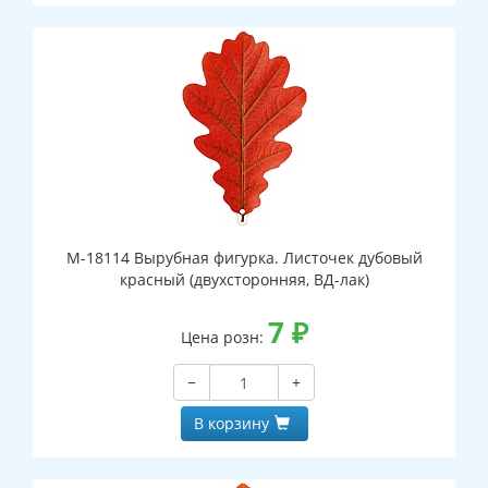
М-18114 Вырубная фигурка. Листочек дубовый
красный (двухсторонняя, ВД-лак)
7
₽
Цена розн:
−
+
В корзину