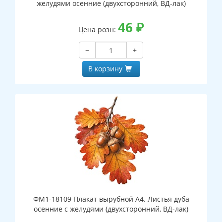
желудями осенние (двухсторонний, ВД-лак)
46
₽
Цена розн:
−
+
В корзину
ФМ1-18109 Плакат вырубной А4. Листья дуба
осенние с желудями (двухсторонний, ВД-лак)