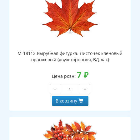
М-18112 Вырубная фигурка. Листочек кленовый
оранжевый (двухсторонняя, ВД-лак)
7
₽
Цена розн:
−
+
В корзину