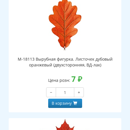
М-18113 Вырубная фигурка. Листочек дубовый
оранжевый (двухсторонняя, ВД-лак)
7
₽
Цена розн:
−
+
В корзину