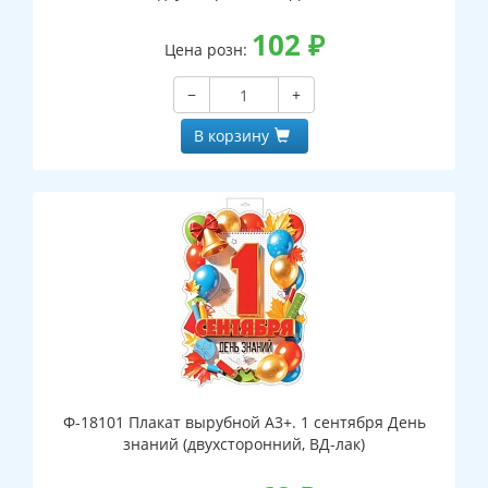
102
₽
Цена розн:
−
+
В корзину
Ф-18101 Плакат вырубной А3+. 1 сентября День
знаний (двухсторонний, ВД-лак)