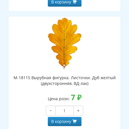
В корзину
М-18115 Вырубная фигурка. Листочки. Дуб желтый
(двухсторонняя, ВД-лак)
7
₽
Цена розн:
−
+
В корзину