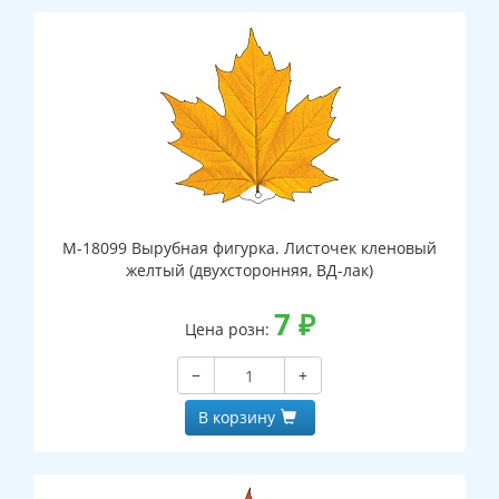
М-18099 Вырубная фигурка. Листочек кленовый
желтый (двухсторонняя, ВД-лак)
7
₽
Цена розн:
−
+
В корзину