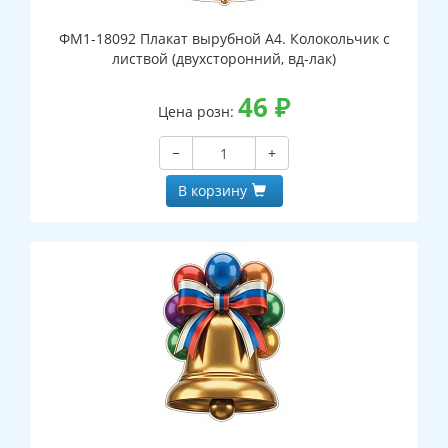
ФМ1-18092 Плакат вырубной А4. Колокольчик с
листвой (двухсторонний, вд-лак)
46
₽
Цена розн:
−
+
В корзину