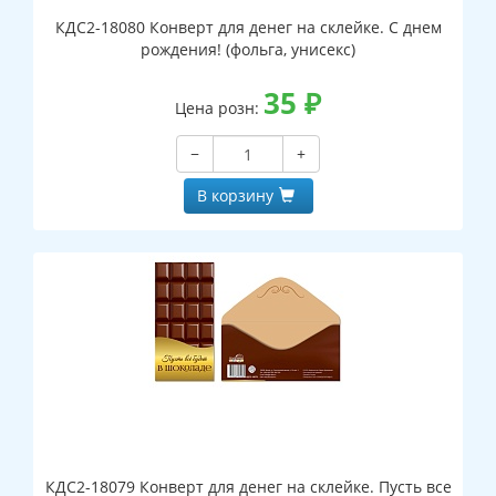
КДС2-18080 Конверт для денег на склейке. С днем
рождения! (фольга, унисекс)
35
₽
Цена розн:
−
+
В корзину
КДС2-18079 Конверт для денег на склейке. Пусть все