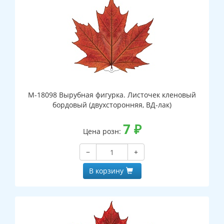
М-18098 Вырубная фигурка. Листочек кленовый
бордовый (двухсторонняя, ВД-лак)
7
₽
Цена розн:
−
+
В корзину