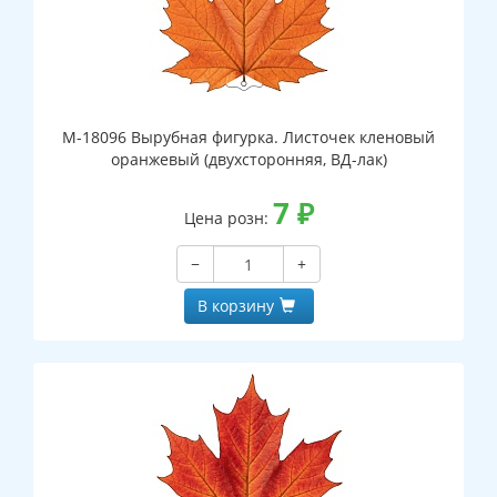
М-18096 Вырубная фигурка. Листочек кленовый
оранжевый (двухсторонняя, ВД-лак)
7
₽
Цена розн:
−
+
В корзину