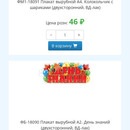
ФМ1-18091 Плакат вырубной А4. Колокольчик с
шариками (двухсторонний, ВД-лак)
46
₽
Цена розн:
−
+
В корзину
ФБ-18090 Плакат вырубной А2. День знаний
(двухсторонний, ВД-лак)