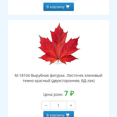
В корзину
М-18104 Вырубная фигурка. Листочек кленовый
темно красный (двухсторонняя, ВД-лак)
7
₽
Цена розн:
−
+
В корзину