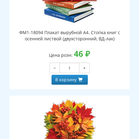
ФМ1-18094 Плакат вырубной А4. Стопка книг с
осенней листвой (двухсторонний, ВД-лак)
46
₽
Цена розн:
−
+
В корзину