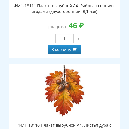
ФМ1-18111 Плакат вырубной А4. Рябина осенняя с
ягодами (двухсторонний, ВД-лак)
46
₽
Цена розн:
−
+
В корзину
ФМ1-18110 Плакат вырубной А4. Листья дуба с