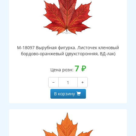
М-18097 Вырубная фигурка. Листочек кленовый
бордово-оранжевый (двухсторонняя, ВД-лак)
7
₽
Цена розн:
−
+
В корзину