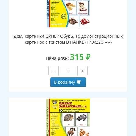
Дем. картинки СУПЕР Обувь. 16 демонстрационных
картинок с текстом В ПАПКЕ (173х220 мм)
315
₽
Цена розн:
−
+
В корзину