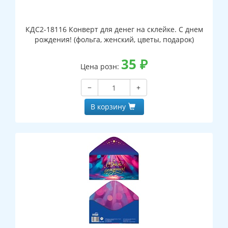
КДС2-18116 Конверт для денег на склейке. С днем
рождения! (фольга, женский, цветы, подарок)
35
₽
Цена розн:
−
+
В корзину