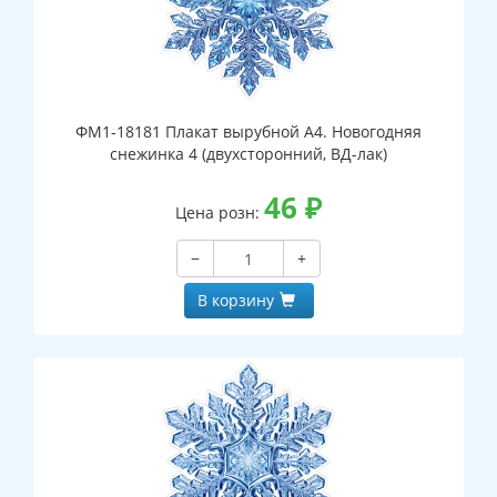
ФМ1-18181 Плакат вырубной А4. Новогодняя
снежинка 4 (двухсторонний, ВД-лак)
46
₽
Цена розн:
−
+
В корзину