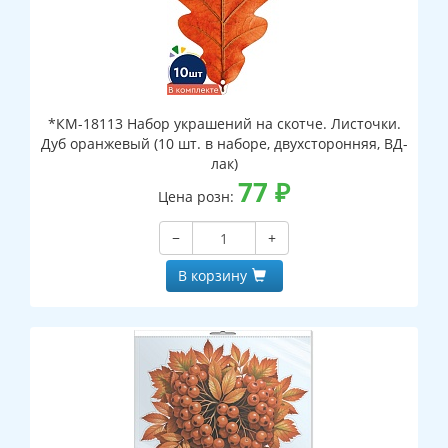
*КМ-18113 Набор украшений на скотче. Листочки.
Дуб оранжевый (10 шт. в наборе, двухсторонняя, ВД-
лак)
77
₽
Цена розн:
−
+
В корзину