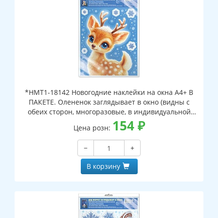
*НМТ1-18142 Новогодние наклейки на окна А4+ В
ПАКЕТЕ. Олененок заглядывает в окно (видны с
обеих сторон, многоразовые, в индивидуальной
упаковке, с европодвесом и клеевым клапаном)
154
₽
Цена розн:
−
+
В корзину