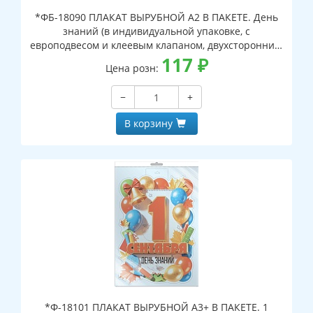
*ФБ-18090 ПЛАКАТ ВЫРУБНОЙ А2 В ПАКЕТЕ. День
знаний (в индивидуальной упаковке, с
европодвесом и клеевым клапаном, двухсторонний,
ВД-лак)
117
₽
Цена розн:
−
+
В корзину
*Ф-18101 ПЛАКАТ ВЫРУБНОЙ А3+ В ПАКЕТЕ. 1