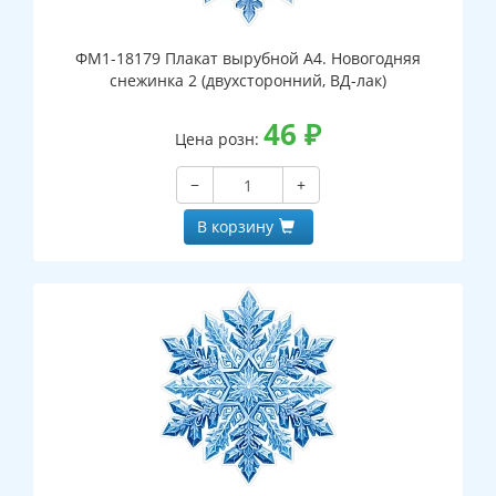
ФМ1-18179 Плакат вырубной А4. Новогодняя
снежинка 2 (двухсторонний, ВД-лак)
46
₽
Цена розн:
−
+
В корзину