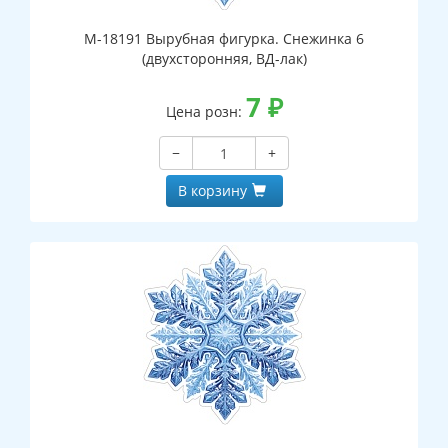
М-18191 Вырубная фигурка. Снежинка 6
(двухсторонняя, ВД-лак)
7
₽
Цена розн:
−
+
В корзину