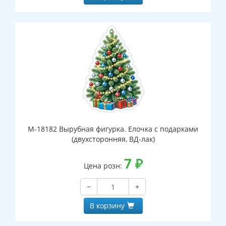
М-18182 Вырубная фигурка. Елочка с подарками
(двухсторонняя, ВД-лак)
7
₽
Цена розн:
−
+
В корзину