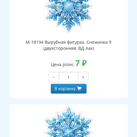
М-18194 Вырубная фигурка. Снежинка 9
(двухсторонняя, ВД-лак)
7
₽
Цена розн:
−
+
В корзину