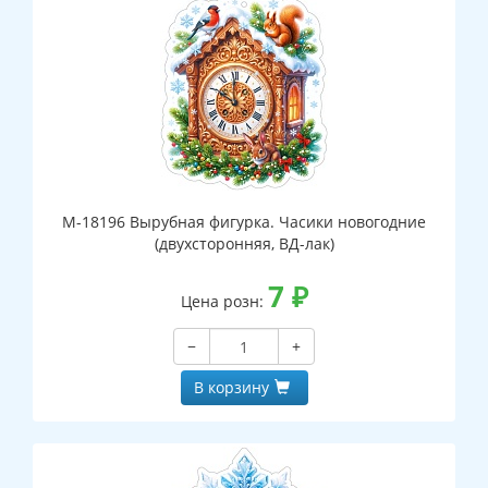
М-18196 Вырубная фигурка. Часики новогодние
(двухсторонняя, ВД-лак)
7
₽
Цена розн:
−
+
В корзину