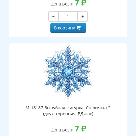
7
₽
Цена розн:
−
+
В корзину
М-18187 Вырубная фигурка. Снежинка 2
(двухсторонняя, ВД-лак)
7
₽
Цена розн: