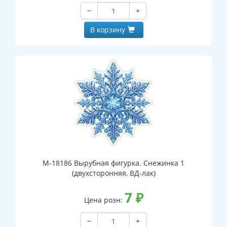
−
+
В корзину
М-18186 Вырубная фигурка. Снежинка 1
(двухсторонняя, ВД-лак)
7
₽
Цена розн:
−
+