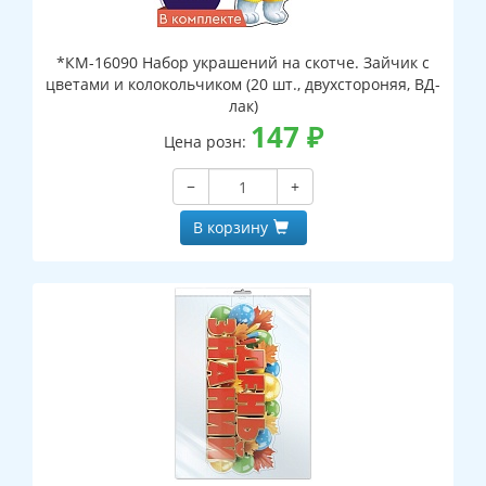
*КМ-16090 Набор украшений на скотче. Зайчик с
цветами и колокольчиком (20 шт., двухстороняя, ВД-
лак)
147
₽
Цена розн:
−
+
В корзину