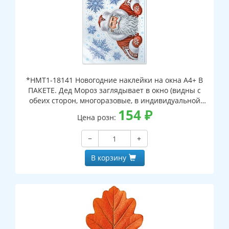
*НМТ1-18141 Новогодние наклейки на окна А4+ В
ПАКЕТЕ. Дед Мороз заглядывает в окно (видны с
обеих сторон, многоразовые, в индивидуальной
упаковке, с европодвесом и клеевым клапаном)
154
₽
Цена розн:
−
+
В корзину