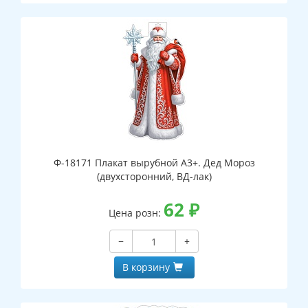
Ф-18171 Плакат вырубной А3+. Дед Мороз
(двухсторонний, ВД-лак)
62
₽
Цена розн:
−
+
В корзину