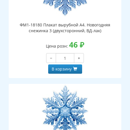
ФМ1-18180 Плакат вырубной А4. Новогодняя
снежинка 3 (двухсторонний, ВД-лак)
46
₽
Цена розн:
−
+
В корзину