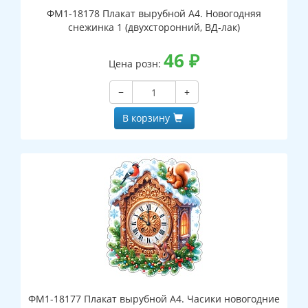
ФМ1-18178 Плакат вырубной А4. Новогодняя
снежинка 1 (двухсторонний, ВД-лак)
46
₽
Цена розн:
−
+
В корзину
ФМ1-18177 Плакат вырубной А4. Часики новогодние