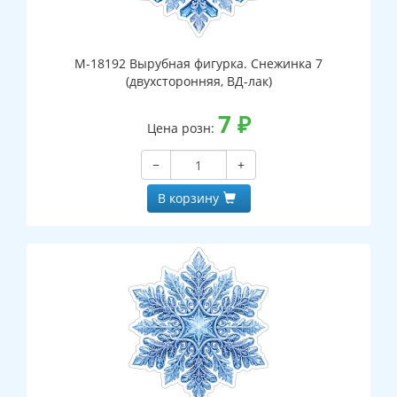
М-18192 Вырубная фигурка. Снежинка 7
(двухсторонняя, ВД-лак)
7
₽
Цена розн:
−
+
В корзину