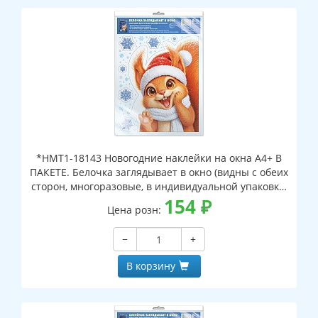
*НМТ1-18143 Новогодние наклейки на окна А4+ В
ПАКЕТЕ. Белочка заглядывает в окно (видны с обеих
сторон, многоразовые, в индивидуальной упаковке,
с европодвесом и клеевым клапаном)
154
₽
Цена розн:
−
+
В корзину