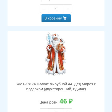
−
+
В корзину
ФМ1-18174 Плакат вырубной А4. Дед Мороз с
подарком (двухсторонний, ВД-лак)
46
₽
Цена розн: