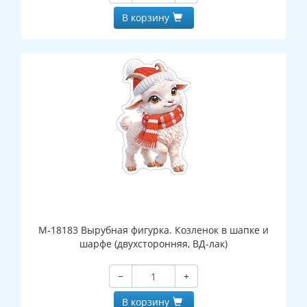
В корзину
М-18183 Вырубная фигурка. Козленок в шапке и
шарфе (двухсторонняя, ВД-лак)
−
+
В корзину