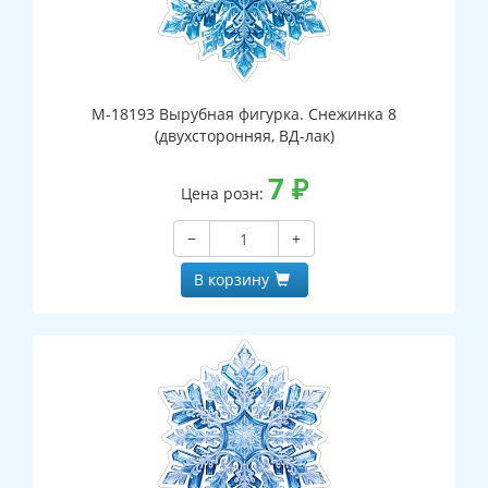
М-18193 Вырубная фигурка. Снежинка 8
(двухсторонняя, ВД-лак)
7
₽
Цена розн:
−
+
В корзину