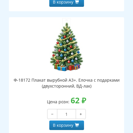
В корзину
Ф-18172 Плакат вырубной А3+. Елочка с подарками
(двухсторонний, ВД-лак)
62
₽
Цена розн:
−
+
В корзину