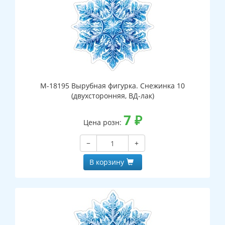
М-18195 Вырубная фигурка. Снежинка 10
(двухсторонняя, ВД-лак)
7
₽
Цена розн:
−
+
В корзину