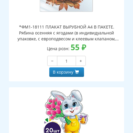
*ФМ1-18111 ПЛАКАТ ВЫРУБНОЙ А4 В ПАКЕТЕ.
Рябина осенняя с ягодами (в индивидуальной
упаковке, с европодвесом и клеевым клапаном,
двухсторонний, ВД-лак)
55
₽
Цена розн:
−
+
В корзину