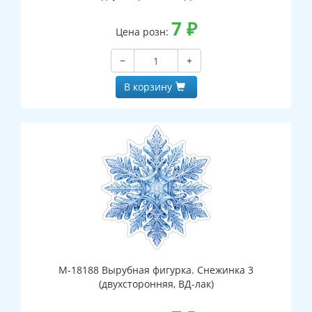
7
₽
Цена розн:
−
+
В корзину
М-18188 Вырубная фигурка. Снежинка 3
(двухсторонняя, ВД-лак)