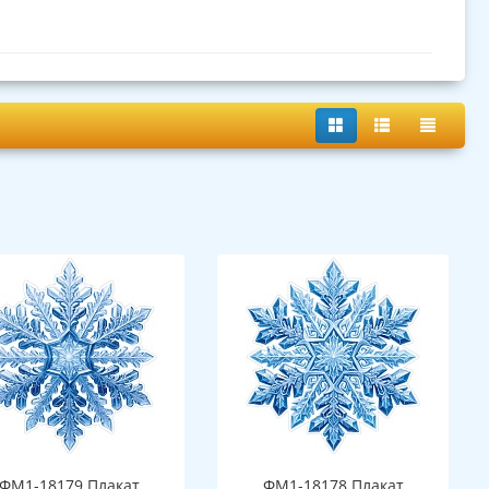
ФМ1-18179 Плакат
ФМ1-18178 Плакат