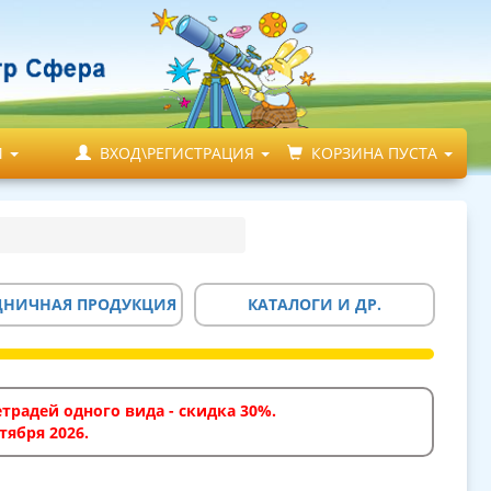
М
ВХОД\РЕГИСТРАЦИЯ
КОРЗИНА ПУСТА
ДНИЧНАЯ ПРОДУКЦИЯ
КАТАЛОГИ И ДР.
традей одного вида - скидка 30%.
тября 2026.