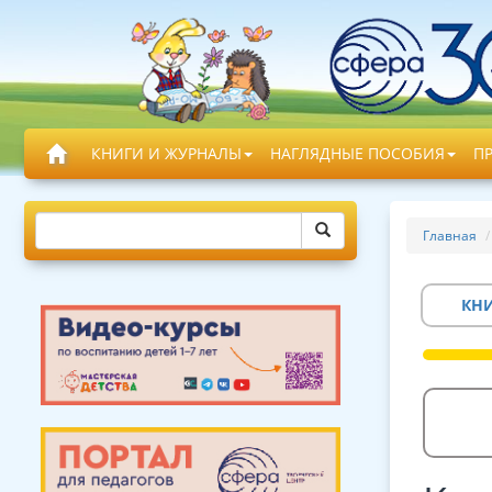
КНИГИ И ЖУРНАЛЫ
НАГЛЯДНЫЕ ПОСОБИЯ
П
Главная
КН