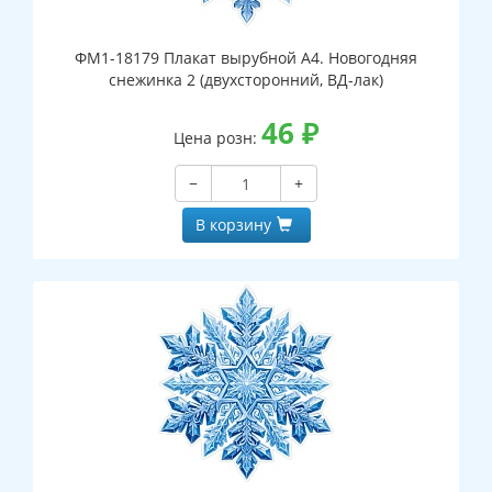
ФМ1-18179 Плакат вырубной А4. Новогодняя
снежинка 2 (двухсторонний, ВД-лак)
46
₽
Цена розн:
−
+
В корзину