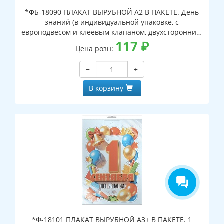
*ФБ-18090 ПЛАКАТ ВЫРУБНОЙ А2 В ПАКЕТЕ. День
знаний (в индивидуальной упаковке, с
европодвесом и клеевым клапаном, двухсторонний,
ВД-лак)
117
₽
Цена розн:
−
+
В корзину
*Ф-18101 ПЛАКАТ ВЫРУБНОЙ А3+ В ПАКЕТЕ. 1