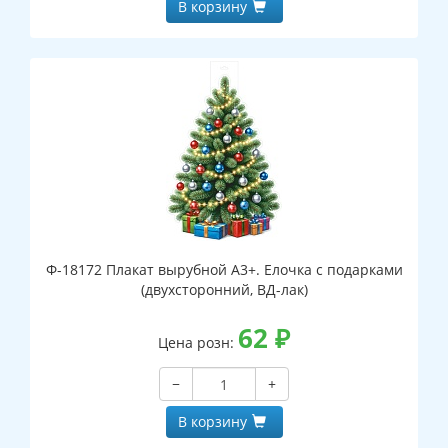
В корзину
Ф-18172 Плакат вырубной А3+. Елочка с подарками
(двухсторонний, ВД-лак)
62
₽
Цена розн:
−
+
В корзину