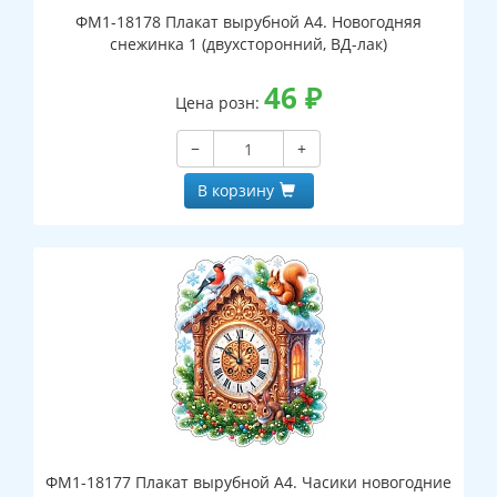
ФМ1-18178 Плакат вырубной А4. Новогодняя
снежинка 1 (двухсторонний, ВД-лак)
46
₽
Цена розн:
−
+
В корзину
ФМ1-18177 Плакат вырубной А4. Часики новогодние