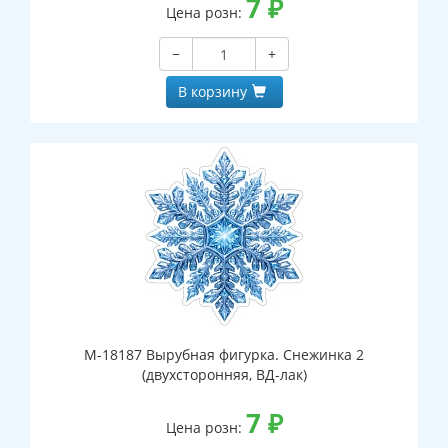
7
₽
Цена розн:
−
+
В корзину
М-18187 Вырубная фигурка. Снежинка 2
(двухсторонняя, ВД-лак)
7
₽
Цена розн: