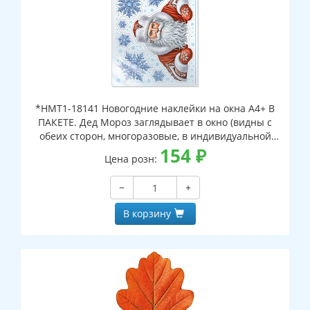
*НМТ1-18141 Новогодние наклейки на окна А4+ В
ПАКЕТЕ. Дед Мороз заглядывает в окно (видны с
обеих сторон, многоразовые, в индивидуальной
упаковке, с европодвесом и клеевым клапаном)
154
₽
Цена розн:
−
+
В корзину