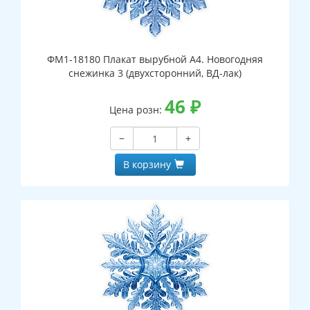
ФМ1-18180 Плакат вырубной А4. Новогодняя
снежинка 3 (двухсторонний, ВД-лак)
46
₽
Цена розн:
−
+
В корзину