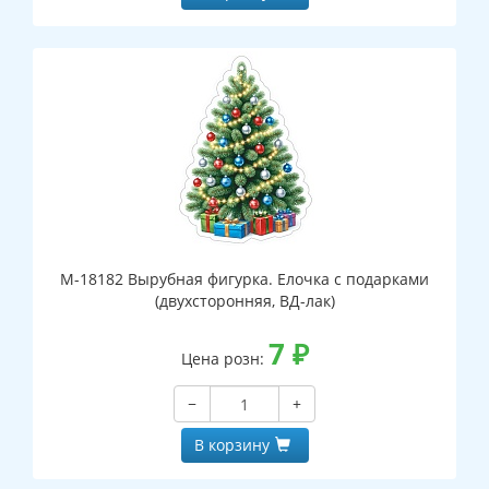
М-18182 Вырубная фигурка. Елочка с подарками
(двухсторонняя, ВД-лак)
7
₽
Цена розн:
−
+
В корзину