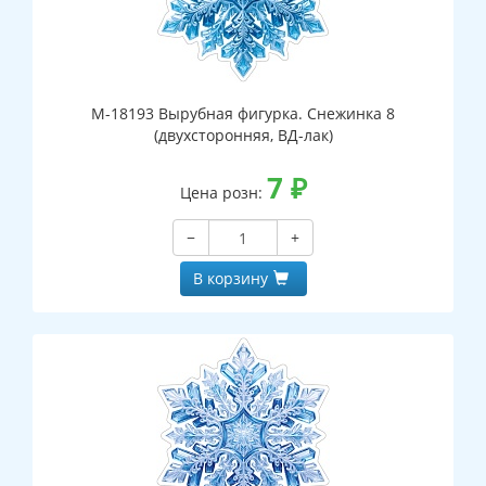
М-18193 Вырубная фигурка. Снежинка 8
(двухсторонняя, ВД-лак)
7
₽
Цена розн:
−
+
В корзину