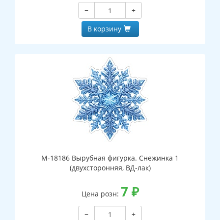
−
+
В корзину
М-18186 Вырубная фигурка. Снежинка 1
(двухсторонняя, ВД-лак)
7
₽
Цена розн:
−
+