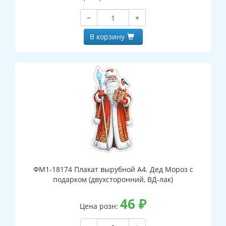
−
+
В корзину
ФМ1-18174 Плакат вырубной А4. Дед Мороз с
подарком (двухсторонний, ВД-лак)
46
₽
Цена розн: