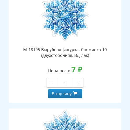
М-18195 Вырубная фигурка. Снежинка 10
(двухсторонняя, ВД-лак)
7
₽
Цена розн:
−
+
В корзину