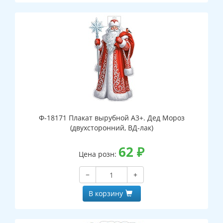
Ф-18171 Плакат вырубной А3+. Дед Мороз
(двухсторонний, ВД-лак)
62
₽
Цена розн:
−
+
В корзину