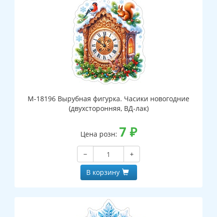
М-18196 Вырубная фигурка. Часики новогодние
(двухсторонняя, ВД-лак)
7
₽
Цена розн:
−
+
В корзину