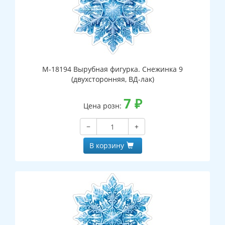
М-18194 Вырубная фигурка. Снежинка 9
(двухсторонняя, ВД-лак)
7
₽
Цена розн:
−
+
В корзину