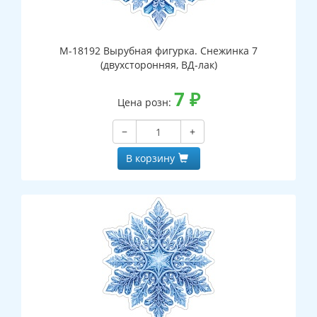
М-18192 Вырубная фигурка. Снежинка 7
(двухсторонняя, ВД-лак)
7
₽
Цена розн:
−
+
В корзину