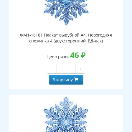
ФМ1-18181 Плакат вырубной А4. Новогодняя
снежинка 4 (двухсторонний, ВД-лак)
46
₽
Цена розн:
−
+
В корзину