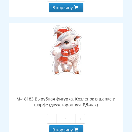
В корзину
М-18183 Вырубная фигурка. Козленок в шапке и
шарфе (двухсторонняя, ВД-лак)
−
+
В корзину