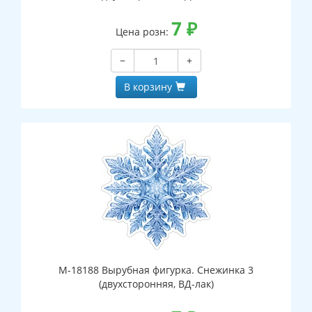
7
₽
Цена розн:
−
+
В корзину
М-18188 Вырубная фигурка. Снежинка 3
(двухсторонняя, ВД-лак)