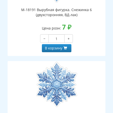
М-18191 Вырубная фигурка. Снежинка 6
(двухсторонняя, ВД-лак)
7
₽
Цена розн:
−
+
В корзину