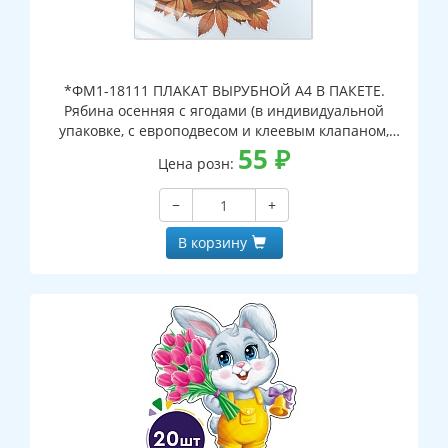
*ФМ1-18111 ПЛАКАТ ВЫРУБНОЙ А4 В ПАКЕТЕ.
Рябина осенняя с ягодами (в индивидуальной
упаковке, с европодвесом и клеевым клапаном,
двухсторонний, ВД-лак)
55
₽
Цена розн:
−
+
В корзину