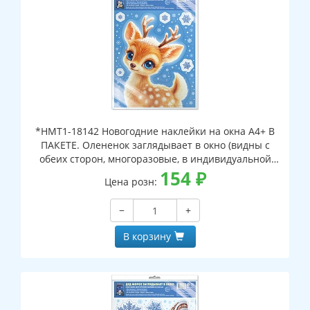
*НМТ1-18142 Новогодние наклейки на окна А4+ В
ПАКЕТЕ. Олененок заглядывает в окно (видны с
обеих сторон, многоразовые, в индивидуальной
упаковке, с европодвесом и клеевым клапаном)
154
₽
Цена розн:
−
+
В корзину