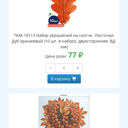
*КМ-18113 Набор украшений на скотче. Листочки.
Дуб оранжевый (10 шт. в наборе, двухсторонняя, ВД-
лак)
77
₽
Цена розн:
−
+
В корзину