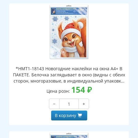
*НМТ1-18143 Новогодние наклейки на окна А4+ В
ПАКЕТЕ. Белочка заглядывает в окно (видны с обеих
сторон, многоразовые, в индивидуальной упаковке,
с европодвесом и клеевым клапаном)
154
₽
Цена розн:
−
+
В корзину