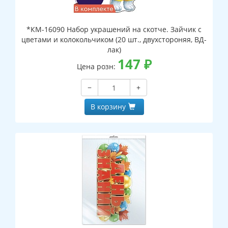
*КМ-16090 Набор украшений на скотче. Зайчик с
цветами и колокольчиком (20 шт., двухстороняя, ВД-
лак)
147
₽
Цена розн:
−
+
В корзину