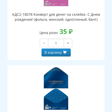
КДС2-18078 Конверт для денег на склейке. С Днем
рождения! (фольга, женский, однотонный, бант)
35
₽
Цена розн:
−
+
В корзину