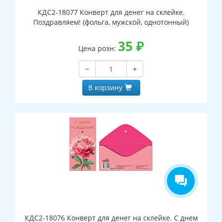
КДС2-18077 Конверт для денег на склейке.
Поздравляем! (фольга, мужской, однотонный)
35
₽
Цена розн:
−
+
В корзину
КДС2-18076 Конверт для денег на склейке. С днем