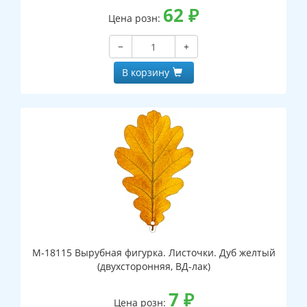
62
₽
Цена розн:
−
+
В корзину
М-18115 Вырубная фигурка. Листочки. Дуб желтый
(двухсторонняя, ВД-лак)
7
₽
Цена розн: