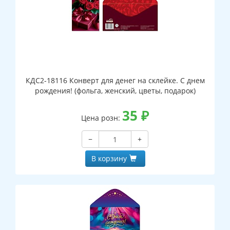
КДС2-18116 Конверт для денег на склейке. С днем
рождения! (фольга, женский, цветы, подарок)
35
₽
Цена розн:
−
+
В корзину