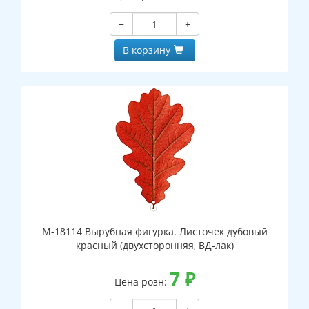
−
+
В корзину
М-18114 Вырубная фигурка. Листочек дубовый
красный (двухсторонняя, ВД-лак)
7
₽
Цена розн: