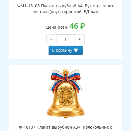
ФМ1-18108 Плакат вырубной А4. Букет осенних
листьев (двухсторонний, ВД-лак)
46
₽
Цена розн:
−
+
В корзину
Ф-18107 Плакат вырубной А3+. Колокольчик с