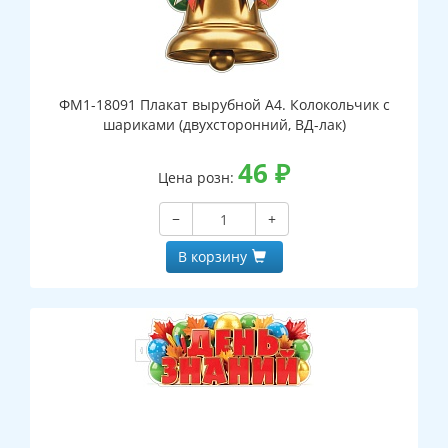
ФМ1-18091 Плакат вырубной А4. Колокольчик с
шариками (двухсторонний, ВД-лак)
46
₽
Цена розн:
−
+
В корзину