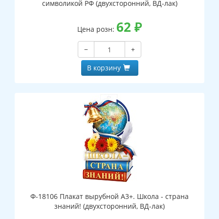
символикой РФ (двухсторонний, ВД-лак)
62
₽
Цена розн:
−
+
В корзину
Ф-18106 Плакат вырубной А3+. Школа - страна
знаний! (двухсторонний, ВД-лак)