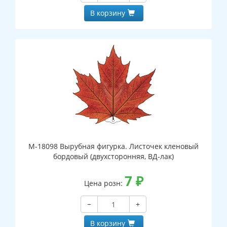
В корзину
М-18098 Вырубная фигурка. Листочек кленовый
бордовый (двухсторонняя, ВД-лак)
7
₽
Цена розн:
−
+
В корзину