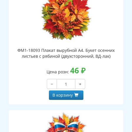
ФМ1-18093 Плакат вырубной А4. Букет осенних
листьев с рябиной (двухсторонний, ВД-лак)
46
₽
Цена розн:
−
+
В корзину