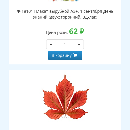
Ф-18101 Плакат вырубной А3+. 1 сентября День
знаний (двухсторонний, ВД-лак)
62
₽
Цена розн:
−
+
В корзину