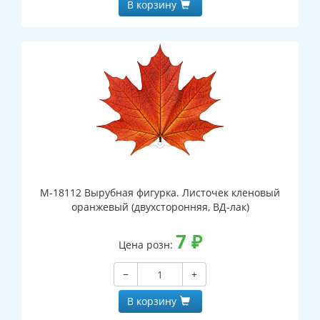
В корзину
М-18112 Вырубная фигурка. Листочек кленовый
оранжевый (двухсторонняя, ВД-лак)
7
₽
Цена розн:
−
+
В корзину