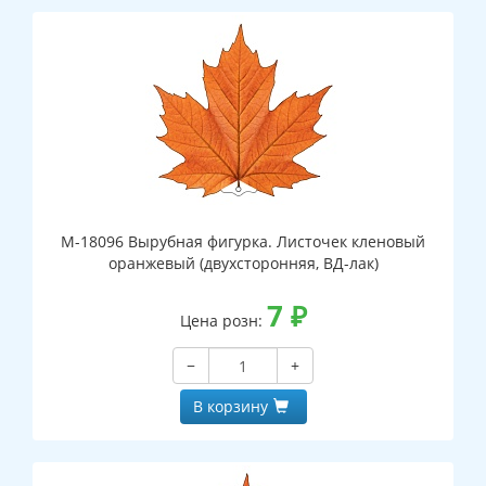
М-18096 Вырубная фигурка. Листочек кленовый
оранжевый (двухсторонняя, ВД-лак)
7
₽
Цена розн:
−
+
В корзину