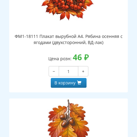
ФМ1-18111 Плакат вырубной А4. Рябина осенняя с
ягодами (двухсторонний, ВД-лак)
46
₽
Цена розн:
−
+
В корзину