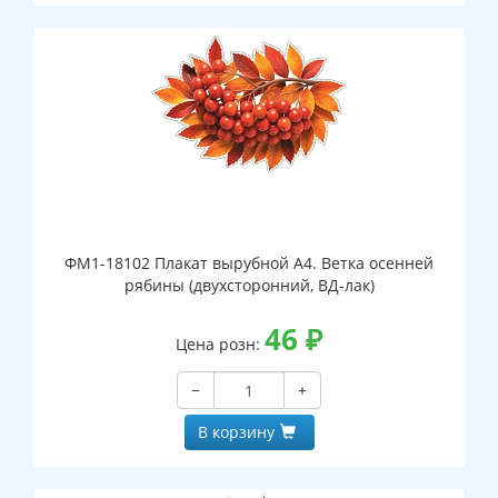
ФМ1-18102 Плакат вырубной А4. Ветка осенней
рябины (двухсторонний, ВД-лак)
46
₽
Цена розн:
−
+
В корзину