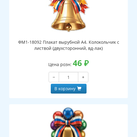
ФМ1-18092 Плакат вырубной А4. Колокольчик с
листвой (двухсторонний, вд-лак)
46
₽
Цена розн:
−
+
В корзину