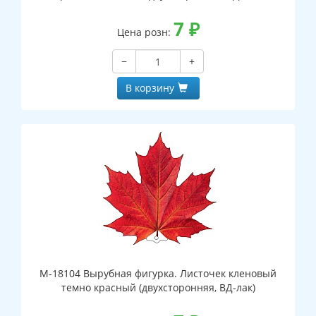
7
₽
Цена розн:
−
+
В корзину
М-18104 Вырубная фигурка. Листочек кленовый
темно красный (двухсторонняя, ВД-лак)