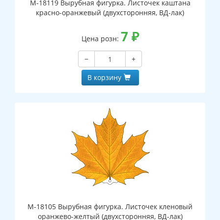
М-18119 Вырубная фигурка. Листочек каштана
красно-оранжевый (двухсторонняя, ВД-лак)
7
₽
Цена розн:
−
+
В корзину
М-18105 Вырубная фигурка. Листочек кленовый
оранжево-желтый (двухсторонняя, ВД-лак)