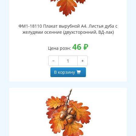
ФМ1-18110 Плакат вырубной А4. Листья дуба с
желудями осенние (двухсторонний, ВД-лак)
46
₽
Цена розн:
−
+
В корзину