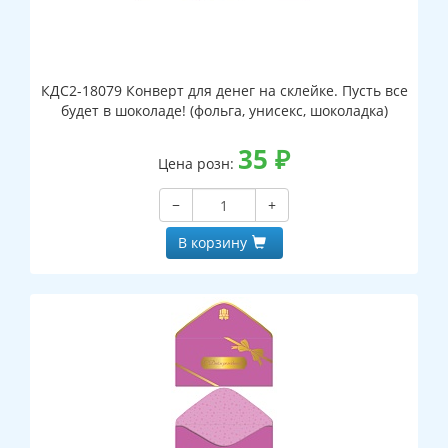
КДС2-18079 Конверт для денег на склейке. Пусть все
будет в шоколаде! (фольга, унисекс, шоколадка)
35
₽
Цена розн:
−
+
В корзину