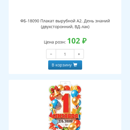
ФБ-18090 Плакат вырубной А2. День знаний
(двухсторонний, ВД-лак)
102
₽
Цена розн:
−
+
В корзину