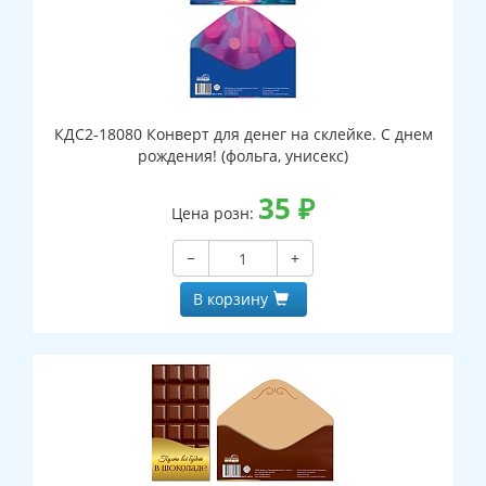
КДС2-18080 Конверт для денег на склейке. С днем
рождения! (фольга, унисекс)
35
₽
Цена розн:
−
+
В корзину