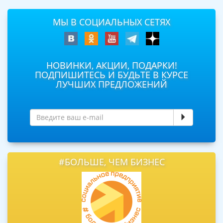
МЫ В СОЦИАЛЬНЫХ СЕТЯХ
НОВИНКИ, АКЦИИ, ПОДАРКИ!
ПОДПИШИТЕСЬ И БУДЬТЕ В КУРСЕ
ЛУЧШИХ ПРЕДЛОЖЕНИЙ
#БОЛЬШЕ, ЧЕМ БИЗНЕС