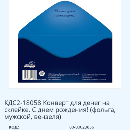
КДС2-18058 Конверт для денег на
склейке. С днем рождения! (фольга,
мужской, вензеля)
КОД:
00-00023856