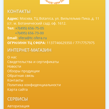
КОНТАКТЫ
Адрес:
Москва, ТЦ Botanica, ул. Вильгельма Пика, д. 11
(ст. м. Ботанический сад), оф. 1612.
Тел:
+7(495) 656-75-05
+7(495) 656-73-00
Email:
sfera@tc-sfera.ru
ОГРН/ИНН ТЦ СФЕРА:
1137746629350 / 7717757975
ИНТЕРНЕТ-МАГАЗИН
О нас
Свидетельства и сертификаты
Новости
Обзоры продукции
Обратная связь
Контакты
Политика конфиденциальности
Карта сайта
СЕРВИСЫ
Авторизация