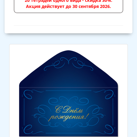
20 тетрадей одного вида - скидка 30%.
Акция действует до 30 сентября 2026.