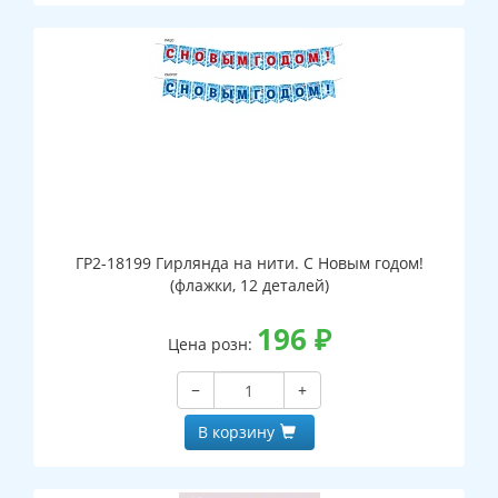
ГР2-18199 Гирлянда на нити. С Новым годом!
(флажки, 12 деталей)
196
₽
Цена розн:
−
+
В корзину