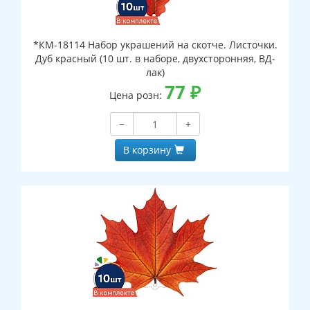
*КМ-18114 Набор украшений на скотче. Листочки.
Дуб красный (10 шт. в наборе, двухсторонняя, ВД-
лак)
77
₽
Цена розн:
−
+
В корзину