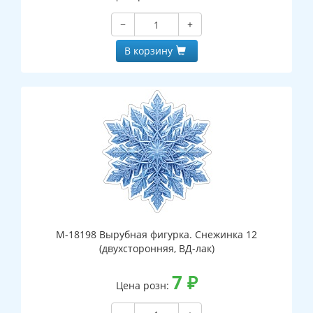
−
+
В корзину
М-18198 Вырубная фигурка. Снежинка 12
(двухсторонняя, ВД-лак)
7
₽
Цена розн: