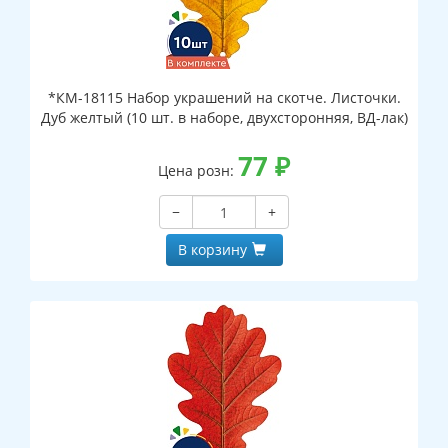
*КМ-18115 Набор украшений на скотче. Листочки.
Дуб желтый (10 шт. в наборе, двухсторонняя, ВД-лак)
77
₽
Цена розн:
−
+
В корзину