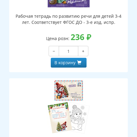
Рабочая тетрадь по развитию речи для детей 3-4
лет. Соответствует ФГОС ДО - 3-е изд. испр.
236
₽
Цена розн:
−
+
В корзину