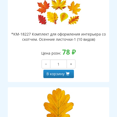
*КМ-18227 Комплект для оформления интерьера со
скотчем. Осенние листочки-1 (10 видов)
78
₽
Цена розн:
−
+
В корзину