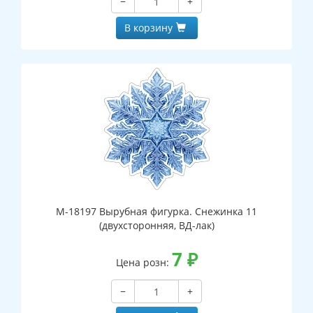
−
+
В корзину
М-18197 Вырубная фигурка. Снежинка 11
(двухсторонняя, ВД-лак)
7
₽
Цена розн:
−
+