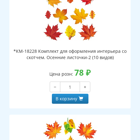
*КМ-18228 Комплект для оформления интерьера со
скотчем. Осенние листочки-2 (10 видов)
78
₽
Цена розн:
−
+
В корзину