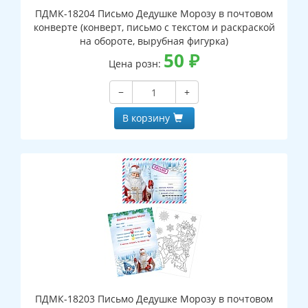
ПДМК-18204 Письмо Дедушке Морозу в почтовом
конверте (конверт, письмо с текстом и раскраской
на обороте, вырубная фигурка)
50
₽
Цена розн:
−
+
В корзину
ПДМК-18203 Письмо Дедушке Морозу в почтовом