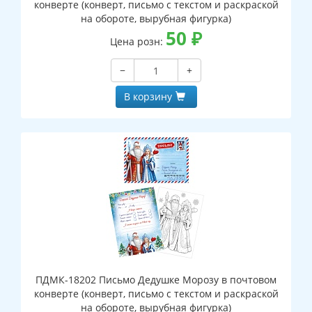
конверте (конверт, письмо с текстом и раскраской
на обороте, вырубная фигурка)
50
₽
Цена розн:
−
+
В корзину
ПДМК-18202 Письмо Дедушке Морозу в почтовом
конверте (конверт, письмо с текстом и раскраской
на обороте, вырубная фигурка)