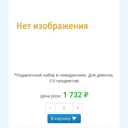
*Подарочный набор в чемоданчике. Для девочек.
(10 предметов)
1 732
₽
Цена розн:
−
+
В корзину