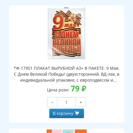
*Ф-17951 ПЛАКАТ ВЫРУБНОЙ А3+ В ПАКЕТЕ. 9 Мая.
С Днем Великой Победы! (двухсторонний, ВД-лак, в
индивидуальной упаковке, с европодвесом и
клеевым клапаном)
79
₽
Цена розн:
−
+
В корзину