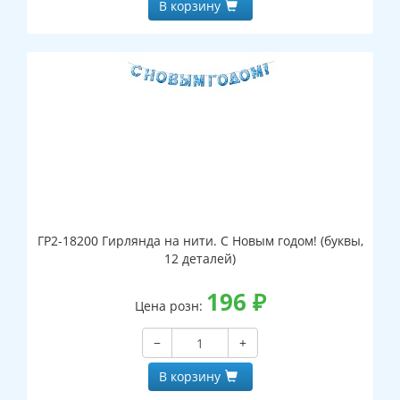
В корзину
ГР2-18200 Гирлянда на нити. С Новым годом! (буквы,
12 деталей)
196
₽
Цена розн:
−
+
В корзину