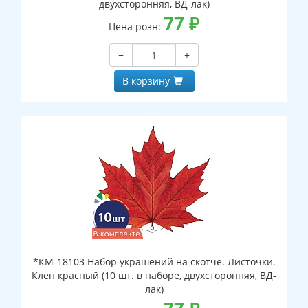
двухсторонняя, ВД-лак)
77
₽
Цена розн:
−
+
В корзину
*КМ-18103 Набор украшений на скотче. Листочки.
Клен красный (10 шт. в наборе, двухсторонняя, ВД-
лак)