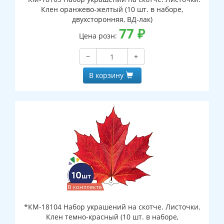
Клен оранжево-желтый (10 шт. в наборе,
двухсторонняя, ВД-лак)
77
₽
Цена розн:
−
+
В корзину
*КМ-18104 Набор украшений на скотче. Листочки.
Клен темно-красный (10 шт. в наборе,