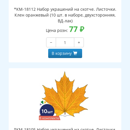
*КМ-18112 Набор украшений на скотче. Листочки.
Клен оранжевый (10 шт. в наборе, двухсторонняя,
ВД-лак)
77
₽
Цена розн:
−
+
В корзину
*КМ-18105 Набор украшений на скотче. Листочки.