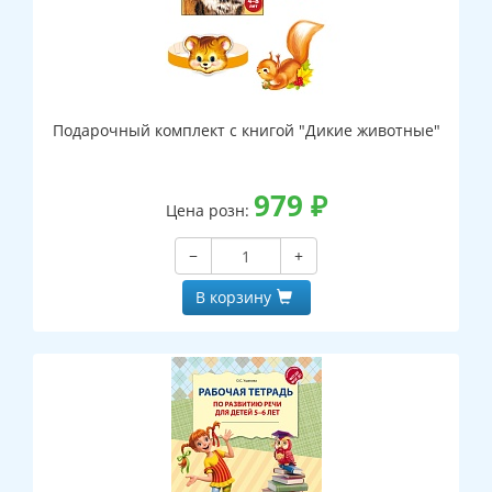
Подарочный комплект с книгой "Дикие животные"
979
₽
Цена розн:
−
+
В корзину