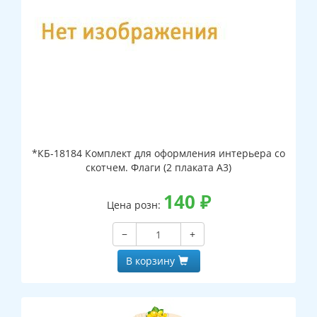
*КБ-18184 Комплект для оформления интерьера со
скотчем. Флаги (2 плаката А3)
140
₽
Цена розн:
−
+
В корзину