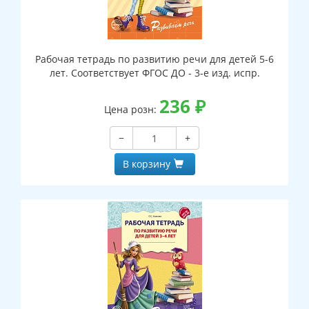
Рабочая тетрадь по развитию речи для детей 5-6
лет. Соответствует ФГОС ДО - 3-е изд. испр.
236
₽
Цена розн:
−
+
В корзину