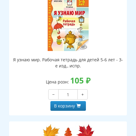
Я узнаю мир. Рабочая тетрадь для детей 5-6 лет - 3-
е изд., испр.
105
₽
Цена розн:
−
+
В корзину