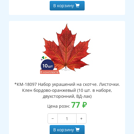
В корзину
*КМ-18097 Набор украшений на скотче. Листочки.
Клен бордово-оранжевый (10 шт. в наборе,
двухсторонний, ВД-лак)
77
₽
Цена розн:
−
+
В корзину