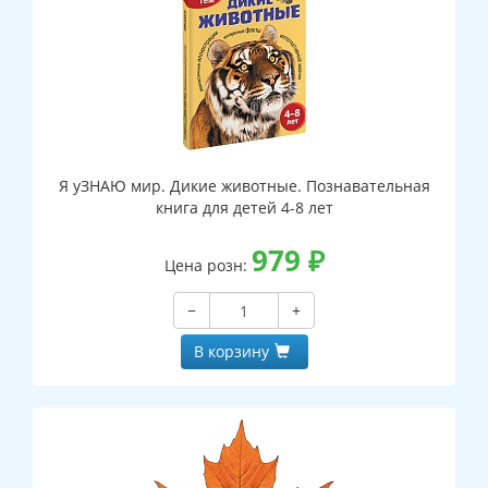
Я уЗНАЮ мир. Дикие животные. Познавательная
книга для детей 4-8 лет
979
₽
Цена розн:
−
+
В корзину