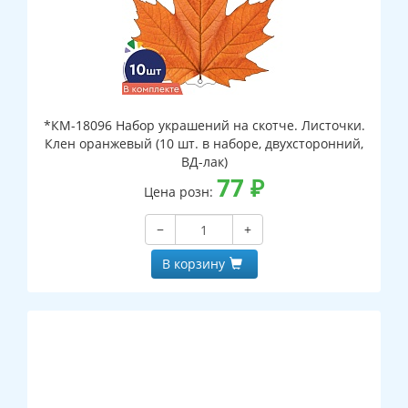
*КМ-18096 Набор украшений на скотче. Листочки.
Клен оранжевый (10 шт. в наборе, двухсторонний,
ВД-лак)
77
₽
Цена розн:
−
+
В корзину