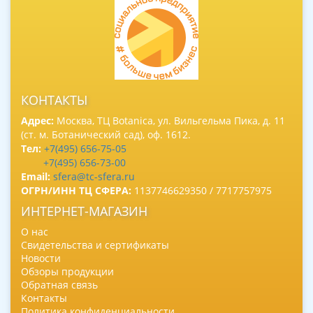
КОНТАКТЫ
Адрес:
Москва, ТЦ Botanica, ул. Вильгельма Пика, д. 11
(ст. м. Ботанический сад), оф. 1612.
Тел:
+7(495) 656-75-05
+7(495) 656-73-00
Email:
sfera@tc-sfera.ru
ОГРН/ИНН ТЦ СФЕРА:
1137746629350 / 7717757975
ИНТЕРНЕТ-МАГАЗИН
О нас
Свидетельства и сертификаты
Новости
Обзоры продукции
Обратная связь
Контакты
Политика конфиденциальности