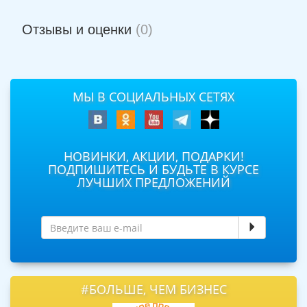
Отзывы и оценки
(0)
МЫ В СОЦИАЛЬНЫХ СЕТЯХ
НОВИНКИ, АКЦИИ, ПОДАРКИ!
ПОДПИШИТЕСЬ И БУДЬТЕ В КУРСЕ
ЛУЧШИХ ПРЕДЛОЖЕНИЙ
#БОЛЬШЕ, ЧЕМ БИЗНЕС