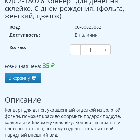
КДС2-18076 Конверт для денег на
склейке. С днем рождения! (фольга,
женский, цветок)
КОД:
00-00023862
Доступность:
В наличии
Кол-во:
−
+
35
₽
Розничная цена:
В корзину
Описание
Конверт для денег, украшенный отделкой из золотой
фольги, поможет красиво оформить подарок подруге,
коллеге или близкому человеку. Конверт выполнен из
плотного картона, поэтому надолго сохранит свой
нарядный внешний вид.