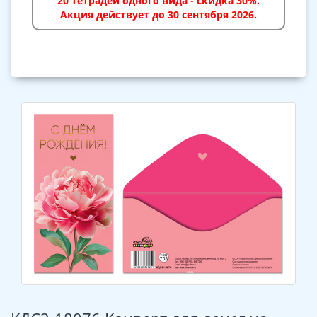
20 тетрадей одного вида - скидка 30%.
Акция действует до 30 сентября 2026.