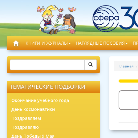
КНИГИ И ЖУРНАЛЫ
НАГЛЯДНЫЕ ПОСОБИЯ
П
Главная
ТЕМАТИЧЕСКИЕ ПОДБОРКИ
Окончание учебного года
День космонавтики
Поздравляем
Поздравляю
День Победы 9 Мая