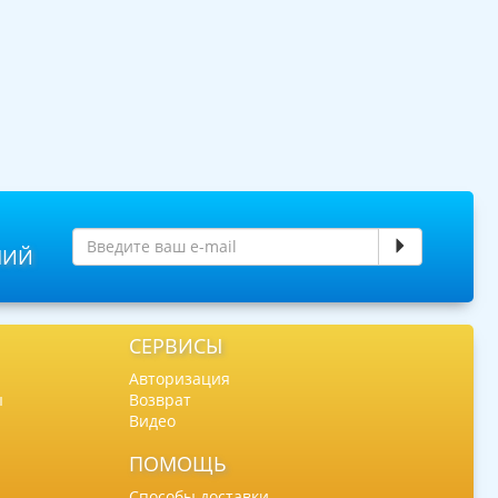
НИЙ
СЕРВИСЫ
Авторизация
ы
Возврат
Видео
ПОМОЩЬ
Способы доставки