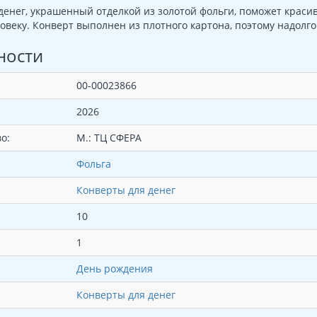
денег, украшенный отделкой из золотой фольги, поможет красив
овеку. Конверт выполнен из плотного картона, поэтому надолг
ности
00-00023866
2026
о:
М.: ТЦ СФЕРА
Фольга
Конверты для денег
10
1
День рождения
Конверты для денег