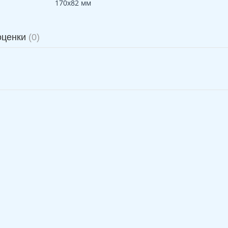
170х82 мм
оценки
(0)