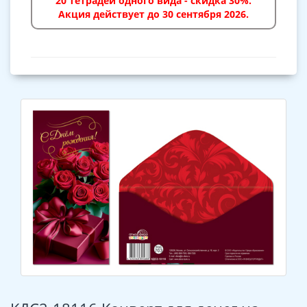
20 тетрадей одного вида - скидка 30%.
Акция действует до 30 сентября 2026.