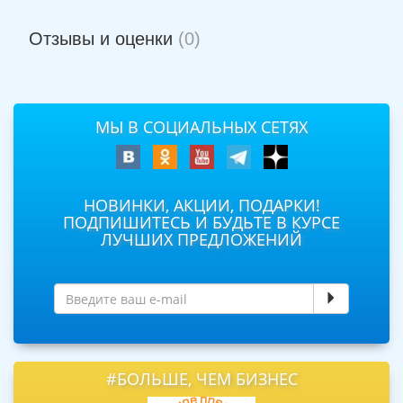
Отзывы и оценки
(0)
МЫ В СОЦИАЛЬНЫХ СЕТЯХ
НОВИНКИ, АКЦИИ, ПОДАРКИ!
ПОДПИШИТЕСЬ И БУДЬТЕ В КУРСЕ
ЛУЧШИХ ПРЕДЛОЖЕНИЙ
#БОЛЬШЕ, ЧЕМ БИЗНЕС