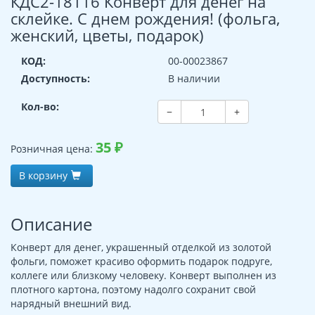
КДС2-18116 Конверт для денег на
склейке. С днем рождения! (фольга,
женский, цветы, подарок)
КОД:
00-00023867
Доступность:
В наличии
Кол-во:
−
+
35
₽
Розничная цена:
В корзину
Описание
Конверт для денег, украшенный отделкой из золотой
фольги, поможет красиво оформить подарок подруге,
коллеге или близкому человеку. Конверт выполнен из
плотного картона, поэтому надолго сохранит свой
нарядный внешний вид.