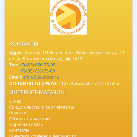
КОНТАКТЫ
Адрес:
Москва, ТЦ Botanica, ул. Вильгельма Пика, д. 11
(ст. м. Ботанический сад), оф. 1612.
Тел:
+7(495) 656-75-05
+7(495) 656-73-00
Email:
sfera@tc-sfera.ru
ОГРН/ИНН ТЦ СФЕРА:
1137746629350 / 7717757975
ИНТЕРНЕТ-МАГАЗИН
О нас
Свидетельства и сертификаты
Новости
Обзоры продукции
Обратная связь
Контакты
Политика конфиденциальности