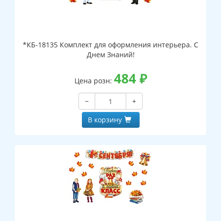
*КБ-18135 Комплект для оформления интерьера. С
Днем Знаний!
484
₽
Цена розн:
−
+
В корзину