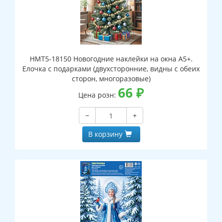
НМТ5-18150 Новогодние наклейки на окна А5+.
Елочка с подарками (двухсторонние, видны с обеих
сторон, многоразовые)
66
₽
Цена розн:
−
+
В корзину