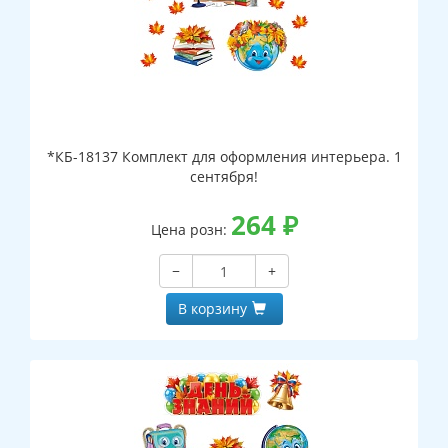
*КБ-18137 Комплект для оформления интерьера. 1
сентября!
264
₽
Цена розн:
−
+
В корзину