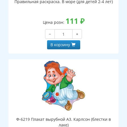
Правильная раскраска. В море (для детей 2-4 лет)
111
₽
Цена розн:
−
+
В корзину
Ф-6219 Плакат вырубной А3. Карлсон (блестки в
лаке)