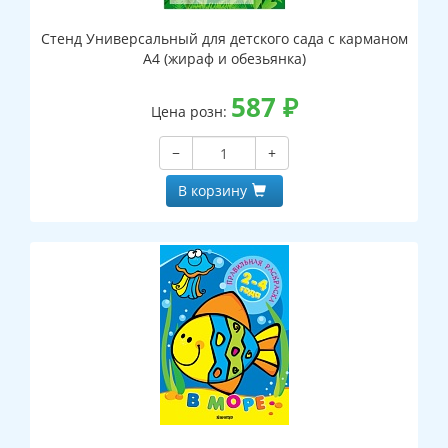
Стенд Универсальный для детского сада с карманом
А4 (жираф и обезьянка)
587
₽
Цена розн:
−
+
В корзину