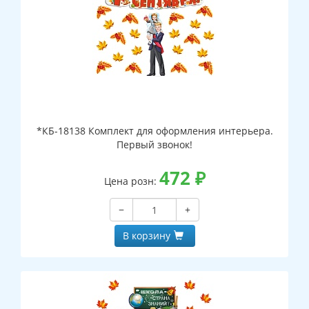
*КБ-18138 Комплект для оформления интерьера.
Первый звонок!
472
₽
Цена розн:
−
+
В корзину