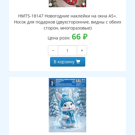
НМТ5-18147 Новогодние наклейки на окна А5+.
Носок для подарков (двухсторонние, видны с обеих
сторон, многоразовые)
66
₽
Цена розн:
−
+
В корзину