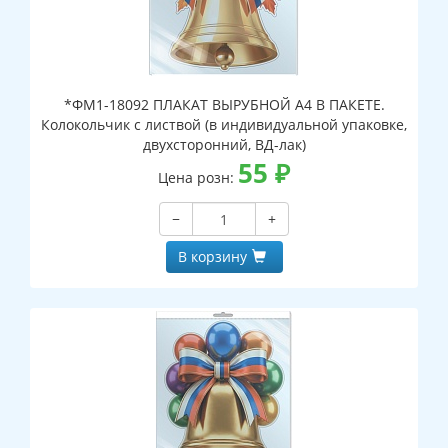
*ФМ1-18092 ПЛАКАТ ВЫРУБНОЙ А4 В ПАКЕТЕ.
Колокольчик с листвой (в индивидуальной упаковке,
двухсторонний, ВД-лак)
55
₽
Цена розн:
−
+
В корзину