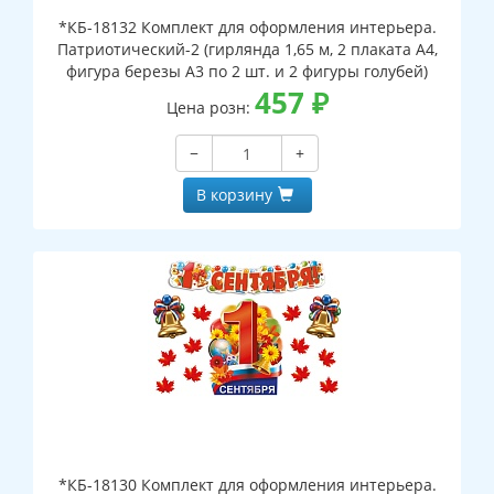
*КБ-18132 Комплект для оформления интерьера.
Патриотический-2 (гирлянда 1,65 м, 2 плаката А4,
фигура березы А3 по 2 шт. и 2 фигуры голубей)
457
₽
Цена розн:
−
+
В корзину
*КБ-18130 Комплект для оформления интерьера.