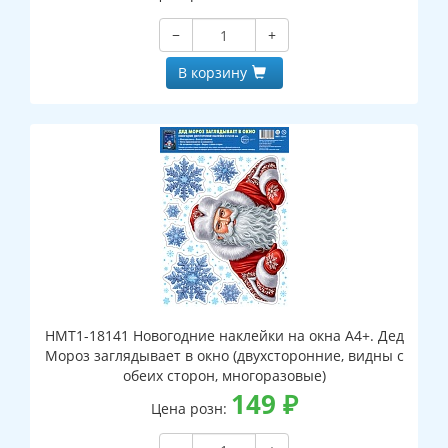
−
+
В корзину
НМТ1-18141 Новогодние наклейки на окна А4+. Дед
Мороз заглядывает в окно (двухсторонние, видны с
обеих сторон, многоразовые)
149
₽
Цена розн: