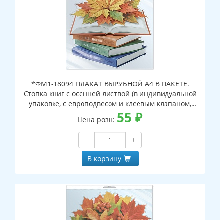
*ФМ1-18094 ПЛАКАТ ВЫРУБНОЙ А4 В ПАКЕТЕ.
Стопка книг с осенней листвой (в индивидуальной
упаковке, с европодвесом и клеевым клапаном,
двухсторонний, ВД-лак)
55
₽
Цена розн:
−
+
В корзину