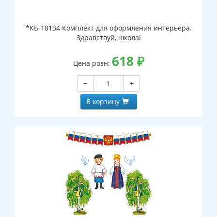
*КБ-18134 Комплект для оформления интерьера.
Здравствуй, школа!
618
₽
Цена розн:
−
+
В корзину