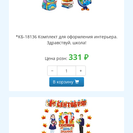
*КБ-18136 Комплект для оформления интерьера.
Здравствуй, школа!
331
₽
Цена розн:
−
+
В корзину