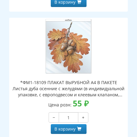
В корзину
*ФМ1-18109 ПЛАКАТ ВЫРУБНОЙ А4 В ПАКЕТЕ
Листья дуба осенние с желудями (в индивидуальной
упаковке, с европодвесом и клеевым клапаном,
двухсторонний, ВД-лак)
55
₽
Цена розн:
−
+
В корзину