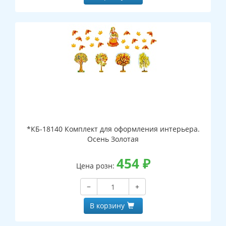
*КБ-18140 Комплект для оформления интерьера.
Осень Золотая
454
₽
Цена розн:
−
+
В корзину