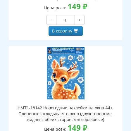
149
₽
Цена розн:
−
+
В корзину
НМТ1-18142 Новогодние наклейки на окна А4+.
Олененок заглядывает в окно (двухсторонние,
видны с обеих сторон, многоразовые)
149
₽
Цена розн: