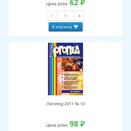
62
₽
Цена розн:
−
+
В корзину
Логопед 2011 № 10
98
₽
Цена розн: