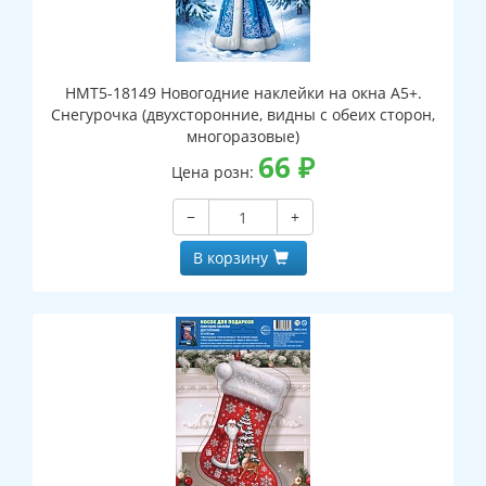
НМТ5-18149 Новогодние наклейки на окна А5+.
Снегурочка (двухсторонние, видны с обеих сторон,
многоразовые)
66
₽
Цена розн:
−
+
В корзину