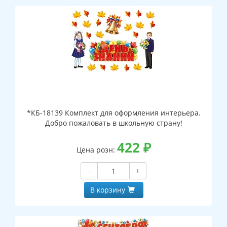
*КБ-18139 Комплект для оформления интерьера.
Добро пожаловать в школьную страну!
422
₽
Цена розн:
−
+
В корзину