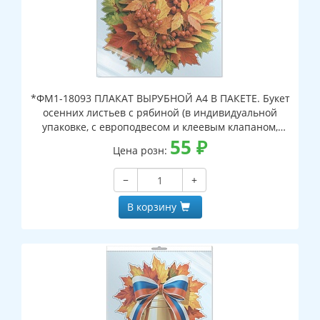
*ФМ1-18093 ПЛАКАТ ВЫРУБНОЙ А4 В ПАКЕТЕ. Букет
осенних листьев с рябиной (в индивидуальной
упаковке, с европодвесом и клеевым клапаном,
двухсторонний, ВД-лак)
55
₽
Цена розн:
−
+
В корзину