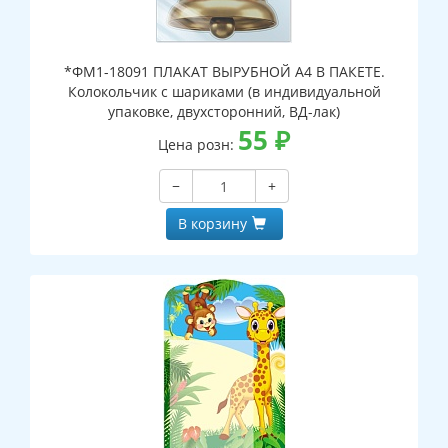
*ФМ1-18091 ПЛАКАТ ВЫРУБНОЙ А4 В ПАКЕТЕ.
Колокольчик с шариками (в индивидуальной
упаковке, двухсторонний, ВД-лак)
55
₽
Цена розн:
−
+
В корзину