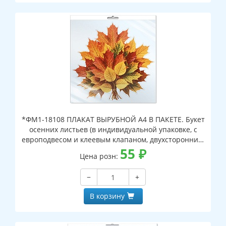
*ФМ1-18108 ПЛАКАТ ВЫРУБНОЙ А4 В ПАКЕТЕ. Букет
осенних листьев (в индивидуальной упаковке, с
европодвесом и клеевым клапаном, двухсторонний,
ВД-лак)
55
₽
Цена розн:
−
+
В корзину