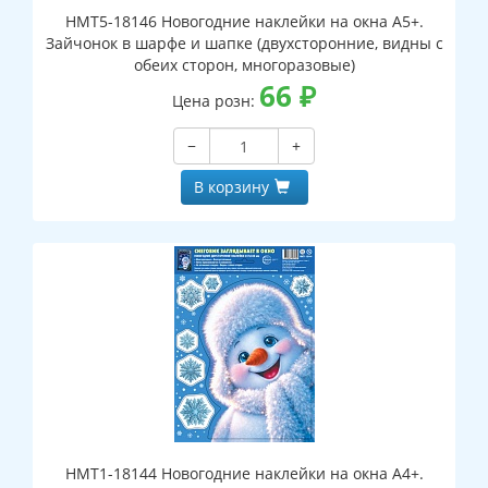
НМТ5-18146 Новогодние наклейки на окна А5+.
Зайчонок в шарфе и шапке (двухсторонние, видны с
обеих сторон, многоразовые)
66
₽
Цена розн:
−
+
В корзину
НМТ1-18144 Новогодние наклейки на окна А4+.