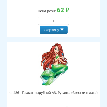
62
₽
Цена розн:
−
+
В корзину
Ф-4861 Плакат вырубной А3. Русалка (блестки в лаке)