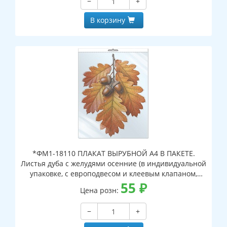
−
+
В корзину
*ФМ1-18110 ПЛАКАТ ВЫРУБНОЙ А4 В ПАКЕТЕ.
Листья дуба с желудями осенние (в индивидуальной
упаковке, с европодвесом и клеевым клапаном,
двухсторонний, ВД-лак)
55
₽
Цена розн:
−
+