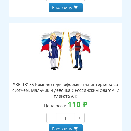
В корзину
*КБ-18185 Комплект для оформления интерьера со
скотчем. Мальчик и девочка с Российским флагом (2
плаката А4)
110
₽
Цена розн:
−
+
В корзину