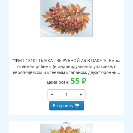
*ФМ1-18102 ПЛАКАТ ВЫРУБНОЙ А4 В ПАКЕТЕ. Ветка
осенней рябины (в индивидуальной упаковке, с
европодвесом и клеевым клапаном, двухсторонний,
ВД-лак)
55
₽
Цена розн:
−
+
В корзину