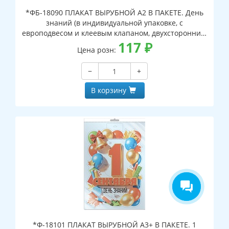
*ФБ-18090 ПЛАКАТ ВЫРУБНОЙ А2 В ПАКЕТЕ. День
знаний (в индивидуальной упаковке, с
европодвесом и клеевым клапаном, двухсторонний,
ВД-лак)
117
₽
Цена розн:
−
+
В корзину
*Ф-18101 ПЛАКАТ ВЫРУБНОЙ А3+ В ПАКЕТЕ. 1