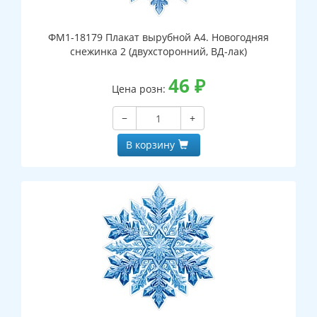
ФМ1-18179 Плакат вырубной А4. Новогодняя
снежинка 2 (двухсторонний, ВД-лак)
46
₽
Цена розн:
−
+
В корзину