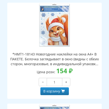
*НМТ1-18143 Новогодние наклейки на окна А4+ В
ПАКЕТЕ. Белочка заглядывает в окно (видны с обеих
сторон, многоразовые, в индивидуальной упаковке,
с европодвесом и клеевым клапаном)
154
₽
Цена розн:
−
+
В корзину