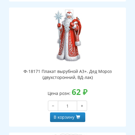
Ф-18171 Плакат вырубной А3+. Дед Мороз
(двухсторонний, ВД-лак)
62
₽
Цена розн:
−
+
В корзину