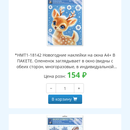
*НМТ1-18142 Новогодние наклейки на окна А4+ В
ПАКЕТЕ. Олененок заглядывает в окно (видны с
обеих сторон, многоразовые, в индивидуальной
упаковке, с европодвесом и клеевым клапаном)
154
₽
Цена розн:
−
+
В корзину