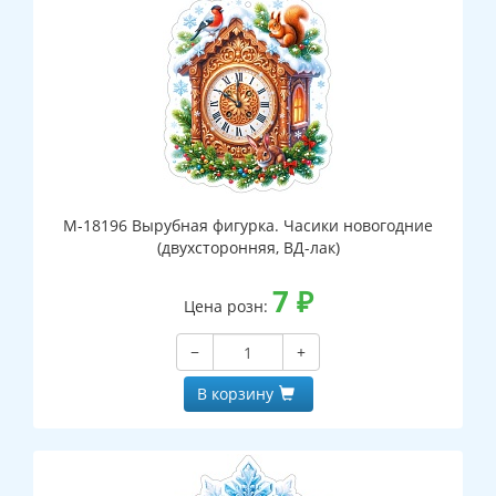
М-18196 Вырубная фигурка. Часики новогодние
(двухсторонняя, ВД-лак)
7
₽
Цена розн:
−
+
В корзину