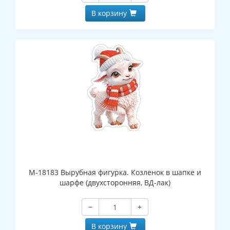
В корзину
М-18183 Вырубная фигурка. Козленок в шапке и
шарфе (двухсторонняя, ВД-лак)
−
+
В корзину