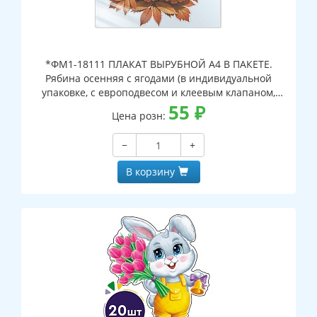
*ФМ1-18111 ПЛАКАТ ВЫРУБНОЙ А4 В ПАКЕТЕ.
Рябина осенняя с ягодами (в индивидуальной
упаковке, с европодвесом и клеевым клапаном,
двухсторонний, ВД-лак)
55
₽
Цена розн:
−
+
В корзину