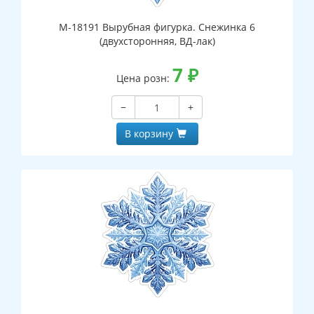
М-18191 Вырубная фигурка. Снежинка 6
(двухсторонняя, ВД-лак)
7
₽
Цена розн:
−
+
В корзину