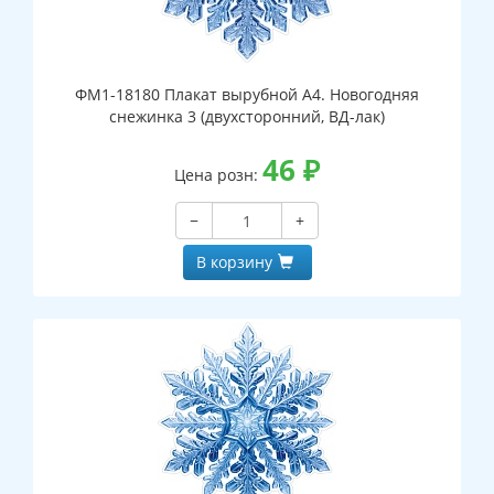
ФМ1-18180 Плакат вырубной А4. Новогодняя
снежинка 3 (двухсторонний, ВД-лак)
46
₽
Цена розн:
−
+
В корзину