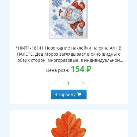
*НМТ1-18141 Новогодние наклейки на окна А4+ В
ПАКЕТЕ. Дед Мороз заглядывает в окно (видны с
обеих сторон, многоразовые, в индивидуальной
упаковке, с европодвесом и клеевым клапаном)
154
₽
Цена розн:
−
+
В корзину