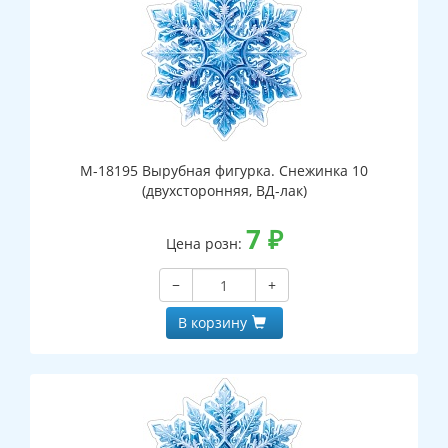
М-18195 Вырубная фигурка. Снежинка 10
(двухсторонняя, ВД-лак)
7
₽
Цена розн:
−
+
В корзину