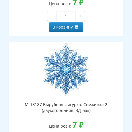
7
₽
Цена розн:
−
+
В корзину
М-18187 Вырубная фигурка. Снежинка 2
(двухсторонняя, ВД-лак)
7
₽
Цена розн: