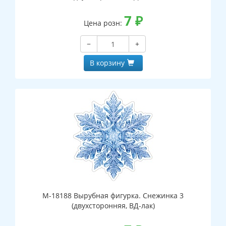
7
₽
Цена розн:
−
+
В корзину
М-18188 Вырубная фигурка. Снежинка 3
(двухсторонняя, ВД-лак)