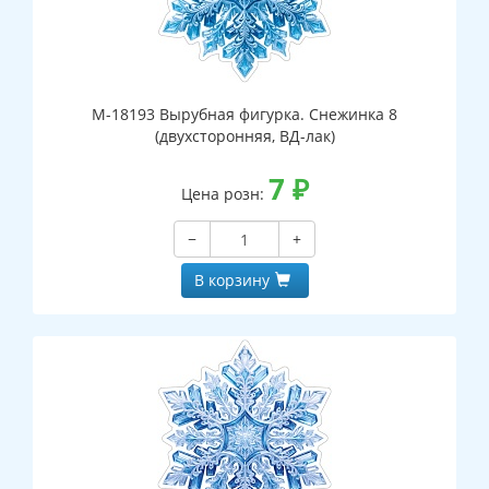
М-18193 Вырубная фигурка. Снежинка 8
(двухсторонняя, ВД-лак)
7
₽
Цена розн:
−
+
В корзину