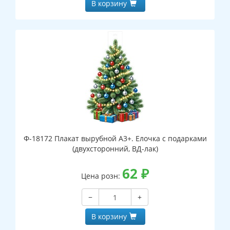
В корзину
Ф-18172 Плакат вырубной А3+. Елочка с подарками
(двухсторонний, ВД-лак)
62
₽
Цена розн:
−
+
В корзину