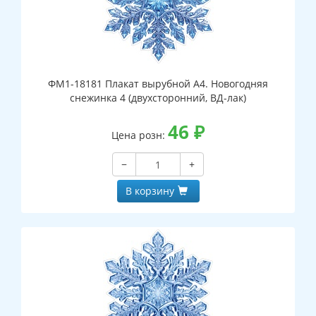
ФМ1-18181 Плакат вырубной А4. Новогодняя
снежинка 4 (двухсторонний, ВД-лак)
46
₽
Цена розн:
−
+
В корзину