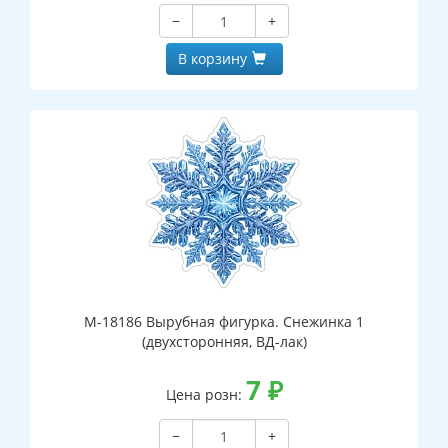
−
+
В корзину
М-18186 Вырубная фигурка. Снежинка 1
(двухсторонняя, ВД-лак)
7
₽
Цена розн:
−
+