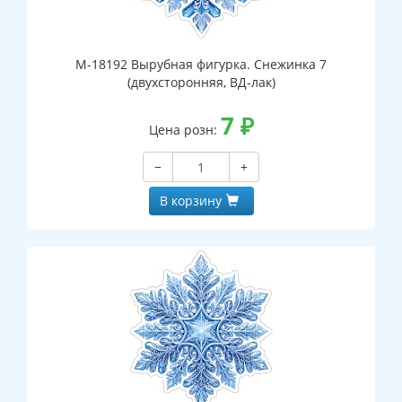
М-18192 Вырубная фигурка. Снежинка 7
(двухсторонняя, ВД-лак)
7
₽
Цена розн:
−
+
В корзину