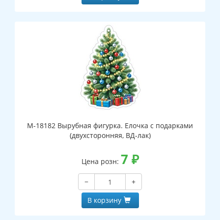
М-18182 Вырубная фигурка. Елочка с подарками
(двухсторонняя, ВД-лак)
7
₽
Цена розн:
−
+
В корзину