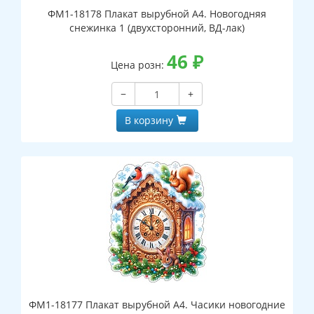
ФМ1-18178 Плакат вырубной А4. Новогодняя
снежинка 1 (двухсторонний, ВД-лак)
46
₽
Цена розн:
−
+
В корзину
ФМ1-18177 Плакат вырубной А4. Часики новогодние