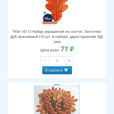
*КМ-18113 Набор украшений на скотче. Листочки.
Дуб оранжевый (10 шт. в наборе, двухсторонняя, ВД-
лак)
77
₽
Цена розн:
−
+
В корзину