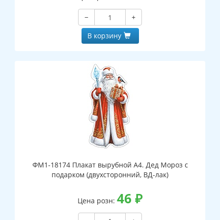
−
+
В корзину
ФМ1-18174 Плакат вырубной А4. Дед Мороз с
подарком (двухсторонний, ВД-лак)
46
₽
Цена розн: