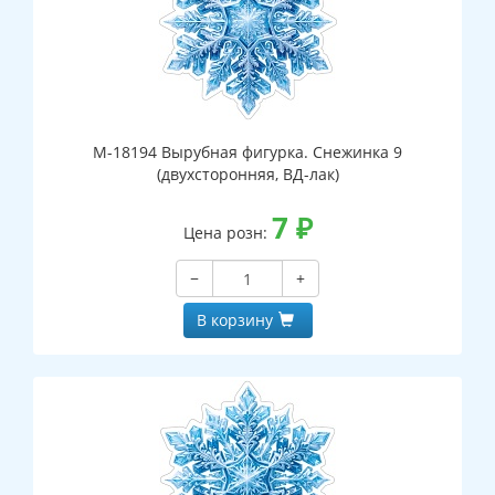
М-18194 Вырубная фигурка. Снежинка 9
(двухсторонняя, ВД-лак)
7
₽
Цена розн:
−
+
В корзину