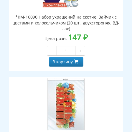
*КМ-16090 Набор украшений на скотче. Зайчик с
цветами и колокольчиком (20 шт., двухстороняя, ВД-
лак)
147
₽
Цена розн:
−
+
В корзину