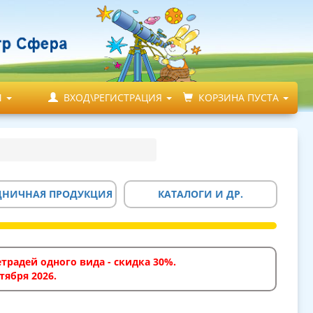
М
ВХОД\РЕГИСТРАЦИЯ
КОРЗИНА ПУСТА
ДНИЧНАЯ ПРОДУКЦИЯ
КАТАЛОГИ И ДР.
традей одного вида - скидка 30%.
тября 2026.