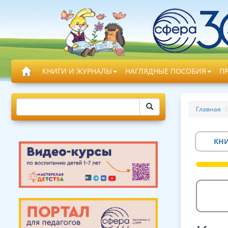
КНИГИ И ЖУРНАЛЫ
НАГЛЯДНЫЕ ПОСОБИЯ
П
Главная
КН