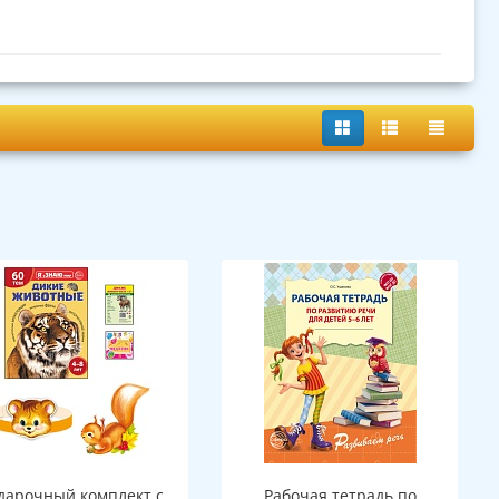
дарочный комплект с
Рабочая тетрадь по