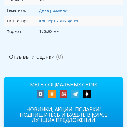
Тематика:
День рождения
Тип товара:
Конверты для денег
Формат:
170х82 мм
Отзывы и оценки
(0)
МЫ В СОЦИАЛЬНЫХ СЕТЯХ
НОВИНКИ, АКЦИИ, ПОДАРКИ!
ПОДПИШИТЕСЬ И БУДЬТЕ В КУРСЕ
ЛУЧШИХ ПРЕДЛОЖЕНИЙ