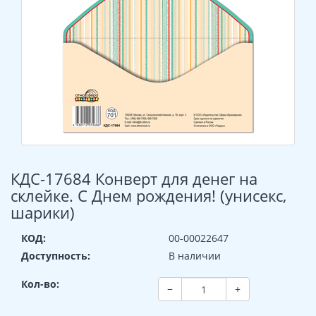
КДС-17684 Конверт для денег на
склейке. С Днем рождения! (унисекс,
шарики)
КОД:
00-00022647
Доступность:
В наличии
Кол-во:
−
+