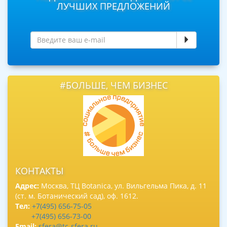
ЛУЧШИХ ПРЕДЛОЖЕНИЙ
#БОЛЬШЕ, ЧЕМ БИЗНЕС
КОНТАКТЫ
Адрес:
Москва, ТЦ Botanica, ул. Вильгельма Пика, д. 11
(ст. м. Ботанический сад), оф. 1612.
Тел:
+7(495) 656-75-05
+7(495) 656-73-00
Email:
sfera@tc-sfera.ru