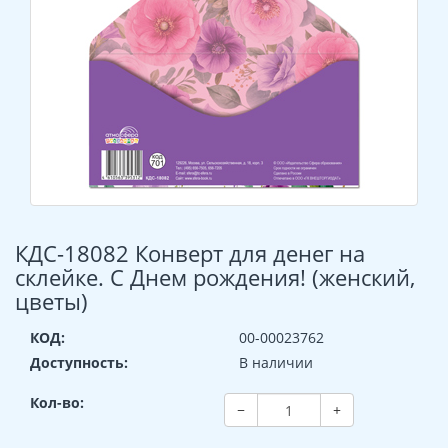
КДС-18082 Конверт для денег на
склейке. С Днем рождения! (женский,
цветы)
КОД:
00-00023762
Доступность:
В наличии
Кол-во:
−
+