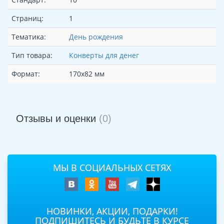
Страниц:
1
Тематика:
День рождения
Тип товара:
Конверты для денег
Формат:
170х82 мм
Отзывы и оценки
(0)
МЫ В СОЦИАЛЬНЫХ СЕТЯХ
НОВИНКИ, АКЦИИ, ПОДАРКИ!
ПОДПИШИТЕСЬ И БУДЬТЕ В КУРСЕ