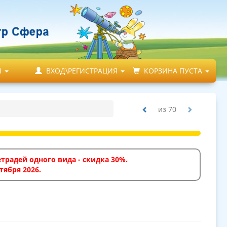
М
ВХОД\РЕГИСТРАЦИЯ
КОРЗИНА ПУСТА
из
70
традей одного вида - скидка 30%.
тября 2026.