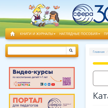
КНИГИ И ЖУРНАЛЫ
НАГЛЯДНЫЕ ПОСОБИЯ
П
Главная
Кат