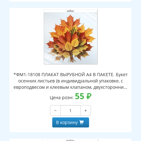
*ФМ1-18108 ПЛАКАТ ВЫРУБНОЙ А4 В ПАКЕТЕ. Букет
осенних листьев (в индивидуальной упаковке, с
европодвесом и клеевым клапаном, двухсторонний,
ВД-лак)
55
₽
Цена розн:
−
+
В корзину