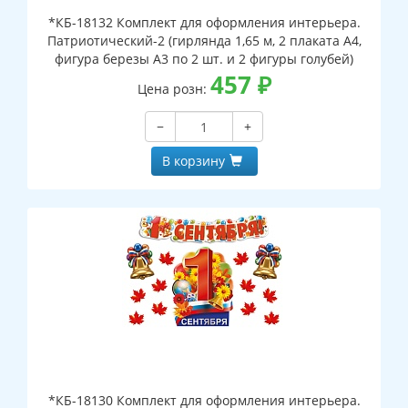
*КБ-18132 Комплект для оформления интерьера.
Патриотический-2 (гирлянда 1,65 м, 2 плаката А4,
фигура березы А3 по 2 шт. и 2 фигуры голубей)
457
₽
Цена розн:
−
+
В корзину
*КБ-18130 Комплект для оформления интерьера.