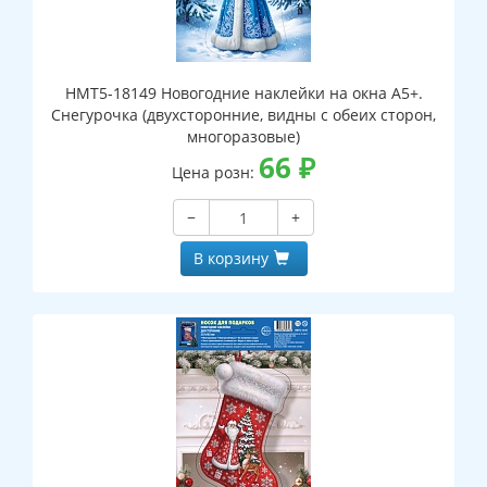
НМТ5-18149 Новогодние наклейки на окна А5+.
Снегурочка (двухсторонние, видны с обеих сторон,
многоразовые)
66
₽
Цена розн:
−
+
В корзину