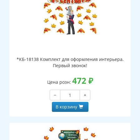
*КБ-18138 Комплект для оформления интерьера.
Первый звонок!
472
₽
Цена розн:
−
+
В корзину