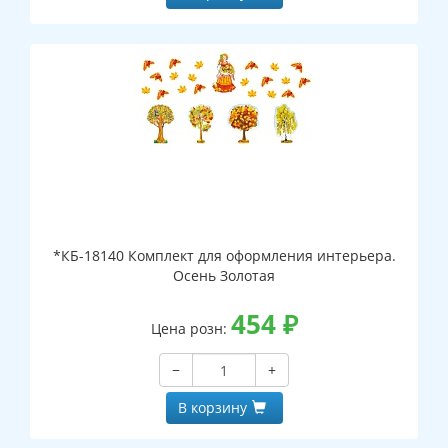
*КБ-18140 Комплект для оформления интерьера.
Осень Золотая
454
₽
Цена розн:
−
+
В корзину