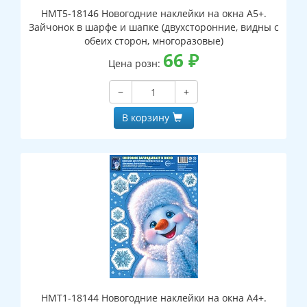
НМТ5-18146 Новогодние наклейки на окна А5+.
Зайчонок в шарфе и шапке (двухсторонние, видны с
обеих сторон, многоразовые)
66
₽
Цена розн:
−
+
В корзину
НМТ1-18144 Новогодние наклейки на окна А4+.