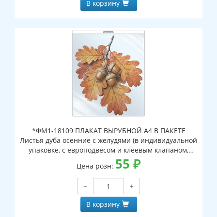
В корзину
*ФМ1-18109 ПЛАКАТ ВЫРУБНОЙ А4 В ПАКЕТЕ
Листья дуба осенние с желудями (в индивидуальной
упаковке, с европодвесом и клеевым клапаном,
двухсторонний, ВД-лак)
55
₽
Цена розн:
−
+
В корзину