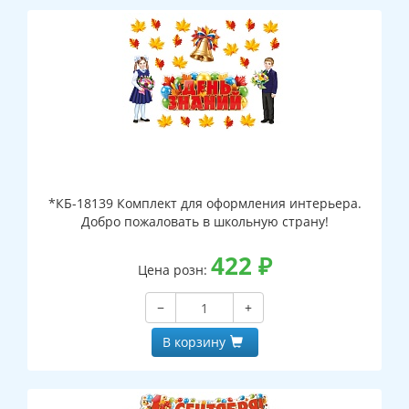
*КБ-18139 Комплект для оформления интерьера.
Добро пожаловать в школьную страну!
422
₽
Цена розн:
−
+
В корзину