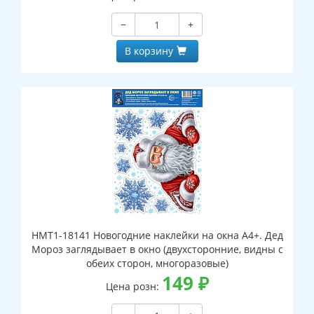
−
+
В корзину
НМТ1-18141 Новогодние наклейки на окна А4+. Дед
Мороз заглядывает в окно (двухсторонние, видны с
обеих сторон, многоразовые)
149
₽
Цена розн: