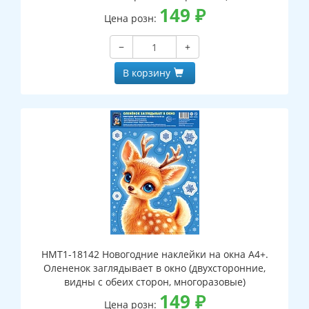
149
₽
Цена розн:
−
+
В корзину
НМТ1-18142 Новогодние наклейки на окна А4+.
Олененок заглядывает в окно (двухсторонние,
видны с обеих сторон, многоразовые)
149
₽
Цена розн: