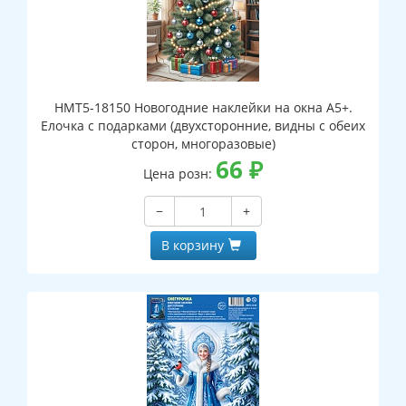
НМТ5-18150 Новогодние наклейки на окна А5+.
Елочка с подарками (двухсторонние, видны с обеих
сторон, многоразовые)
66
₽
Цена розн:
−
+
В корзину