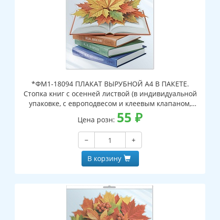
*ФМ1-18094 ПЛАКАТ ВЫРУБНОЙ А4 В ПАКЕТЕ.
Стопка книг с осенней листвой (в индивидуальной
упаковке, с европодвесом и клеевым клапаном,
двухсторонний, ВД-лак)
55
₽
Цена розн:
−
+
В корзину