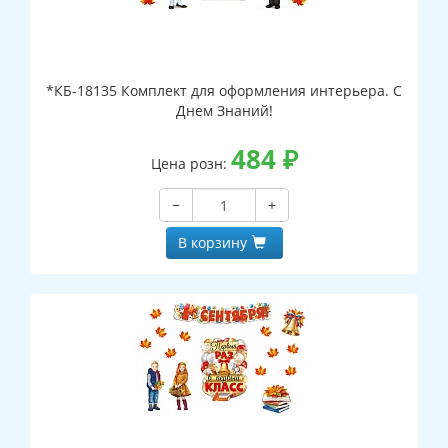
*КБ-18135 Комплект для оформления интерьера. С
Днем Знаний!
484
₽
Цена розн:
−
+
В корзину