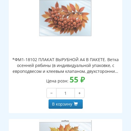
*ФМ1-18102 ПЛАКАТ ВЫРУБНОЙ А4 В ПАКЕТЕ. Ветка
осенней рябины (в индивидуальной упаковке, с
европодвесом и клеевым клапаном, двухсторонний,
ВД-лак)
55
₽
Цена розн:
−
+
В корзину