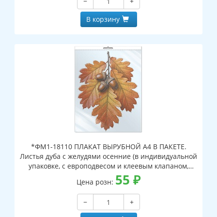
−
+
В корзину
*ФМ1-18110 ПЛАКАТ ВЫРУБНОЙ А4 В ПАКЕТЕ.
Листья дуба с желудями осенние (в индивидуальной
упаковке, с европодвесом и клеевым клапаном,
двухсторонний, ВД-лак)
55
₽
Цена розн:
−
+