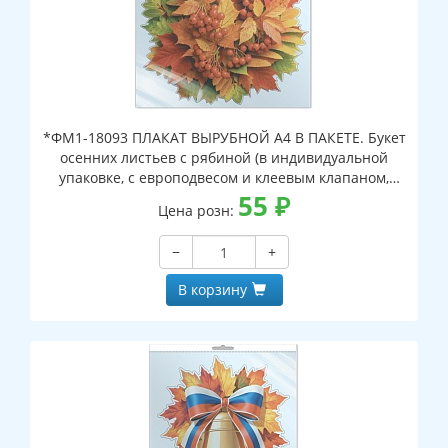
*ФМ1-18093 ПЛАКАТ ВЫРУБНОЙ А4 В ПАКЕТЕ. Букет
осенних листьев с рябиной (в индивидуальной
упаковке, с европодвесом и клеевым клапаном,
двухсторонний, ВД-лак)
55
₽
Цена розн:
−
+
В корзину