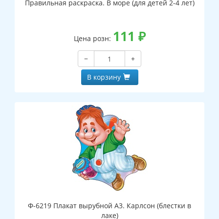
Правильная раскраска. В море (для детей 2-4 лет)
111
₽
Цена розн:
−
+
В корзину
Ф-6219 Плакат вырубной А3. Карлсон (блестки в
лаке)