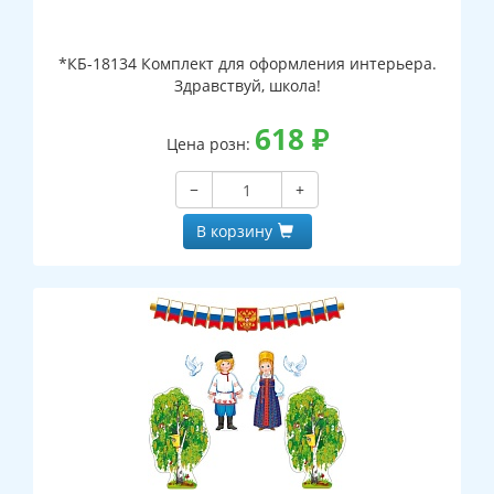
*КБ-18134 Комплект для оформления интерьера.
Здравствуй, школа!
618
₽
Цена розн:
−
+
В корзину