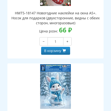
НМТ5-18147 Новогодние наклейки на окна А5+.
Носок для подарков (двухсторонние, видны с обеих
сторон, многоразовые)
66
₽
Цена розн:
−
+
В корзину