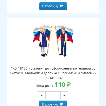
В корзину
*КБ-18185 Комплект для оформления интерьера со
скотчем. Мальчик и девочка с Российским флагом (2
плаката А4)
110
₽
Цена розн:
−
+
В корзину