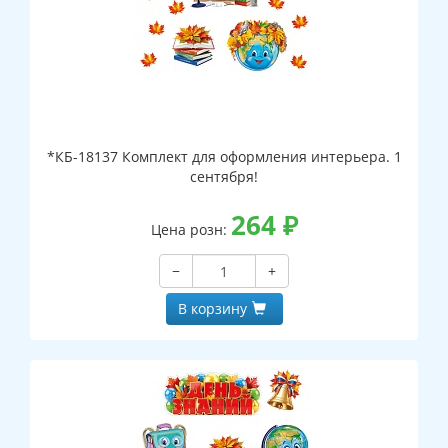
*КБ-18137 Комплект для оформления интерьера. 1
сентября!
264
₽
Цена розн:
−
+
В корзину