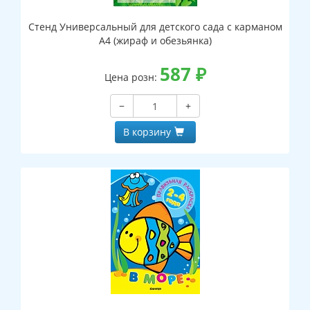
Стенд Универсальный для детского сада с карманом
А4 (жираф и обезьянка)
587
₽
Цена розн:
−
+
В корзину