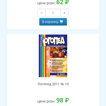
62
₽
Цена розн:
−
+
В корзину
Логопед 2011 № 10
98
₽
Цена розн: