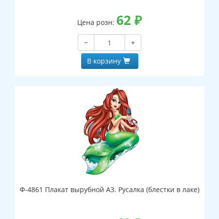
62
₽
Цена розн:
−
+
В корзину
Ф-4861 Плакат вырубной А3. Русалка (блестки в лаке)