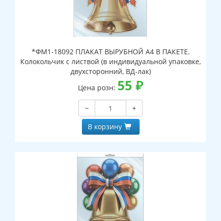
*ФМ1-18092 ПЛАКАТ ВЫРУБНОЙ А4 В ПАКЕТЕ.
Колокольчик с листвой (в индивидуальной упаковке,
двухсторонний, ВД-лак)
55
₽
Цена розн:
−
+
В корзину