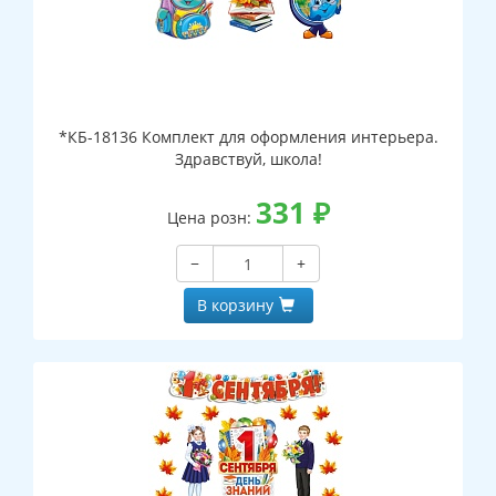
*КБ-18136 Комплект для оформления интерьера.
Здравствуй, школа!
331
₽
Цена розн:
−
+
В корзину