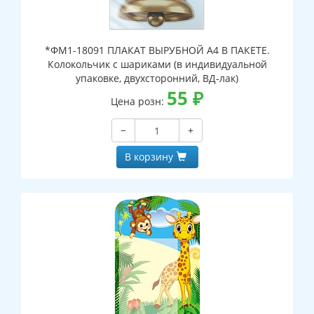
*ФМ1-18091 ПЛАКАТ ВЫРУБНОЙ А4 В ПАКЕТЕ.
Колокольчик с шариками (в индивидуальной
упаковке, двухсторонний, ВД-лак)
55
₽
Цена розн:
−
+
В корзину