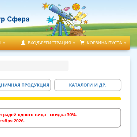
М
ВХОД\РЕГИСТРАЦИЯ
КОРЗИНА ПУСТА
ДНИЧНАЯ ПРОДУКЦИЯ
КАТАЛОГИ И ДР.
традей одного вида - скидка 30%.
тября 2026.