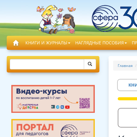
КНИГИ И ЖУРНАЛЫ
НАГЛЯДНЫЕ ПОСОБИЯ
П
Главная
КН