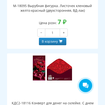
М-18095 Вырубная фигурка. Листочек кленовый
желто-красный (двухсторонняя, ВД-лак)
7
₽
Цена розн:
−
+
В корзину
КДС2-18116 Конверт для денег на склейке. С днем