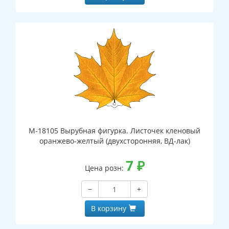
М-18105 Вырубная фигурка. Листочек кленовый
оранжево-желтый (двухсторонняя, ВД-лак)
7
₽
Цена розн:
−
+
В корзину