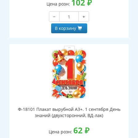
102
₽
Цена розн:
−
+
В корзину
Ф-18101 Плакат вырубной А3+. 1 сентября День
знаний (двухсторонний, ВД-лак)
62
₽
Цена розн: