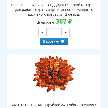
Говорю правильно С-З-Ц. Дидактический материал
для работы с детьми дошкольного и младшего
школьного возраста - 2-ое изд.
307
₽
Цена розн:
−
+
В корзину
ФМ1-18111 Плакат вырубной А4. Рябина осенняя с