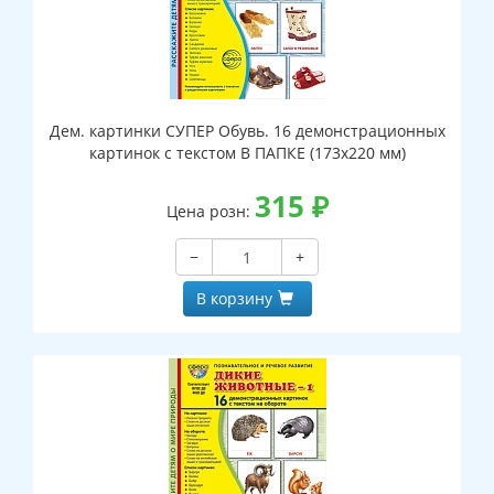
Дем. картинки СУПЕР Обувь. 16 демонстрационных
картинок с текстом В ПАПКЕ (173х220 мм)
315
₽
Цена розн:
−
+
В корзину