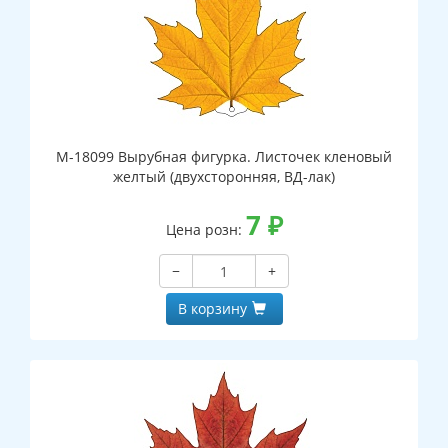
М-18099 Вырубная фигурка. Листочек кленовый
желтый (двухсторонняя, ВД-лак)
7
₽
Цена розн:
−
+
В корзину