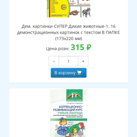
Дем. картинки СУПЕР Дикие животные-1. 16
демонстрационных картинок с текстом В ПАПКЕ
(173х220 мм)
315
₽
Цена розн:
−
+
В корзину