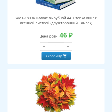
ФМ1-18094 Плакат вырубной А4. Стопка книг с
осенней листвой (двухсторонний, ВД-лак)
46
₽
Цена розн:
−
+
В корзину