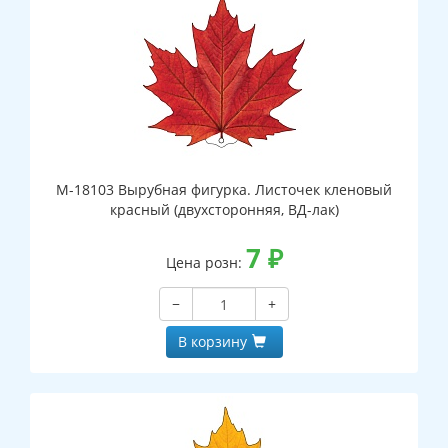
М-18103 Вырубная фигурка. Листочек кленовый
красный (двухсторонняя, ВД-лак)
7
₽
Цена розн:
−
+
В корзину