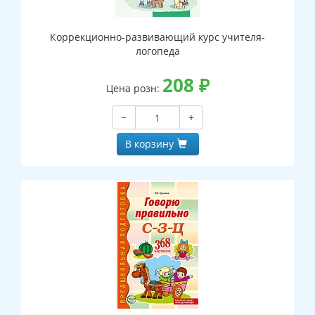
Коррекционно-развивающий курс учителя-
логопеда
208
₽
Цена розн:
−
+
В корзину