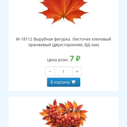
М-18112 Вырубная фигурка. Листочек кленовый
оранжевый (двухсторонняя, ВД-лак)
7
₽
Цена розн:
−
+
В корзину