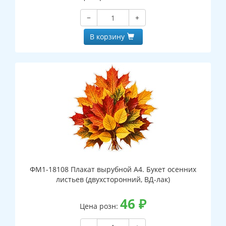
−
+
В корзину
ФМ1-18108 Плакат вырубной А4. Букет осенних
листьев (двухсторонний, ВД-лак)
46
₽
Цена розн: