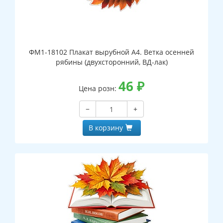
ФМ1-18102 Плакат вырубной А4. Ветка осенней
рябины (двухсторонний, ВД-лак)
46
₽
Цена розн:
−
+
В корзину