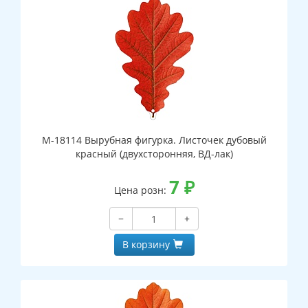
М-18114 Вырубная фигурка. Листочек дубовый
красный (двухсторонняя, ВД-лак)
7
₽
Цена розн:
−
+
В корзину