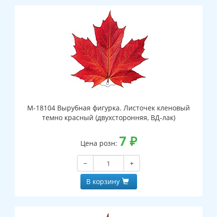
М-18104 Вырубная фигурка. Листочек кленовый
темно красный (двухсторонняя, ВД-лак)
7
₽
Цена розн:
−
+
В корзину