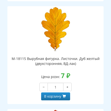
М-18115 Вырубная фигурка. Листочки. Дуб желтый
(двухсторонняя, ВД-лак)
7
₽
Цена розн:
−
+
В корзину