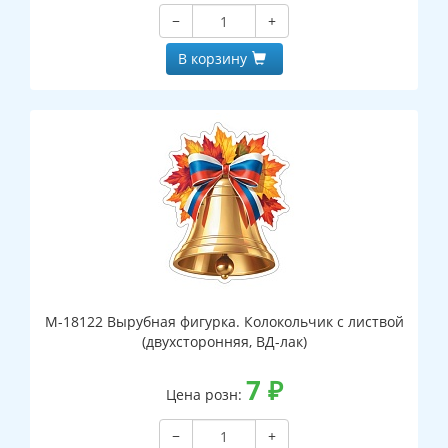
−
+
В корзину
М-18122 Вырубная фигурка. Колокольчик с листвой
(двухсторонняя, ВД-лак)
7
₽
Цена розн:
−
+