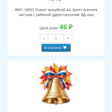
ФМ1-18093 Плакат вырубной А4. Букет осенних
листьев с рябиной (двухсторонний, ВД-лак)
46
₽
Цена розн:
−
+
В корзину