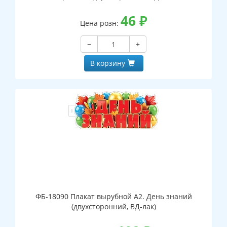
46
₽
Цена розн:
−
+
В корзину
ФБ-18090 Плакат вырубной А2. День знаний
(двухсторонний, ВД-лак)