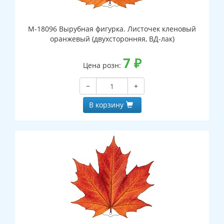
М-18096 Вырубная фигурка. Листочек кленовый
оранжевый (двухсторонняя, ВД-лак)
7
₽
Цена розн:
−
+
В корзину