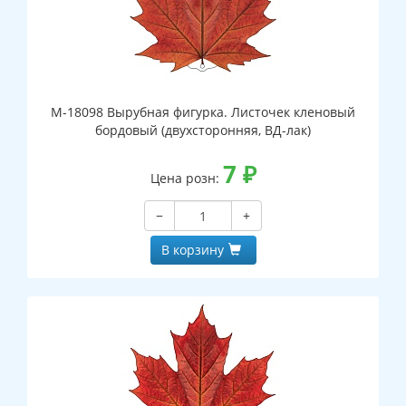
М-18098 Вырубная фигурка. Листочек кленовый
бордовый (двухсторонняя, ВД-лак)
7
₽
Цена розн:
−
+
В корзину