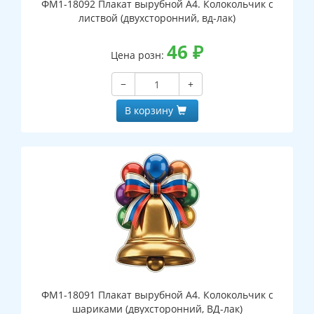
ФМ1-18092 Плакат вырубной А4. Колокольчик с
листвой (двухсторонний, вд-лак)
46
₽
Цена розн:
−
+
В корзину
ФМ1-18091 Плакат вырубной А4. Колокольчик с
шариками (двухсторонний, ВД-лак)