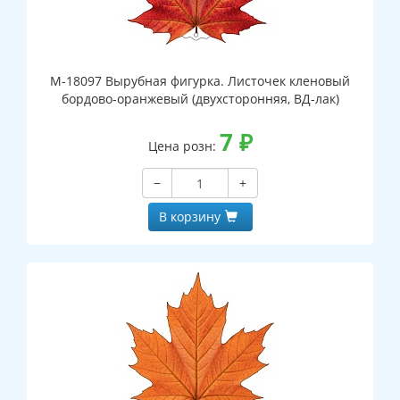
М-18097 Вырубная фигурка. Листочек кленовый
бордово-оранжевый (двухсторонняя, ВД-лак)
7
₽
Цена розн:
−
+
В корзину