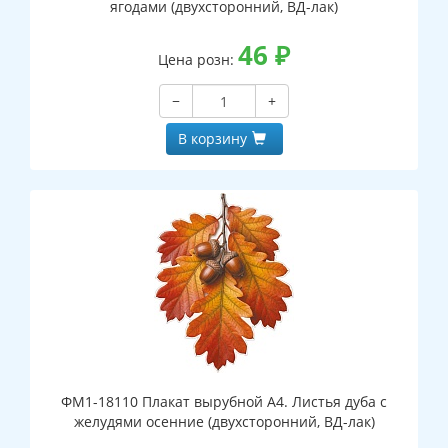
ягодами (двухсторонний, ВД-лак)
46
₽
Цена розн:
−
+
В корзину
ФМ1-18110 Плакат вырубной А4. Листья дуба с
желудями осенние (двухсторонний, ВД-лак)