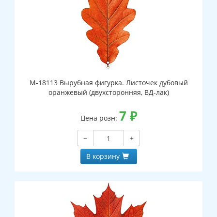
М-18113 Вырубная фигурка. Листочек дубовый
оранжевый (двухсторонняя, ВД-лак)
7
₽
Цена розн:
−
+
В корзину