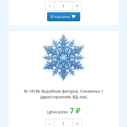
−
+
В корзину
М-18186 Вырубная фигурка. Снежинка 1
(двухсторонняя, ВД-лак)
7
₽
Цена розн:
−
+