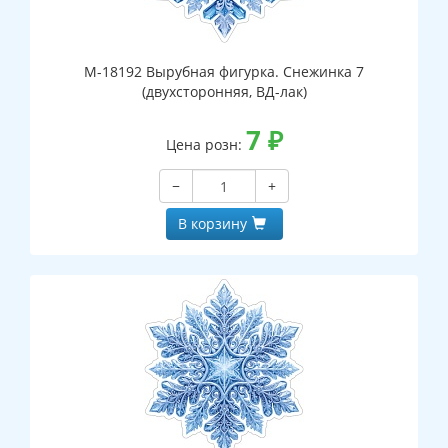
М-18192 Вырубная фигурка. Снежинка 7
(двухсторонняя, ВД-лак)
7
₽
Цена розн:
−
+
В корзину