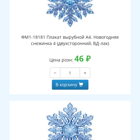
ФМ1-18181 Плакат вырубной А4. Новогодняя
снежинка 4 (двухсторонний, ВД-лак)
46
₽
Цена розн:
−
+
В корзину