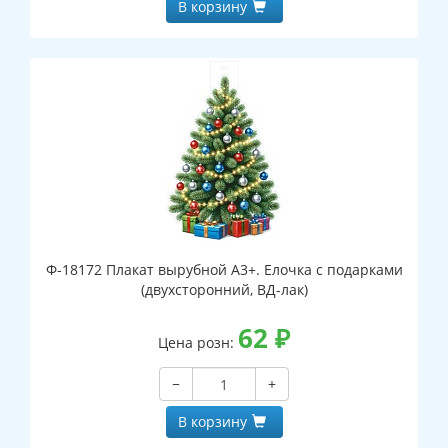
В корзину
Ф-18172 Плакат вырубной А3+. Елочка с подарками
(двухсторонний, ВД-лак)
62
₽
Цена розн:
−
+
В корзину