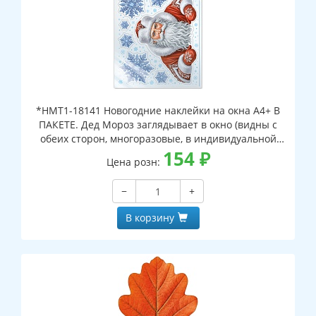
*НМТ1-18141 Новогодние наклейки на окна А4+ В
ПАКЕТЕ. Дед Мороз заглядывает в окно (видны с
обеих сторон, многоразовые, в индивидуальной
упаковке, с европодвесом и клеевым клапаном)
154
₽
Цена розн:
−
+
В корзину