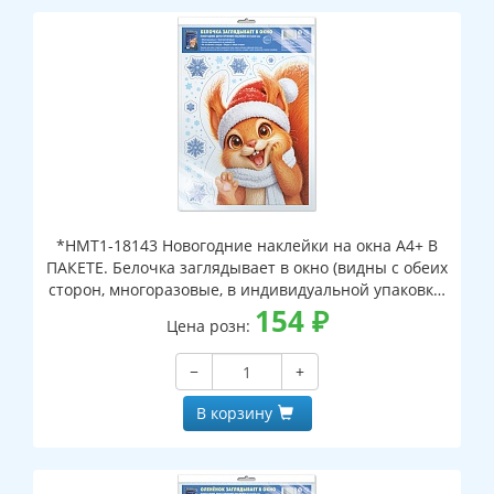
*НМТ1-18143 Новогодние наклейки на окна А4+ В
ПАКЕТЕ. Белочка заглядывает в окно (видны с обеих
сторон, многоразовые, в индивидуальной упаковке,
с европодвесом и клеевым клапаном)
154
₽
Цена розн:
−
+
В корзину