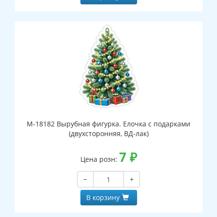
М-18182 Вырубная фигурка. Елочка с подарками
(двухсторонняя, ВД-лак)
7
₽
Цена розн:
−
+
В корзину