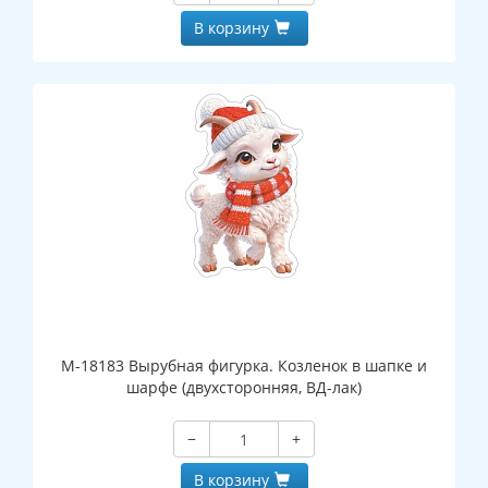
В корзину
М-18183 Вырубная фигурка. Козленок в шапке и
шарфе (двухсторонняя, ВД-лак)
−
+
В корзину