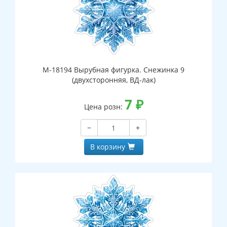
М-18194 Вырубная фигурка. Снежинка 9
(двухсторонняя, ВД-лак)
7
₽
Цена розн:
−
+
В корзину