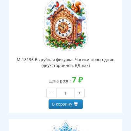
М-18196 Вырубная фигурка. Часики новогодние
(двухсторонняя, ВД-лак)
7
₽
Цена розн:
−
+
В корзину