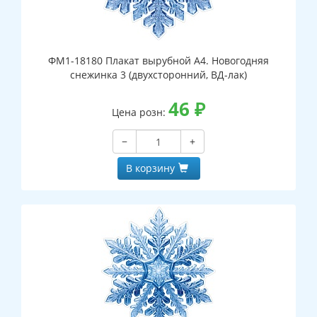
ФМ1-18180 Плакат вырубной А4. Новогодняя
снежинка 3 (двухсторонний, ВД-лак)
46
₽
Цена розн:
−
+
В корзину