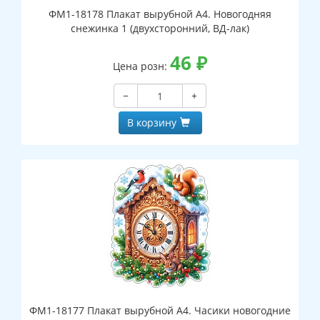
ФМ1-18178 Плакат вырубной А4. Новогодняя
снежинка 1 (двухсторонний, ВД-лак)
46
₽
Цена розн:
−
+
В корзину
ФМ1-18177 Плакат вырубной А4. Часики новогодние