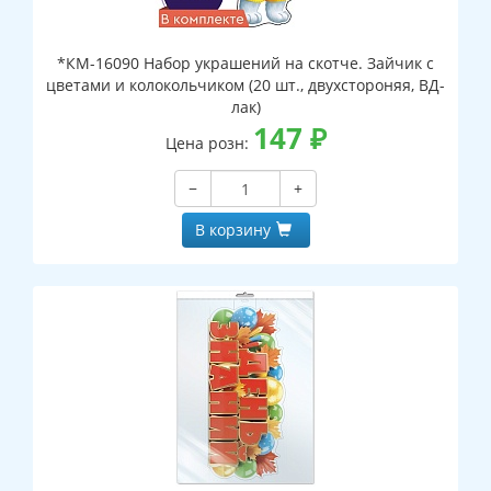
*КМ-16090 Набор украшений на скотче. Зайчик с
цветами и колокольчиком (20 шт., двухстороняя, ВД-
лак)
147
₽
Цена розн:
−
+
В корзину