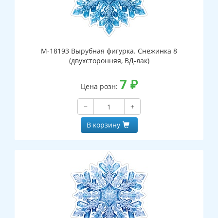
М-18193 Вырубная фигурка. Снежинка 8
(двухсторонняя, ВД-лак)
7
₽
Цена розн:
−
+
В корзину