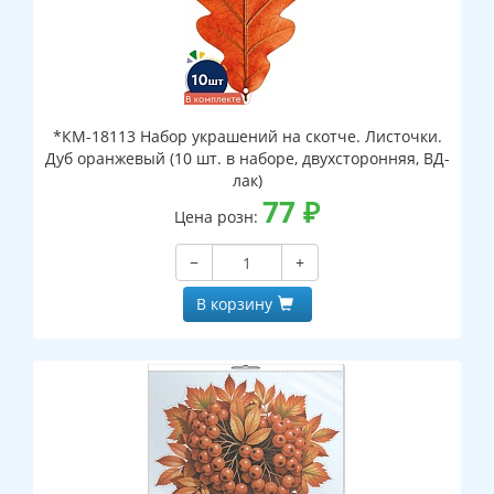
*КМ-18113 Набор украшений на скотче. Листочки.
Дуб оранжевый (10 шт. в наборе, двухсторонняя, ВД-
лак)
77
₽
Цена розн:
−
+
В корзину