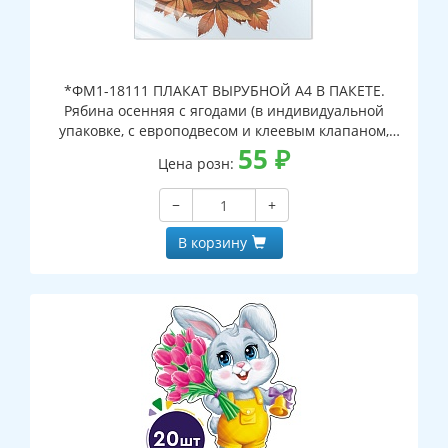
*ФМ1-18111 ПЛАКАТ ВЫРУБНОЙ А4 В ПАКЕТЕ.
Рябина осенняя с ягодами (в индивидуальной
упаковке, с европодвесом и клеевым клапаном,
двухсторонний, ВД-лак)
55
₽
Цена розн:
−
+
В корзину