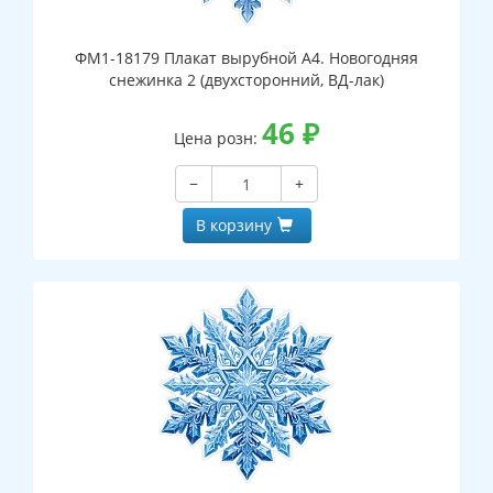
ФМ1-18179 Плакат вырубной А4. Новогодняя
снежинка 2 (двухсторонний, ВД-лак)
46
₽
Цена розн:
−
+
В корзину