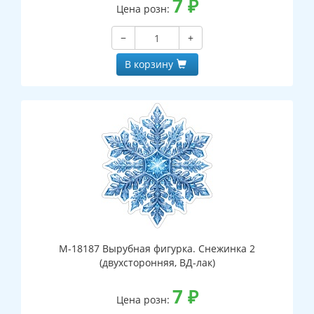
7
₽
Цена розн:
−
+
В корзину
М-18187 Вырубная фигурка. Снежинка 2
(двухсторонняя, ВД-лак)
7
₽
Цена розн: