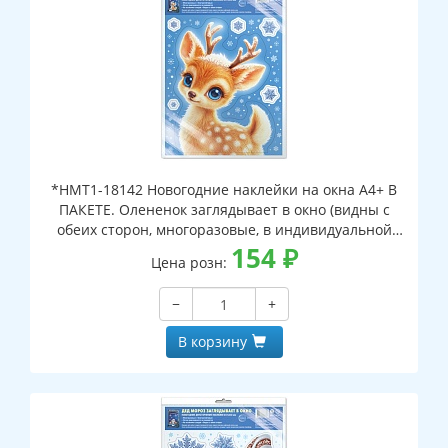
*НМТ1-18142 Новогодние наклейки на окна А4+ В
ПАКЕТЕ. Олененок заглядывает в окно (видны с
обеих сторон, многоразовые, в индивидуальной
упаковке, с европодвесом и клеевым клапаном)
154
₽
Цена розн:
−
+
В корзину