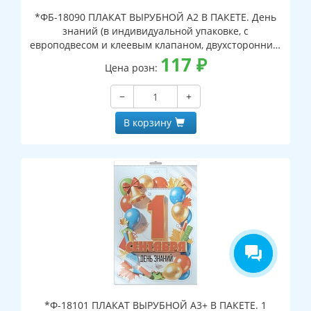
*ФБ-18090 ПЛАКАТ ВЫРУБНОЙ А2 В ПАКЕТЕ. День
знаний (в индивидуальной упаковке, с
европодвесом и клеевым клапаном, двухсторонний,
ВД-лак)
117
₽
Цена розн:
−
+
В корзину
*Ф-18101 ПЛАКАТ ВЫРУБНОЙ А3+ В ПАКЕТЕ. 1