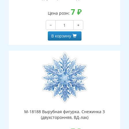
7
₽
Цена розн:
−
+
В корзину
М-18188 Вырубная фигурка. Снежинка 3
(двухсторонняя, ВД-лак)