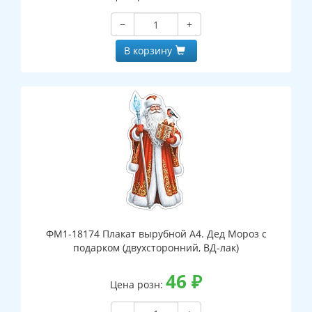
−
+
В корзину
ФМ1-18174 Плакат вырубной А4. Дед Мороз с
подарком (двухсторонний, ВД-лак)
46
₽
Цена розн: