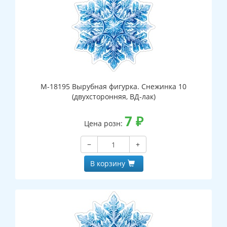
М-18195 Вырубная фигурка. Снежинка 10
(двухсторонняя, ВД-лак)
7
₽
Цена розн:
−
+
В корзину