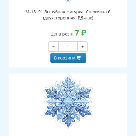
М-18191 Вырубная фигурка. Снежинка 6
(двухсторонняя, ВД-лак)
7
₽
Цена розн:
−
+
В корзину