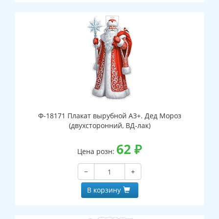
Ф-18171 Плакат вырубной А3+. Дед Мороз
(двухсторонний, ВД-лак)
62
₽
Цена розн:
−
+
В корзину