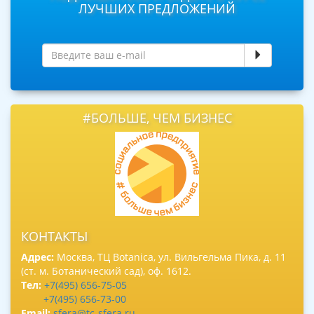
ЛУЧШИХ ПРЕДЛОЖЕНИЙ
#БОЛЬШЕ, ЧЕМ БИЗНЕС
КОНТАКТЫ
Адрес:
Москва, ТЦ Botanica, ул. Вильгельма Пика, д. 11
(ст. м. Ботанический сад), оф. 1612.
Тел:
+7(495) 656-75-05
+7(495) 656-73-00
Email:
sfera@tc-sfera.ru