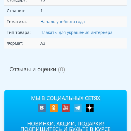
Страниц:
1
Тематика:
Начало учебного года
Тип товара:
Плакаты для украшения интерьера
Формат:
А3
Отзывы и оценки
(0)
МЫ В СОЦИАЛЬНЫХ СЕТЯХ
НОВИНКИ, АКЦИИ, ПОДАРКИ!
ПОДПИШИТЕСЬ И БУДЬТЕ В КУРСЕ