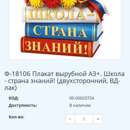
Ф-18106 Плакат вырубной А3+. Школа
- страна знаний! (двухсторонний, ВД-
лак)
КОД:
00-00023724
Доступность:
В наличии
Кол-во:
−
+