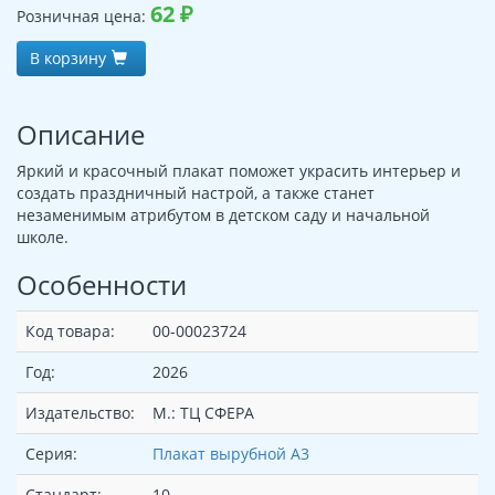
62
₽
Розничная цена:
В корзину
Описание
Яркий и красочный плакат поможет украсить интерьер и
создать праздничный настрой, а также станет
незаменимым атрибутом в детском саду и начальной
школе.
Особенности
Код товара:
00-00023724
Год:
2026
Издательство:
М.: ТЦ СФЕРА
Серия:
Плакат вырубной А3
Стандарт:
10