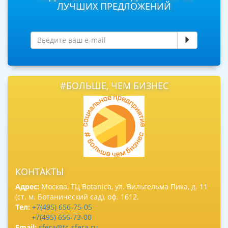
ЛУЧШИХ ПРЕДЛОЖЕНИЙ
#БОЛЬШЕ, ЧЕМ БИЗНЕС
КОНТАКТЫ
Адрес:
Москва, ТЦ Botanica, ул. Вильгельма Пика, д. 11
(ст. м. Ботанический сад), оф. 1612.
Тел:
+7(495) 656-75-05
+7(495) 656-73-00
Email:
sfera@tc-sfera.ru