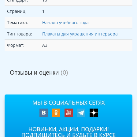
Страниц:
1
Тематика:
Начало учебного года
Тип товара:
Плакаты для украшения интерьера
Формат:
А3
Отзывы и оценки
(0)
МЫ В СОЦИАЛЬНЫХ СЕТЯХ
НОВИНКИ, АКЦИИ, ПОДАРКИ!
ПОДПИШИТЕСЬ И БУДЬТЕ В КУРСЕ