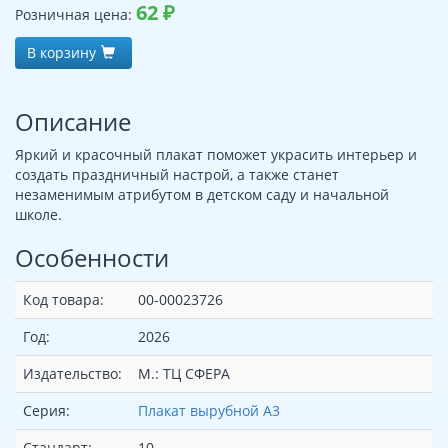
62
₽
Розничная цена:
В корзину
Описание
Яркий и красочный плакат поможет украсить интерьер и
создать праздничный настрой, а также станет
незаменимым атрибутом в детском саду и начальной
школе.
Особенности
Код товара:
00-00023726
Год:
2026
Издательство:
М.: ТЦ СФЕРА
Серия:
Плакат вырубной А3
Стандарт:
10