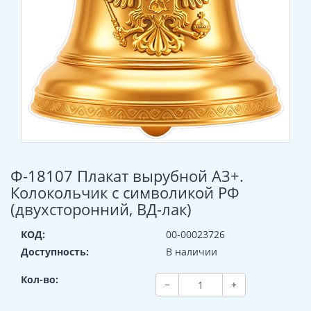
Ф-18107 Плакат вырубной А3+.
Колокольчик с символикой РФ
(двухсторонний, ВД-лак)
КОД:
00-00023726
Доступность:
В наличии
Кол-во:
−
+