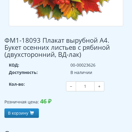
ФМ1-18093 Плакат вырубной А4.
Букет осенних листьев с рябиной
(двухсторонний, ВД-лак)
КОД:
00-00023626
Доступность:
В наличии
Кол-во:
−
+
46
₽
Розничная цена:
В корзину