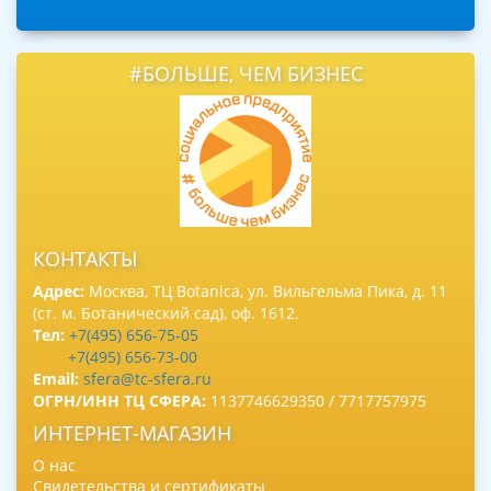
#БОЛЬШЕ, ЧЕМ БИЗНЕС
КОНТАКТЫ
Адрес:
Москва, ТЦ Botanica, ул. Вильгельма Пика, д. 11
(ст. м. Ботанический сад), оф. 1612.
Тел:
+7(495) 656-75-05
+7(495) 656-73-00
Email:
sfera@tc-sfera.ru
ОГРН/ИНН ТЦ СФЕРА:
1137746629350 / 7717757975
ИНТЕРНЕТ-МАГАЗИН
О нас
Свидетельства и сертификаты