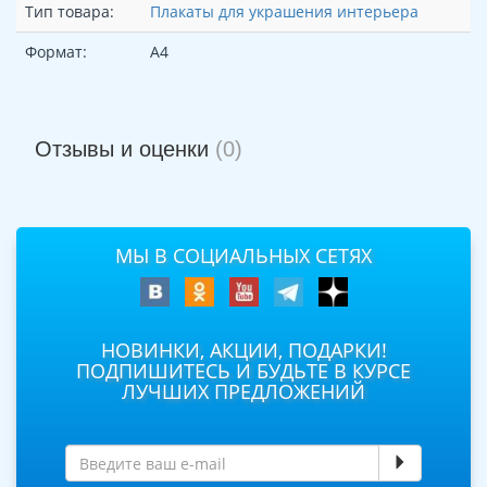
Тип товара:
Плакаты для украшения интерьера
Формат:
А4
Отзывы и оценки
(0)
МЫ В СОЦИАЛЬНЫХ СЕТЯХ
НОВИНКИ, АКЦИИ, ПОДАРКИ!
ПОДПИШИТЕСЬ И БУДЬТЕ В КУРСЕ
ЛУЧШИХ ПРЕДЛОЖЕНИЙ