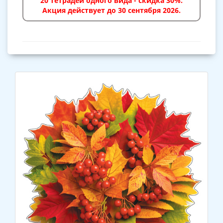
20 тетрадей одного вида - скидка 30%.
Акция действует до 30 сентября 2026.