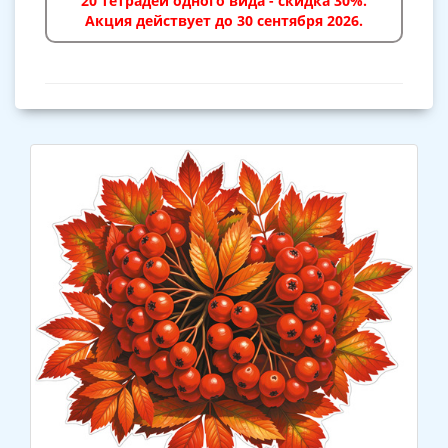
20 тетрадей одного вида - скидка 30%.
Акция действует до 30 сентября 2026.