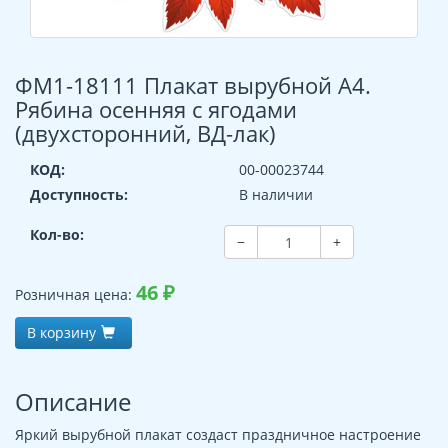
ФМ1-18111 Плакат вырубной А4.
Рябина осенняя с ягодами
(двухсторонний, ВД-лак)
КОД:
00-00023744
Доступность:
В наличии
Кол-во:
−
+
46
₽
Розничная цена:
В корзину
Описание
Яркий вырубной плакат создаст праздничное настроение