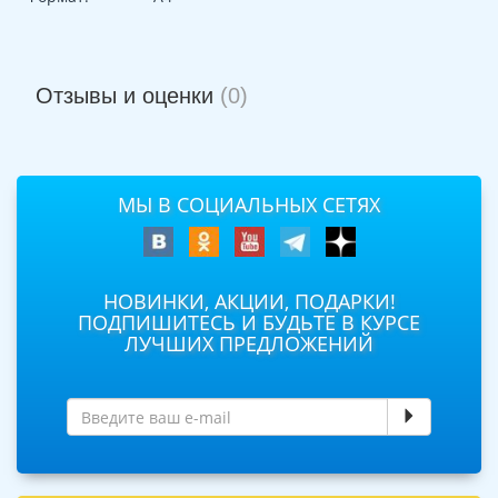
Отзывы и оценки
(0)
МЫ В СОЦИАЛЬНЫХ СЕТЯХ
НОВИНКИ, АКЦИИ, ПОДАРКИ!
ПОДПИШИТЕСЬ И БУДЬТЕ В КУРСЕ
ЛУЧШИХ ПРЕДЛОЖЕНИЙ