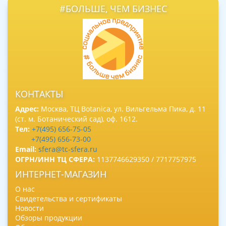
#БОЛЬШЕ, ЧЕМ БИЗНЕС
КОНТАКТЫ
Адрес:
Москва, ТЦ Botanica, ул. Вильгельма Пика, д. 11
(ст. м. Ботанический сад), оф. 1612.
Тел:
+7(495) 656-75-05
+7(495) 656-73-00
Email:
sfera@tc-sfera.ru
ОГРН/ИНН ТЦ СФЕРА:
1137746629350 / 7717757975
ИНТЕРНЕТ-МАГАЗИН
О нас
Свидетельства и сертификаты
Новости
Обзоры продукции