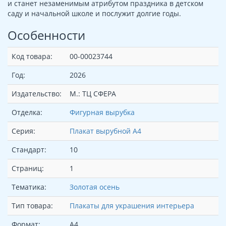
и станет незаменимым атрибутом праздника в детском
саду и начальной школе и послужит долгие годы.
Особенности
Код товара:
00-00023744
Год:
2026
Издательство:
М.: ТЦ СФЕРА
Отделка:
Фигурная вырубка
Серия:
Плакат вырубной А4
Стандарт:
10
Страниц:
1
Тематика:
Золотая осень
Тип товара:
Плакаты для украшения интерьера
Формат:
А4