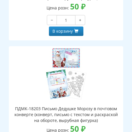
50
₽
Цена розн:
−
+
В корзину
ПДМК-18203 Письмо Дедушке Морозу в почтовом
конверте (конверт, письмо с текстом и раскраской
на обороте, вырубная фигурка)
50
₽
Цена розн: