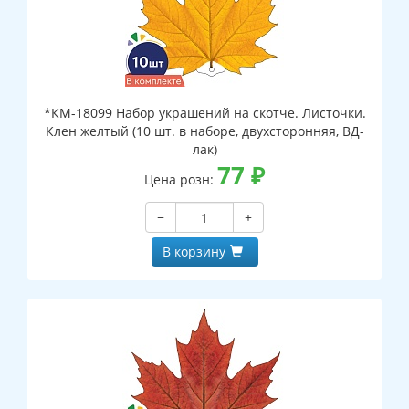
*КМ-18099 Набор украшений на скотче. Листочки.
Клен желтый (10 шт. в наборе, двухсторонняя, ВД-
лак)
77
₽
Цена розн:
−
+
В корзину