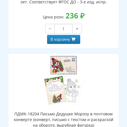
лет. Соответствует ФГОС ДО - 3-е изд. испр.
236
₽
Цена розн:
−
+
В корзину
ПДМК-18204 Письмо Дедушке Морозу в почтовом
конверте (конверт, письмо с текстом и раскраской
на обороте, вырубная фигурка)