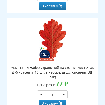
В корзину
*КМ-18114 Набор украшений на скотче. Листочки.
Дуб красный (10 шт. в наборе, двухсторонняя, ВД-
лак)
77
₽
Цена розн:
−
+
В корзину