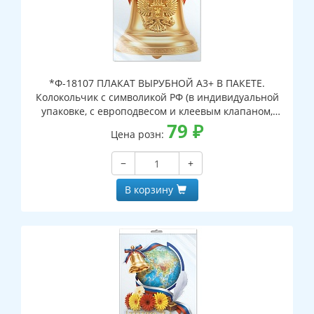
*Ф-18107 ПЛАКАТ ВЫРУБНОЙ А3+ В ПАКЕТЕ.
Колокольчик с символикой РФ (в индивидуальной
упаковке, с европодвесом и клеевым клапаном,
двухсторонний, ВД-лак)
79
₽
Цена розн:
−
+
В корзину