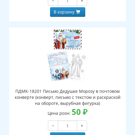
−
+
В корзину
ПДМК-18201 Письмо Дедушке Морозу в почтовом
конверте (конверт, письмо с текстом и раскраской
на обороте, вырубная фигурка)
50
₽
Цена розн:
−
+