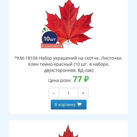
*КМ-18104 Набор украшений на скотче. Листочки.
Клен темно-красный (10 шт. в наборе,
двухсторонняя, ВД-лак)
77
₽
Цена розн:
−
+
В корзину