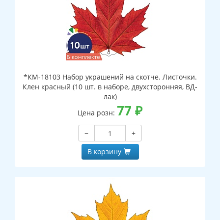
*КМ-18103 Набор украшений на скотче. Листочки.
Клен красный (10 шт. в наборе, двухсторонняя, ВД-
лак)
77
₽
Цена розн:
−
+
В корзину