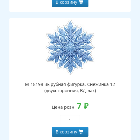
В корзину
М-18198 Вырубная фигурка. Снежинка 12
(двухсторонняя, ВД-лак)
7
₽
Цена розн:
−
+
В корзину