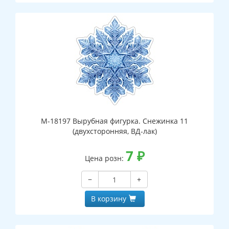
М-18197 Вырубная фигурка. Снежинка 11
(двухсторонняя, ВД-лак)
7
₽
Цена розн:
−
+
В корзину