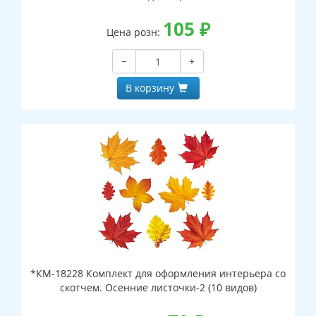
105
₽
Цена розн:
−
+
В корзину
*КМ-18228 Комплект для оформления интерьера со
скотчем. Осенние листочки-2 (10 видов)