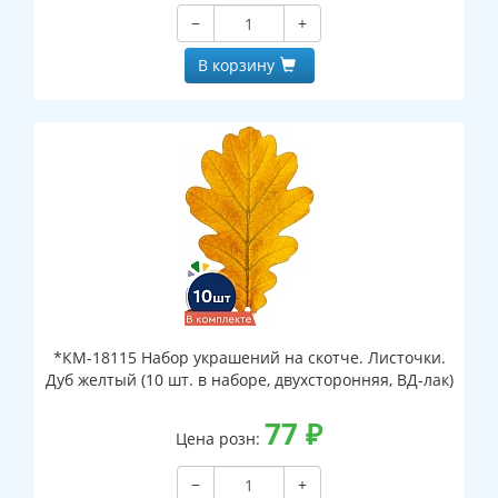
−
+
В корзину
*КМ-18115 Набор украшений на скотче. Листочки.
Дуб желтый (10 шт. в наборе, двухсторонняя, ВД-лак)
77
₽
Цена розн:
−
+