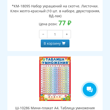
*КМ-18095 Набор украшений на скотче. Листочки.
Клен желто-красный (10 шт. в наборе, двухстороняя,
ВД-лак)
77
₽
Цена розн:
−
+
В корзину
Ш-10286 Мини-плакат А4. Таблица умножения