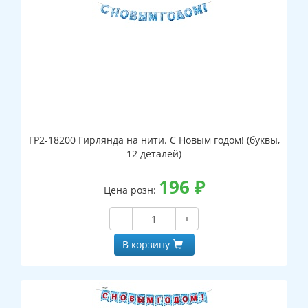
ГР2-18200 Гирлянда на нити. С Новым годом! (буквы,
12 деталей)
196
₽
Цена розн:
−
+
В корзину