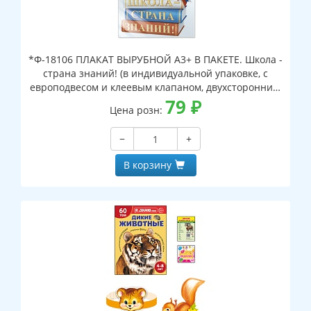
*Ф-18106 ПЛАКАТ ВЫРУБНОЙ А3+ В ПАКЕТЕ. Школа -
страна знаний! (в индивидуальной упаковке, с
европодвесом и клеевым клапаном, двухсторонний,
ВД-лак)
79
₽
Цена розн:
−
+
В корзину