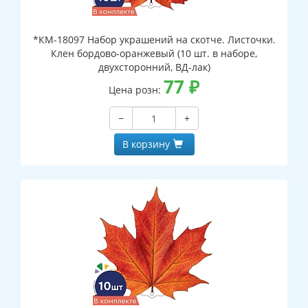
*КМ-18097 Набор украшений на скотче. Листочки.
Клен бордово-оранжевый (10 шт. в наборе,
двухсторонний, ВД-лак)
77
₽
Цена розн:
−
+
В корзину