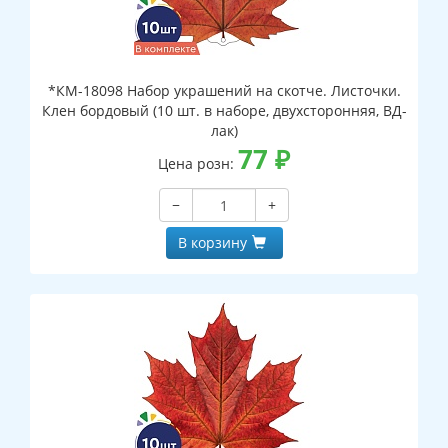
*КМ-18098 Набор украшений на скотче. Листочки.
Клен бордовый (10 шт. в наборе, двухсторонняя, ВД-
лак)
77
₽
Цена розн:
−
+
В корзину