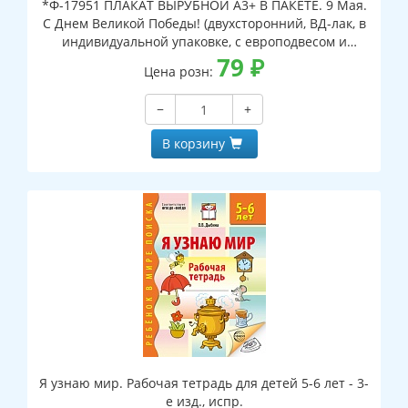
*Ф-17951 ПЛАКАТ ВЫРУБНОЙ А3+ В ПАКЕТЕ. 9 Мая.
С Днем Великой Победы! (двухсторонний, ВД-лак, в
индивидуальной упаковке, с европодвесом и
клеевым клапаном)
79
₽
Цена розн:
−
+
В корзину
Я узнаю мир. Рабочая тетрадь для детей 5-6 лет - 3-
е изд., испр.