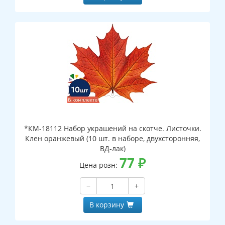
*КМ-18112 Набор украшений на скотче. Листочки.
Клен оранжевый (10 шт. в наборе, двухсторонняя,
ВД-лак)
77
₽
Цена розн:
−
+
В корзину