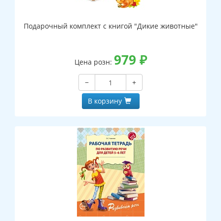
Подарочный комплект с книгой "Дикие животные"
979
₽
Цена розн:
−
+
В корзину