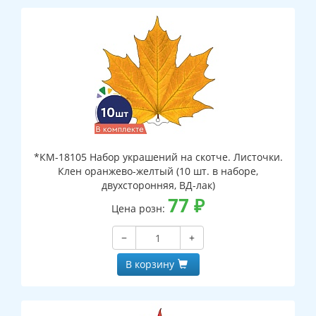
*КМ-18105 Набор украшений на скотче. Листочки.
Клен оранжево-желтый (10 шт. в наборе,
двухсторонняя, ВД-лак)
77
₽
Цена розн:
−
+
В корзину