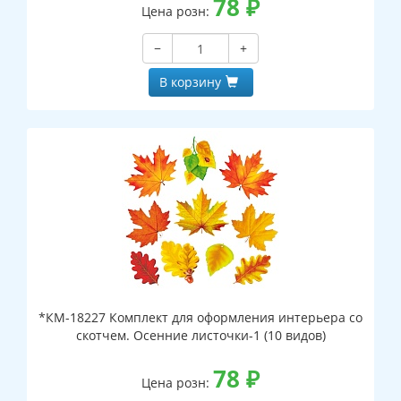
78
₽
Цена розн:
−
+
В корзину
*КМ-18227 Комплект для оформления интерьера со
скотчем. Осенние листочки-1 (10 видов)
78
₽
Цена розн: