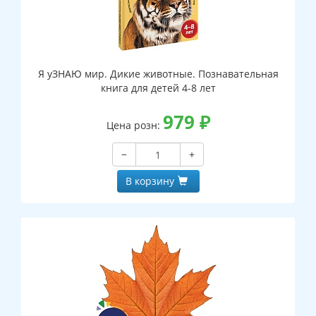
Я уЗНАЮ мир. Дикие животные. Познавательная
книга для детей 4-8 лет
979
₽
Цена розн:
−
+
В корзину