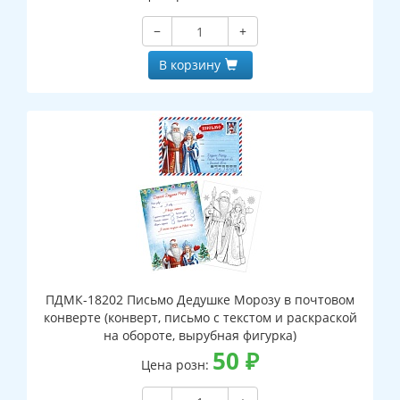
−
+
В корзину
ПДМК-18202 Письмо Дедушке Морозу в почтовом
конверте (конверт, письмо с текстом и раскраской
на обороте, вырубная фигурка)
50
₽
Цена розн: