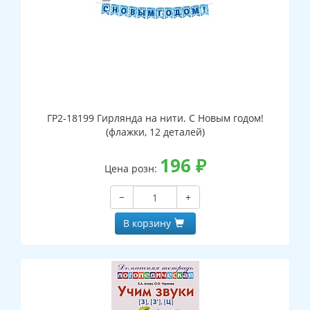
ГР2-18199 Гирлянда на нити. С Новым годом!
(флажки, 12 деталей)
196
₽
Цена розн:
−
+
В корзину