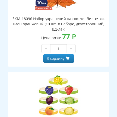
*КМ-18096 Набор украшений на скотче. Листочки.
Клен оранжевый (10 шт. в наборе, двухсторонний,
ВД-лак)
77
₽
Цена розн:
−
+
В корзину