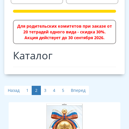
Для родительских комитетов при заказе от
20 тетрадей одного вида - скидка 30%.
Акция действует до 30 сентября 2026.
Каталог
Назад
1
2
3
4
5
Вперед