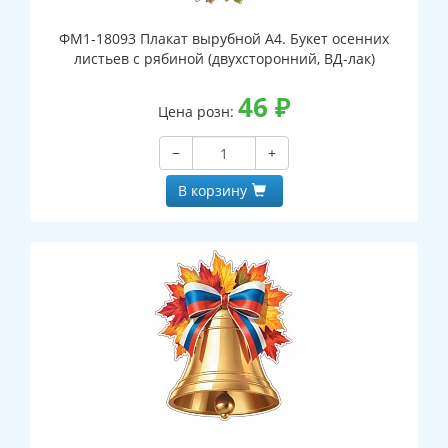
ФМ1-18093 Плакат вырубной А4. Букет осенних
листьев с рябиной (двухсторонний, ВД-лак)
46
₽
Цена розн:
−
+
В корзину