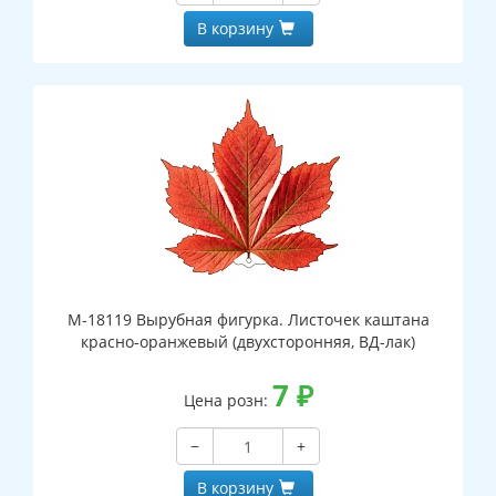
В корзину
М-18119 Вырубная фигурка. Листочек каштана
красно-оранжевый (двухсторонняя, ВД-лак)
7
₽
Цена розн:
−
+
В корзину