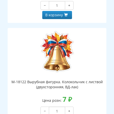
−
+
В корзину
М-18122 Вырубная фигурка. Колокольчик с листвой
(двухсторонняя, ВД-лак)
7
₽
Цена розн:
−
+