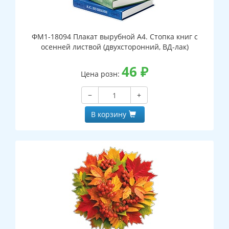
ФМ1-18094 Плакат вырубной А4. Стопка книг с
осенней листвой (двухсторонний, ВД-лак)
46
₽
Цена розн:
−
+
В корзину