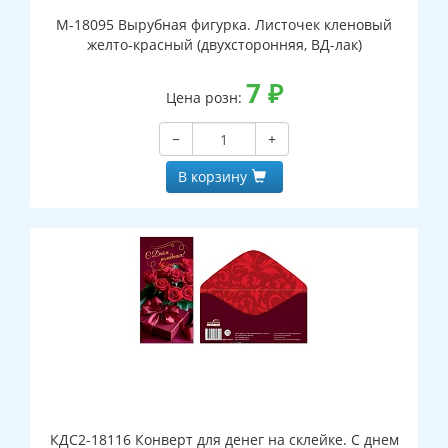
М-18095 Вырубная фигурка. Листочек кленовый
желто-красный (двухсторонняя, ВД-лак)
7
₽
Цена розн:
−
+
В корзину
КДС2-18116 Конверт для денег на склейке. С днем