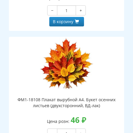
−
+
В корзину
ФМ1-18108 Плакат вырубной А4. Букет осенних
листьев (двухсторонний, ВД-лак)
46
₽
Цена розн: