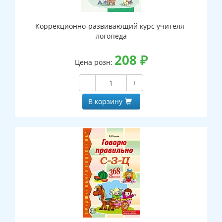
Коррекционно-развивающий курс учителя-
логопеда
208
₽
Цена розн:
−
+
В корзину