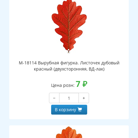
М-18114 Вырубная фигурка. Листочек дубовый
красный (двухсторонняя, ВД-лак)
7
₽
Цена розн:
−
+
В корзину