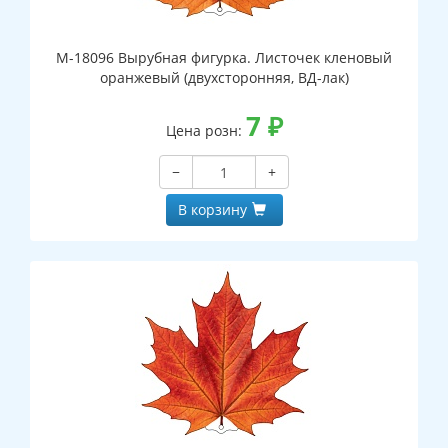
М-18096 Вырубная фигурка. Листочек кленовый
оранжевый (двухсторонняя, ВД-лак)
7
₽
Цена розн:
−
+
В корзину