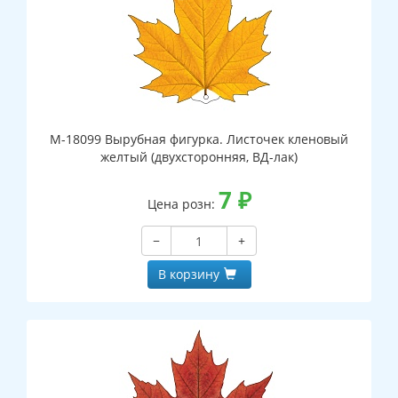
М-18099 Вырубная фигурка. Листочек кленовый
желтый (двухсторонняя, ВД-лак)
7
₽
Цена розн:
−
+
В корзину