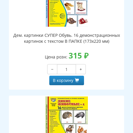
Дем. картинки СУПЕР Обувь. 16 демонстрационных
картинок с текстом В ПАПКЕ (173х220 мм)
315
₽
Цена розн:
−
+
В корзину