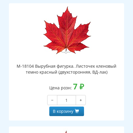
М-18104 Вырубная фигурка. Листочек кленовый
темно красный (двухсторонняя, ВД-лак)
7
₽
Цена розн:
−
+
В корзину