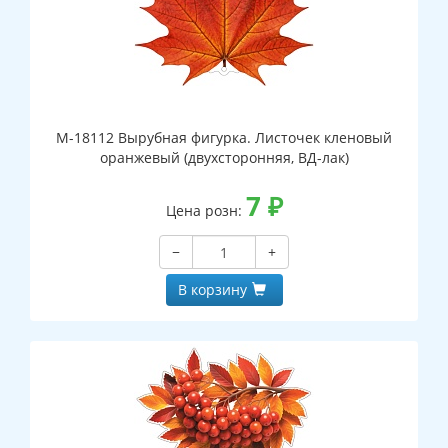
М-18112 Вырубная фигурка. Листочек кленовый
оранжевый (двухсторонняя, ВД-лак)
7
₽
Цена розн:
−
+
В корзину