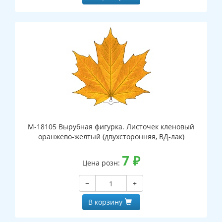
М-18105 Вырубная фигурка. Листочек кленовый
оранжево-желтый (двухсторонняя, ВД-лак)
7
₽
Цена розн:
−
+
В корзину