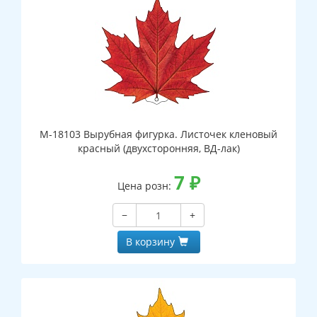
М-18103 Вырубная фигурка. Листочек кленовый
красный (двухсторонняя, ВД-лак)
7
₽
Цена розн:
−
+
В корзину