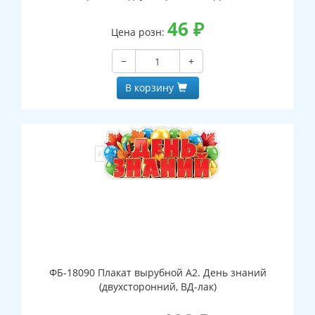
46
₽
Цена розн:
−
+
В корзину
ФБ-18090 Плакат вырубной А2. День знаний
(двухсторонний, ВД-лак)