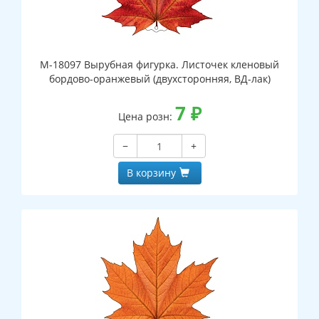
М-18097 Вырубная фигурка. Листочек кленовый
бордово-оранжевый (двухсторонняя, ВД-лак)
7
₽
Цена розн:
−
+
В корзину