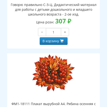
Говорю правильно С-З-Ц. Дидактический материал
для работы с детьми дошкольного и младшего
школьного возраста - 2-ое изд.
307
₽
Цена розн:
−
+
В корзину
ФМ1-18111 Плакат вырубной А4. Рябина осенняя с