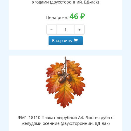
ягодами (двухсторонний, ВД-лак)
46
₽
Цена розн:
−
+
В корзину
ФМ1-18110 Плакат вырубной А4. Листья дуба с
желудями осенние (двухсторонний, ВД-лак)