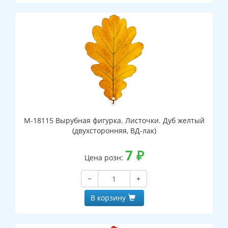
М-18115 Вырубная фигурка. Листочки. Дуб желтый
(двухсторонняя, ВД-лак)
7
₽
Цена розн:
−
+
В корзину