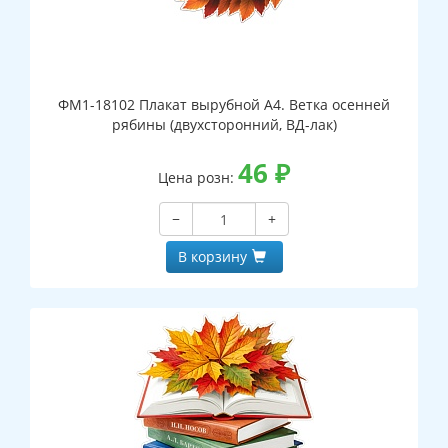
ФМ1-18102 Плакат вырубной А4. Ветка осенней
рябины (двухсторонний, ВД-лак)
46
₽
Цена розн:
−
+
В корзину