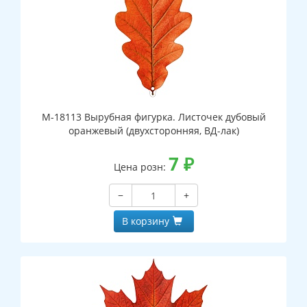
М-18113 Вырубная фигурка. Листочек дубовый
оранжевый (двухсторонняя, ВД-лак)
7
₽
Цена розн:
−
+
В корзину