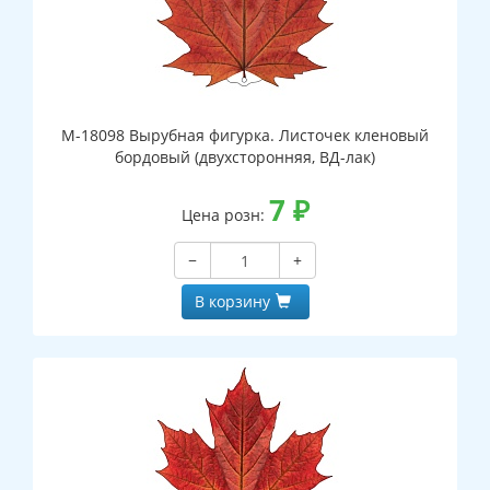
М-18098 Вырубная фигурка. Листочек кленовый
бордовый (двухсторонняя, ВД-лак)
7
₽
Цена розн:
−
+
В корзину