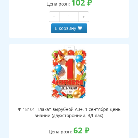
102
₽
Цена розн:
−
+
В корзину
Ф-18101 Плакат вырубной А3+. 1 сентября День
знаний (двухсторонний, ВД-лак)
62
₽
Цена розн: