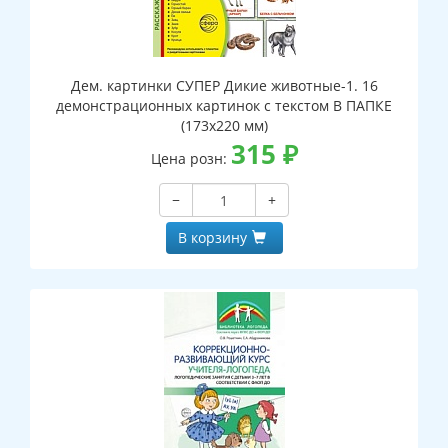
Дем. картинки СУПЕР Дикие животные-1. 16
демонстрационных картинок с текстом В ПАПКЕ
(173х220 мм)
315
₽
Цена розн:
−
+
В корзину