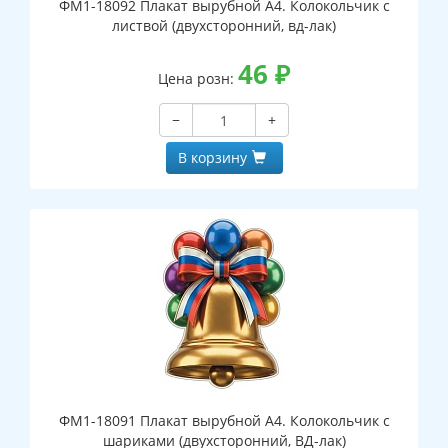
ФМ1-18092 Плакат вырубной А4. Колокольчик с
листвой (двухсторонний, вд-лак)
46
₽
Цена розн:
−
+
В корзину
ФМ1-18091 Плакат вырубной А4. Колокольчик с
шариками (двухсторонний, ВД-лак)