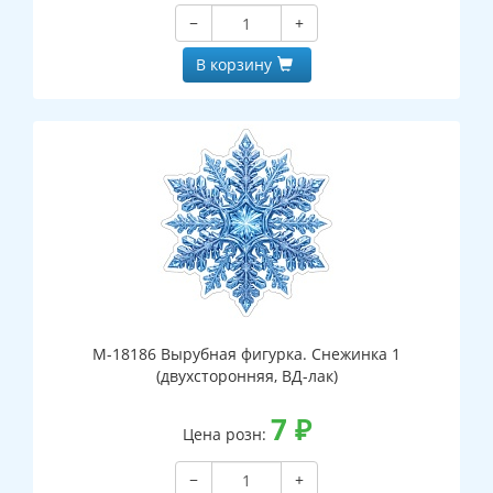
−
+
В корзину
М-18186 Вырубная фигурка. Снежинка 1
(двухсторонняя, ВД-лак)
7
₽
Цена розн:
−
+