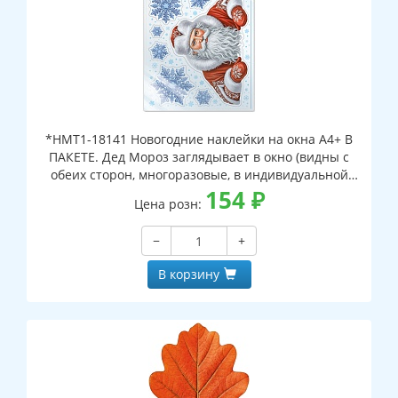
*НМТ1-18141 Новогодние наклейки на окна А4+ В
ПАКЕТЕ. Дед Мороз заглядывает в окно (видны с
обеих сторон, многоразовые, в индивидуальной
упаковке, с европодвесом и клеевым клапаном)
154
₽
Цена розн:
−
+
В корзину