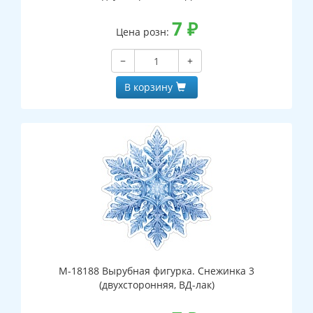
7
₽
Цена розн:
−
+
В корзину
М-18188 Вырубная фигурка. Снежинка 3
(двухсторонняя, ВД-лак)