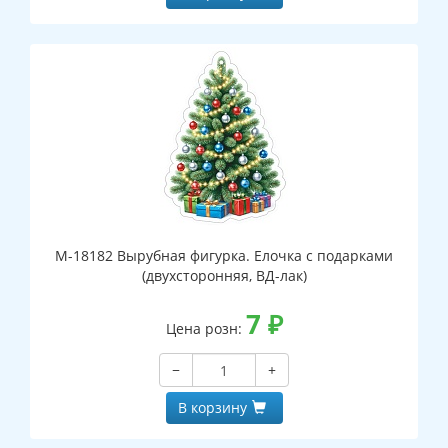
М-18182 Вырубная фигурка. Елочка с подарками
(двухсторонняя, ВД-лак)
7
₽
Цена розн:
−
+
В корзину