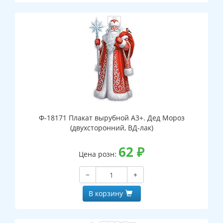
Ф-18171 Плакат вырубной А3+. Дед Мороз
(двухсторонний, ВД-лак)
62
₽
Цена розн:
−
+
В корзину