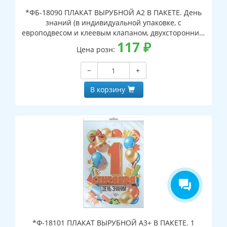
*ФБ-18090 ПЛАКАТ ВЫРУБНОЙ А2 В ПАКЕТЕ. День
знаний (в индивидуальной упаковке, с
европодвесом и клеевым клапаном, двухсторонний,
ВД-лак)
117
₽
Цена розн:
−
+
В корзину
*Ф-18101 ПЛАКАТ ВЫРУБНОЙ А3+ В ПАКЕТЕ. 1