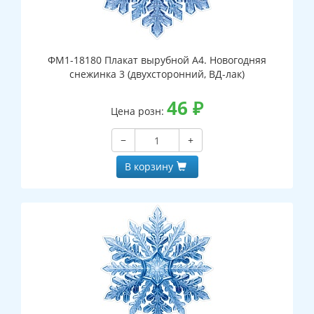
ФМ1-18180 Плакат вырубной А4. Новогодняя
снежинка 3 (двухсторонний, ВД-лак)
46
₽
Цена розн:
−
+
В корзину