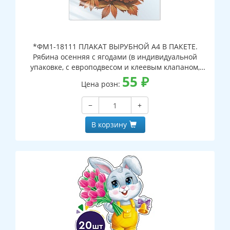
*ФМ1-18111 ПЛАКАТ ВЫРУБНОЙ А4 В ПАКЕТЕ.
Рябина осенняя с ягодами (в индивидуальной
упаковке, с европодвесом и клеевым клапаном,
двухсторонний, ВД-лак)
55
₽
Цена розн:
−
+
В корзину