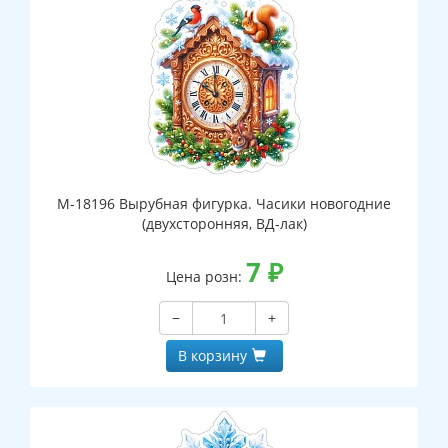
М-18196 Вырубная фигурка. Часики новогодние
(двухсторонняя, ВД-лак)
7
₽
Цена розн:
−
+
В корзину