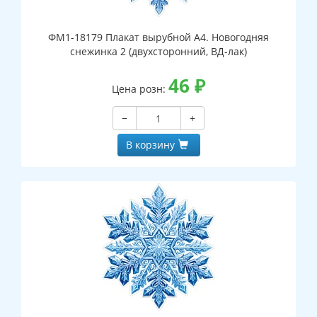
ФМ1-18179 Плакат вырубной А4. Новогодняя
снежинка 2 (двухсторонний, ВД-лак)
46
₽
Цена розн:
−
+
В корзину