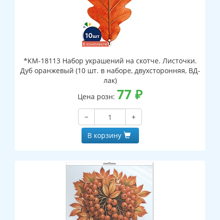
*КМ-18113 Набор украшений на скотче. Листочки.
Дуб оранжевый (10 шт. в наборе, двухсторонняя, ВД-
лак)
77
₽
Цена розн:
−
+
В корзину