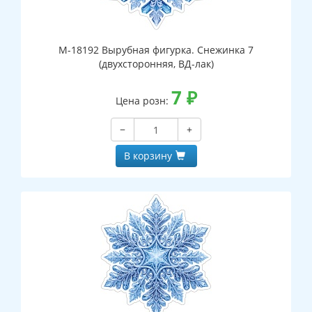
М-18192 Вырубная фигурка. Снежинка 7
(двухсторонняя, ВД-лак)
7
₽
Цена розн:
−
+
В корзину