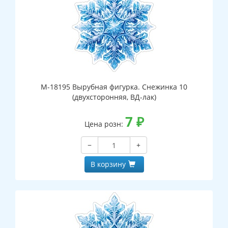
М-18195 Вырубная фигурка. Снежинка 10
(двухсторонняя, ВД-лак)
7
₽
Цена розн:
−
+
В корзину