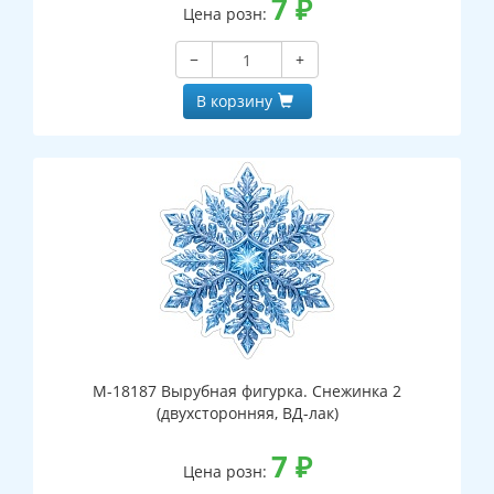
7
₽
Цена розн:
−
+
В корзину
М-18187 Вырубная фигурка. Снежинка 2
(двухсторонняя, ВД-лак)
7
₽
Цена розн: