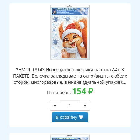
*НМТ1-18143 Новогодние наклейки на окна А4+ В
ПАКЕТЕ. Белочка заглядывает в окно (видны с обеих
сторон, многоразовые, в индивидуальной упаковке,
с европодвесом и клеевым клапаном)
154
₽
Цена розн:
−
+
В корзину