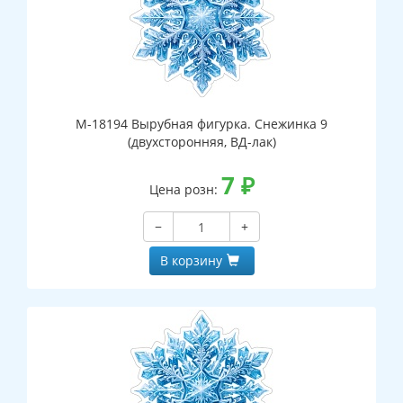
М-18194 Вырубная фигурка. Снежинка 9
(двухсторонняя, ВД-лак)
7
₽
Цена розн:
−
+
В корзину