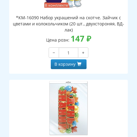
*КМ-16090 Набор украшений на скотче. Зайчик с
цветами и колокольчиком (20 шт., двухстороняя, ВД-
лак)
147
₽
Цена розн:
−
+
В корзину