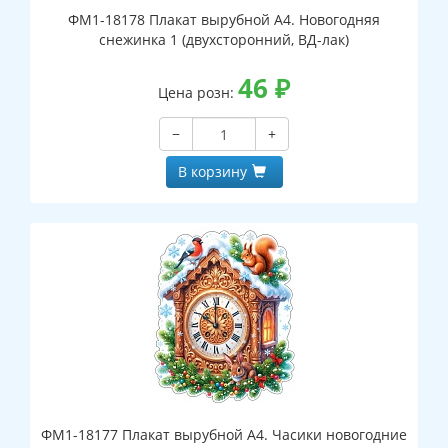
ФМ1-18178 Плакат вырубной А4. Новогодняя
снежинка 1 (двухсторонний, ВД-лак)
46
₽
Цена розн:
−
+
В корзину
ФМ1-18177 Плакат вырубной А4. Часики новогодние