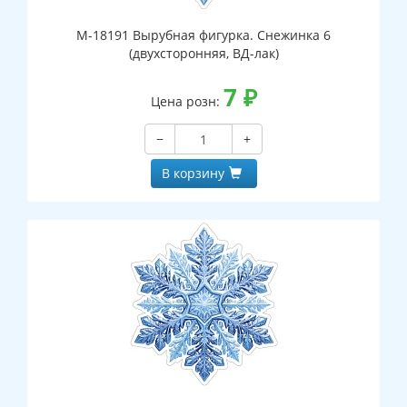
М-18191 Вырубная фигурка. Снежинка 6
(двухсторонняя, ВД-лак)
7
₽
Цена розн:
−
+
В корзину