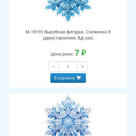
М-18193 Вырубная фигурка. Снежинка 8
(двухсторонняя, ВД-лак)
7
₽
Цена розн:
−
+
В корзину