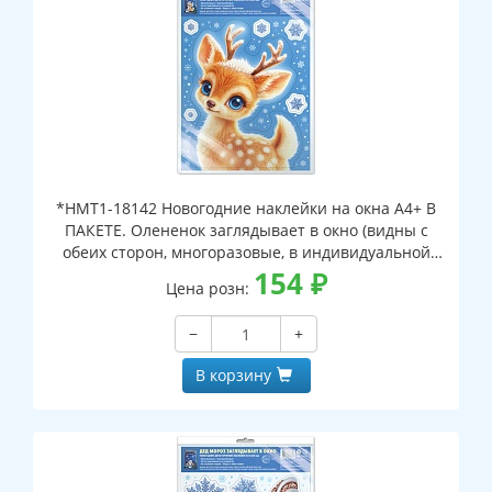
*НМТ1-18142 Новогодние наклейки на окна А4+ В
ПАКЕТЕ. Олененок заглядывает в окно (видны с
обеих сторон, многоразовые, в индивидуальной
упаковке, с европодвесом и клеевым клапаном)
154
₽
Цена розн:
−
+
В корзину