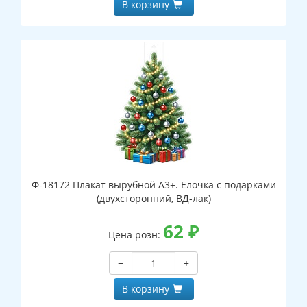
В корзину
Ф-18172 Плакат вырубной А3+. Елочка с подарками
(двухсторонний, ВД-лак)
62
₽
Цена розн:
−
+
В корзину