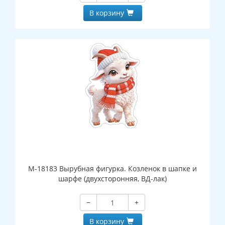
В корзину
М-18183 Вырубная фигурка. Козленок в шапке и
шарфе (двухсторонняя, ВД-лак)
−
+
В корзину