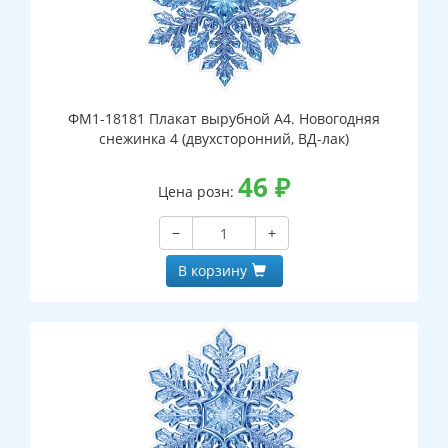
ФМ1-18181 Плакат вырубной А4. Новогодняя
снежинка 4 (двухсторонний, ВД-лак)
46
₽
Цена розн:
−
+
В корзину