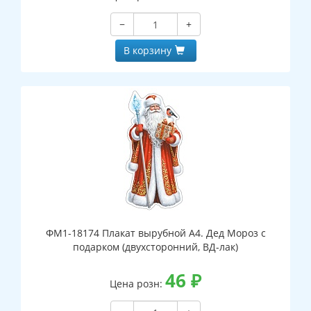
−
+
В корзину
ФМ1-18174 Плакат вырубной А4. Дед Мороз с
подарком (двухсторонний, ВД-лак)
46
₽
Цена розн: