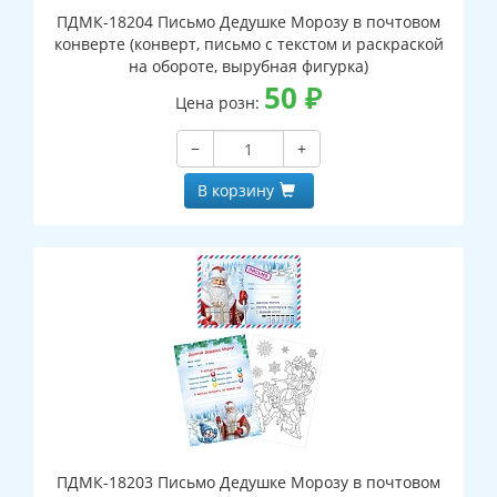
ПДМК-18204 Письмо Дедушке Морозу в почтовом
конверте (конверт, письмо с текстом и раскраской
на обороте, вырубная фигурка)
50
₽
Цена розн:
−
+
В корзину
ПДМК-18203 Письмо Дедушке Морозу в почтовом