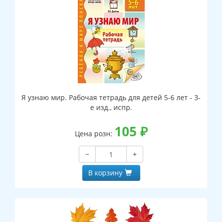
Я узнаю мир. Рабочая тетрадь для детей 5-6 лет - 3-
е изд., испр.
105
₽
Цена розн:
−
+
В корзину