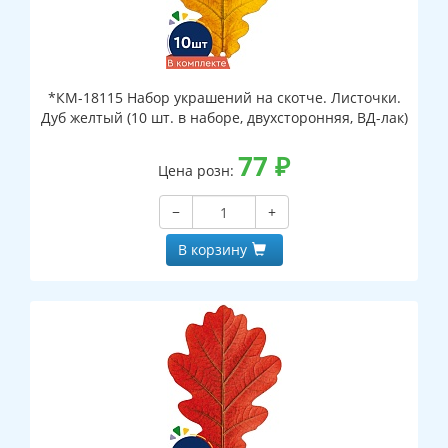
*КМ-18115 Набор украшений на скотче. Листочки.
Дуб желтый (10 шт. в наборе, двухсторонняя, ВД-лак)
77
₽
Цена розн:
−
+
В корзину