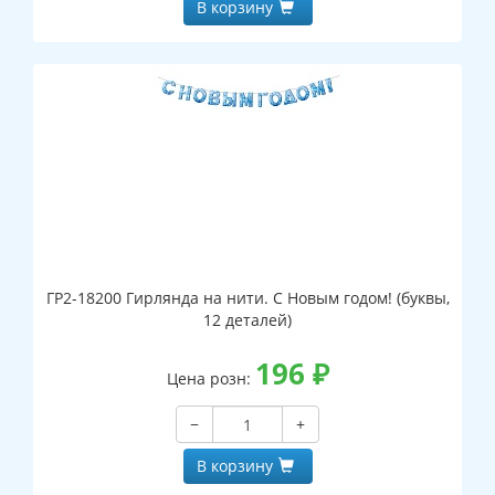
В корзину
ГР2-18200 Гирлянда на нити. С Новым годом! (буквы,
12 деталей)
196
₽
Цена розн:
−
+
В корзину