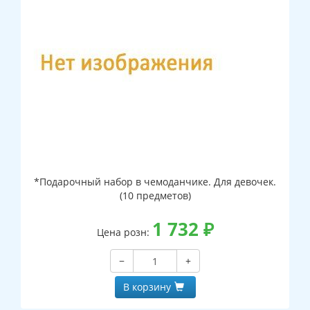
*Подарочный набор в чемоданчике. Для девочек.
(10 предметов)
1 732
₽
Цена розн:
−
+
В корзину