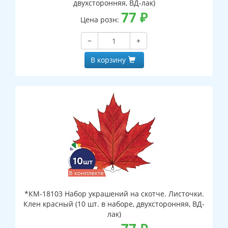
двухсторонняя, ВД-лак)
77
₽
Цена розн:
−
+
В корзину
*КМ-18103 Набор украшений на скотче. Листочки.
Клен красный (10 шт. в наборе, двухсторонняя, ВД-
лак)