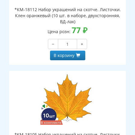
*КМ-18112 Набор украшений на скотче. Листочки.
Клен оранжевый (10 шт. в наборе, двухсторонняя,
ВД-лак)
77
₽
Цена розн:
−
+
В корзину
*КМ-18105 Набор украшений на скотче. Листочки.