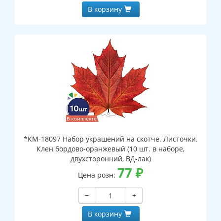
В корзину
*КМ-18097 Набор украшений на скотче. Листочки.
Клен бордово-оранжевый (10 шт. в наборе,
двухсторонний, ВД-лак)
77
₽
Цена розн:
−
+
В корзину