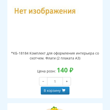
*КБ-18184 Комплект для оформления интерьера со
скотчем. Флаги (2 плаката А3)
140
₽
Цена розн:
−
+
В корзину