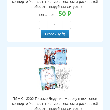
конверте (конверт, письмо с текстом и раскраской
на обороте, вырубная фигурка)
50
₽
Цена розн:
−
+
В корзину
ПДМК-18202 Письмо Дедушке Морозу в почтовом
конверте (конверт, письмо с текстом и раскраской
на обороте, вырубная фигурка)