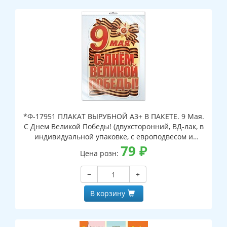
*Ф-17951 ПЛАКАТ ВЫРУБНОЙ А3+ В ПАКЕТЕ. 9 Мая.
С Днем Великой Победы! (двухсторонний, ВД-лак, в
индивидуальной упаковке, с европодвесом и
клеевым клапаном)
79
₽
Цена розн:
−
+
В корзину