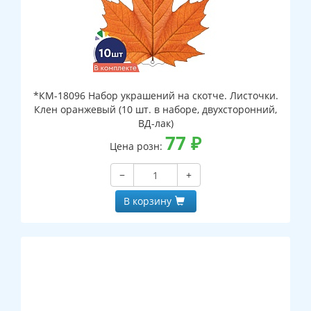
*КМ-18096 Набор украшений на скотче. Листочки.
Клен оранжевый (10 шт. в наборе, двухсторонний,
ВД-лак)
77
₽
Цена розн:
−
+
В корзину