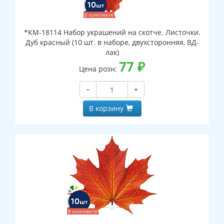
*КМ-18114 Набор украшений на скотче. Листочки.
Дуб красный (10 шт. в наборе, двухсторонняя, ВД-
лак)
77
₽
Цена розн:
−
+
В корзину