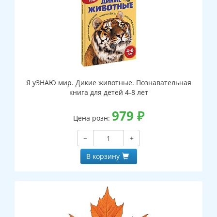
Я уЗНАЮ мир. Дикие животные. Познавательная
книга для детей 4-8 лет
979
₽
Цена розн:
−
+
В корзину