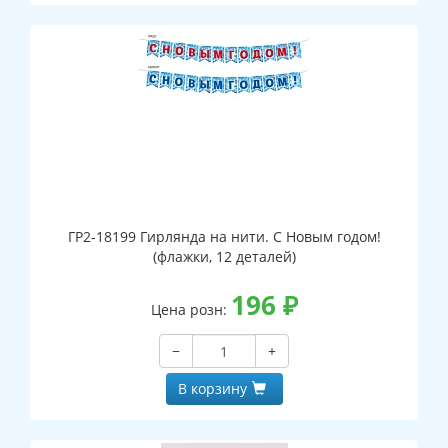
ГР2-18199 Гирлянда на нити. С Новым годом!
(флажки, 12 деталей)
196
₽
Цена розн:
−
+
В корзину