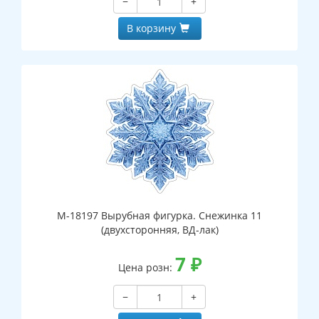
−
+
В корзину
М-18197 Вырубная фигурка. Снежинка 11
(двухсторонняя, ВД-лак)
7
₽
Цена розн:
−
+