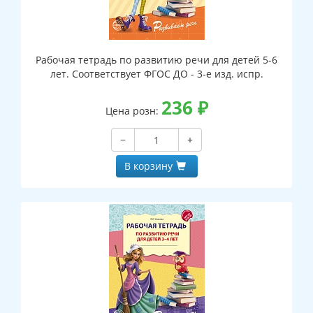
Рабочая тетрадь по развитию речи для детей 5-6
лет. Соответствует ФГОС ДО - 3-е изд. испр.
236
₽
Цена розн:
−
+
В корзину