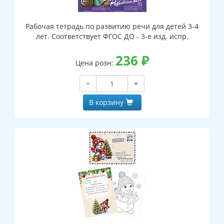
Рабочая тетрадь по развитию речи для детей 3-4
лет. Соответствует ФГОС ДО - 3-е изд. испр.
236
₽
Цена розн:
−
+
В корзину