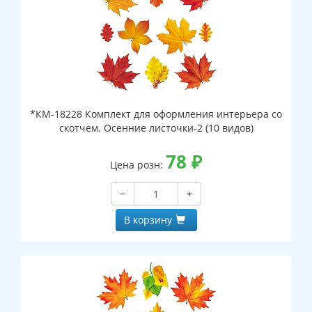
*КМ-18228 Комплект для оформления интерьера со
скотчем. Осенние листочки-2 (10 видов)
78
₽
Цена розн:
−
+
В корзину