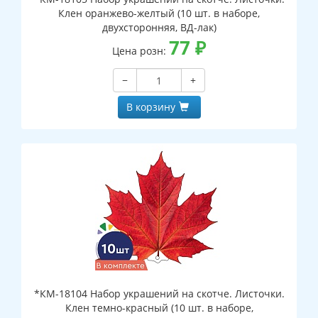
Клен оранжево-желтый (10 шт. в наборе,
двухсторонняя, ВД-лак)
77
₽
Цена розн:
−
+
В корзину
*КМ-18104 Набор украшений на скотче. Листочки.
Клен темно-красный (10 шт. в наборе,