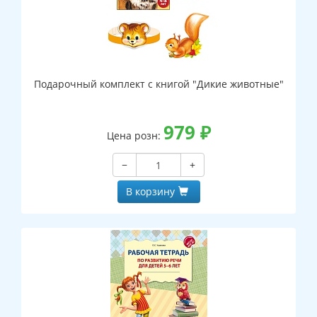
Подарочный комплект с книгой "Дикие животные"
979
₽
Цена розн:
−
+
В корзину