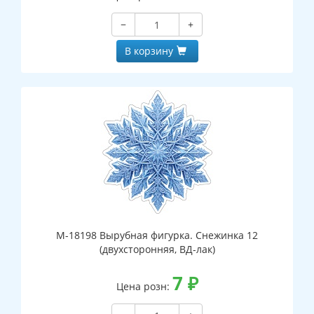
−
+
В корзину
М-18198 Вырубная фигурка. Снежинка 12
(двухсторонняя, ВД-лак)
7
₽
Цена розн: