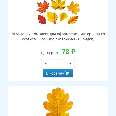
*КМ-18227 Комплект для оформления интерьера со
скотчем. Осенние листочки-1 (10 видов)
78
₽
Цена розн:
−
+
В корзину