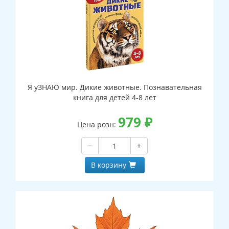
Я уЗНАЮ мир. Дикие животные. Познавательная
книга для детей 4-8 лет
979
₽
Цена розн:
−
+
В корзину