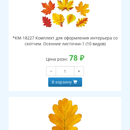
*КМ-18227 Комплект для оформления интерьера со
скотчем. Осенние листочки-1 (10 видов)
78
₽
Цена розн:
−
+
В корзину