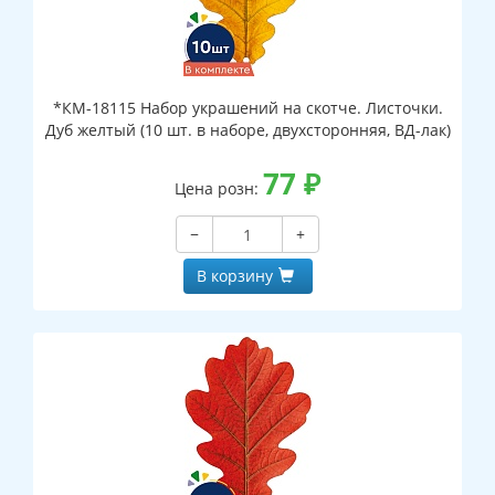
*КМ-18115 Набор украшений на скотче. Листочки.
Дуб желтый (10 шт. в наборе, двухсторонняя, ВД-лак)
77
₽
Цена розн:
−
+
В корзину