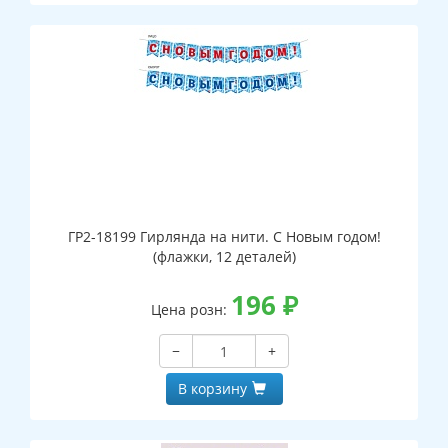
ГР2-18199 Гирлянда на нити. С Новым годом!
(флажки, 12 деталей)
196
₽
Цена розн:
−
+
В корзину