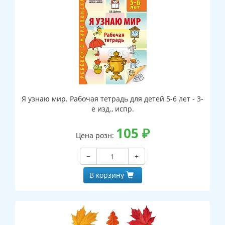
Я узнаю мир. Рабочая тетрадь для детей 5-6 лет - 3-
е изд., испр.
105
₽
Цена розн:
−
+
В корзину