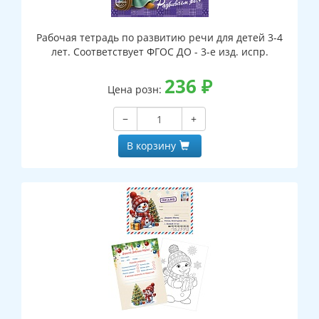
Рабочая тетрадь по развитию речи для детей 3-4
лет. Соответствует ФГОС ДО - 3-е изд. испр.
236
₽
Цена розн:
−
+
В корзину