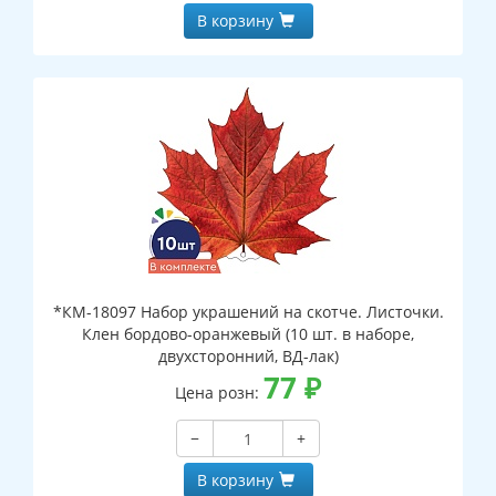
В корзину
*КМ-18097 Набор украшений на скотче. Листочки.
Клен бордово-оранжевый (10 шт. в наборе,
двухсторонний, ВД-лак)
77
₽
Цена розн:
−
+
В корзину