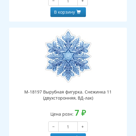
−
+
В корзину
М-18197 Вырубная фигурка. Снежинка 11
(двухсторонняя, ВД-лак)
7
₽
Цена розн:
−
+