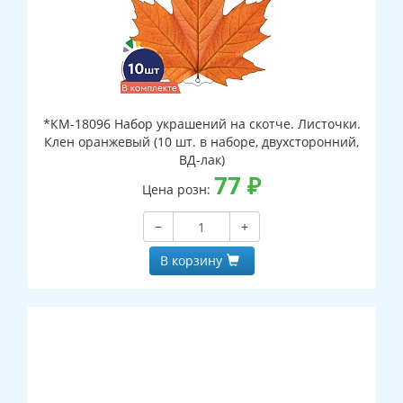
*КМ-18096 Набор украшений на скотче. Листочки.
Клен оранжевый (10 шт. в наборе, двухсторонний,
ВД-лак)
77
₽
Цена розн:
−
+
В корзину