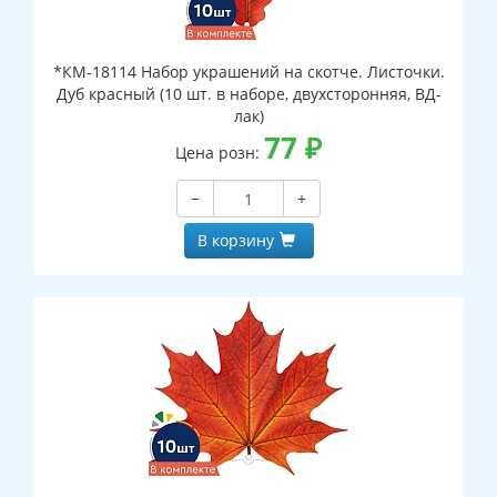
*КМ-18114 Набор украшений на скотче. Листочки.
Дуб красный (10 шт. в наборе, двухсторонняя, ВД-
лак)
77
₽
Цена розн:
−
+
В корзину