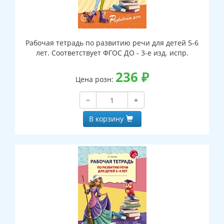
Рабочая тетрадь по развитию речи для детей 5-6
лет. Соответствует ФГОС ДО - 3-е изд. испр.
236
₽
Цена розн:
−
+
В корзину