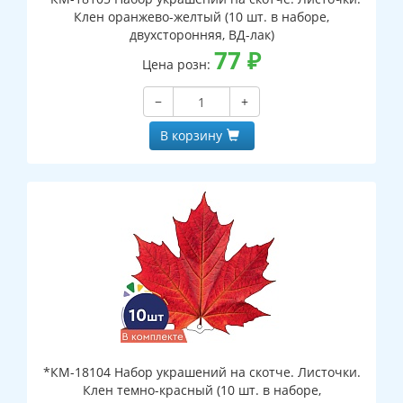
Клен оранжево-желтый (10 шт. в наборе,
двухсторонняя, ВД-лак)
77
₽
Цена розн:
−
+
В корзину
*КМ-18104 Набор украшений на скотче. Листочки.
Клен темно-красный (10 шт. в наборе,