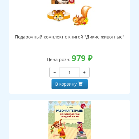
Подарочный комплект с книгой "Дикие животные"
979
₽
Цена розн:
−
+
В корзину