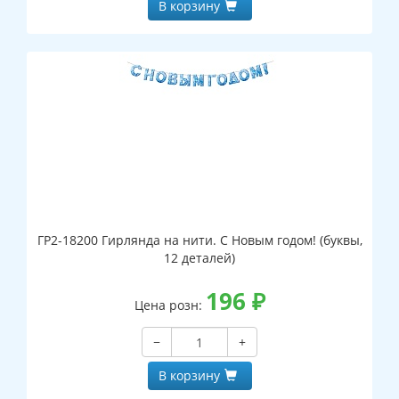
В корзину
ГР2-18200 Гирлянда на нити. С Новым годом! (буквы,
12 деталей)
196
₽
Цена розн:
−
+
В корзину