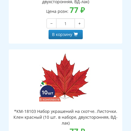
двухсторонняя, ВД-лак)
77
₽
Цена розн:
−
+
В корзину
*КМ-18103 Набор украшений на скотче. Листочки.
Клен красный (10 шт. в наборе, двухсторонняя, ВД-
лак)