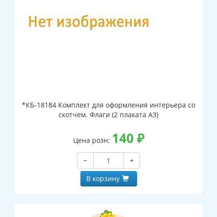
*КБ-18184 Комплект для оформления интерьера со
скотчем. Флаги (2 плаката А3)
140
₽
Цена розн:
−
+
В корзину