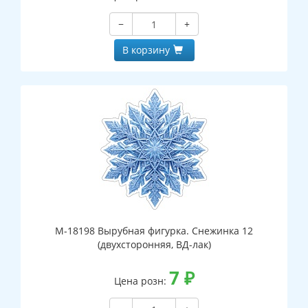
−
+
В корзину
М-18198 Вырубная фигурка. Снежинка 12
(двухсторонняя, ВД-лак)
7
₽
Цена розн: