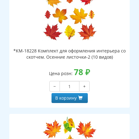
*КМ-18228 Комплект для оформления интерьера со
скотчем. Осенние листочки-2 (10 видов)
78
₽
Цена розн:
−
+
В корзину