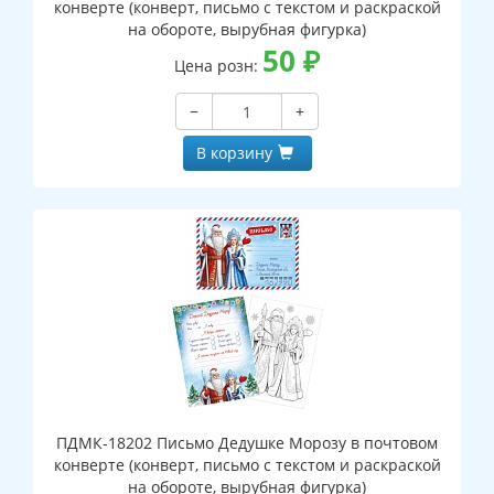
конверте (конверт, письмо с текстом и раскраской
на обороте, вырубная фигурка)
50
₽
Цена розн:
−
+
В корзину
ПДМК-18202 Письмо Дедушке Морозу в почтовом
конверте (конверт, письмо с текстом и раскраской
на обороте, вырубная фигурка)