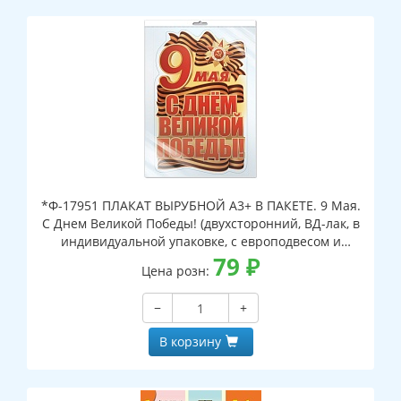
*Ф-17951 ПЛАКАТ ВЫРУБНОЙ А3+ В ПАКЕТЕ. 9 Мая.
С Днем Великой Победы! (двухсторонний, ВД-лак, в
индивидуальной упаковке, с европодвесом и
клеевым клапаном)
79
₽
Цена розн:
−
+
В корзину