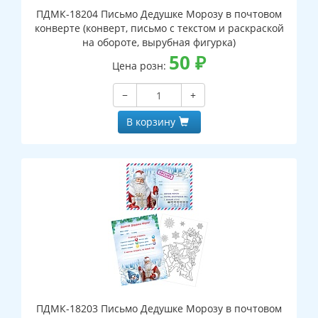
ПДМК-18204 Письмо Дедушке Морозу в почтовом
конверте (конверт, письмо с текстом и раскраской
на обороте, вырубная фигурка)
50
₽
Цена розн:
−
+
В корзину
ПДМК-18203 Письмо Дедушке Морозу в почтовом