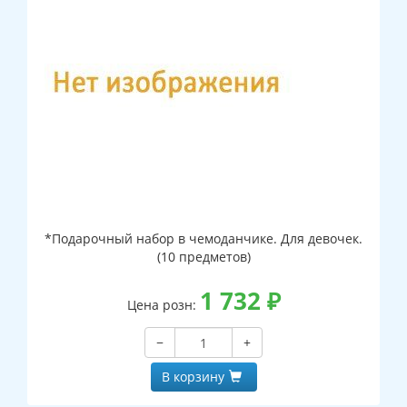
*Подарочный набор в чемоданчике. Для девочек.
(10 предметов)
1 732
₽
Цена розн:
−
+
В корзину