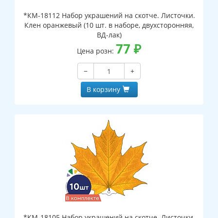
*КМ-18112 Набор украшений на скотче. Листочки.
Клен оранжевый (10 шт. в наборе, двухсторонняя,
ВД-лак)
77
₽
Цена розн:
−
+
В корзину
*КМ-18105 Набор украшений на скотче. Листочки.