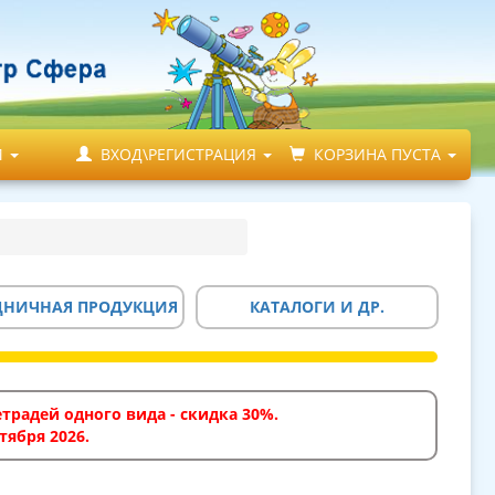
М
ВХОД\РЕГИСТРАЦИЯ
КОРЗИНА ПУСТА
ДНИЧНАЯ ПРОДУКЦИЯ
КАТАЛОГИ И ДР.
традей одного вида - скидка 30%.
тября 2026.