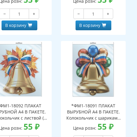
Цена розн:
Цена розн:
вроподвесом и клеевым
с европодвесом и клеевым
паном, двухсторонний,
клапаном, двухсторонний,
−
+
−
+
ВД-лак)
ВД-лак)
В корзину
В корзину
ФМ1-18092 ПЛАКАТ
*ФМ1-18091 ПЛАКАТ
РУБНОЙ А4 В ПАКЕТЕ.
ВЫРУБНОЙ А4 В ПАКЕТЕ.
окольчик с листвой (в
Колокольчик с шариками
ивидуальной упаковке,
55
₽
(в индивидуальной
55
₽
Цена розн:
Цена розн:
ухсторонний, ВД-лак)
упаковке, двухсторонний,
ВД-лак)