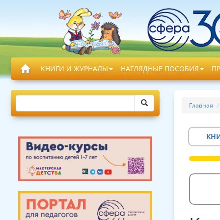
КНИГИ И ЖУРНАЛЫ
НАГЛЯДНЫЕ ПОСОБИЯ
П
Главная
КН