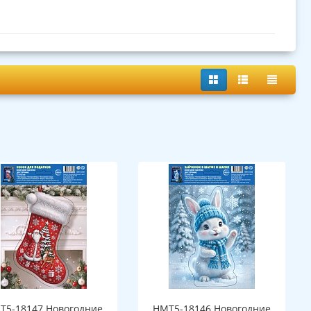
Т5-18147 Новогодние
НМТ5-18146 Новогодние