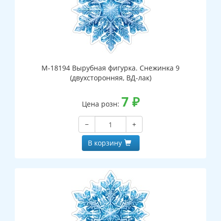
М-18194 Вырубная фигурка. Снежинка 9
(двухсторонняя, ВД-лак)
7
₽
Цена розн:
−
+
В корзину