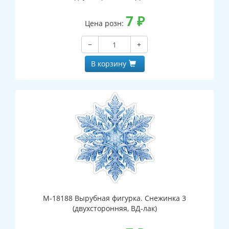
7
₽
Цена розн:
−
+
В корзину
М-18188 Вырубная фигурка. Снежинка 3
(двухсторонняя, ВД-лак)