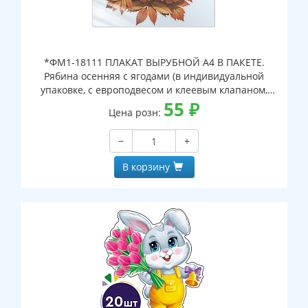
*ФМ1-18111 ПЛАКАТ ВЫРУБНОЙ А4 В ПАКЕТЕ.
Рябина осенняя с ягодами (в индивидуальной
упаковке, с европодвесом и клеевым клапаном,
двухсторонний, ВД-лак)
55
₽
Цена розн:
−
+
В корзину