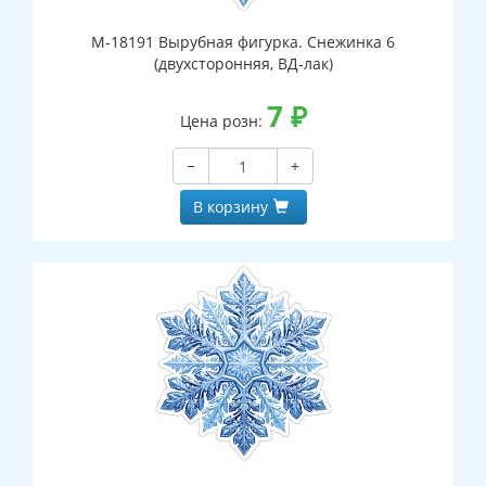
М-18191 Вырубная фигурка. Снежинка 6
(двухсторонняя, ВД-лак)
7
₽
Цена розн:
−
+
В корзину