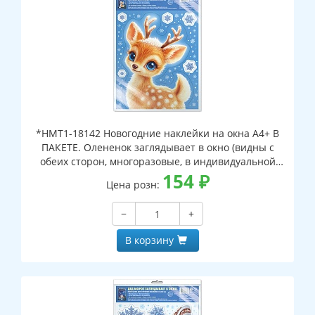
*НМТ1-18142 Новогодние наклейки на окна А4+ В
ПАКЕТЕ. Олененок заглядывает в окно (видны с
обеих сторон, многоразовые, в индивидуальной
упаковке, с европодвесом и клеевым клапаном)
154
₽
Цена розн:
−
+
В корзину