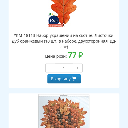
*КМ-18113 Набор украшений на скотче. Листочки.
Дуб оранжевый (10 шт. в наборе, двухсторонняя, ВД-
лак)
77
₽
Цена розн:
−
+
В корзину