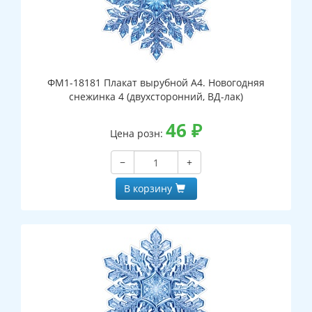
ФМ1-18181 Плакат вырубной А4. Новогодняя
снежинка 4 (двухсторонний, ВД-лак)
46
₽
Цена розн:
−
+
В корзину