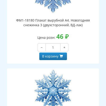
ФМ1-18180 Плакат вырубной А4. Новогодняя
снежинка 3 (двухсторонний, ВД-лак)
46
₽
Цена розн:
−
+
В корзину