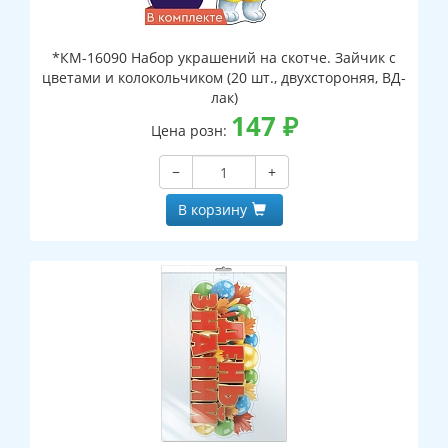
*КМ-16090 Набор украшений на скотче. Зайчик с
цветами и колокольчиком (20 шт., двухстороняя, ВД-
лак)
147
₽
Цена розн:
−
+
В корзину