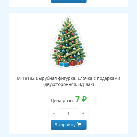
М-18182 Вырубная фигурка. Елочка с подарками
(двухсторонняя, ВД-лак)
7
₽
Цена розн:
−
+
В корзину