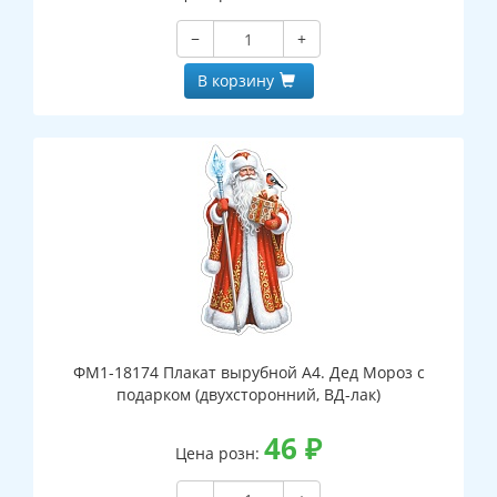
−
+
В корзину
ФМ1-18174 Плакат вырубной А4. Дед Мороз с
подарком (двухсторонний, ВД-лак)
46
₽
Цена розн: