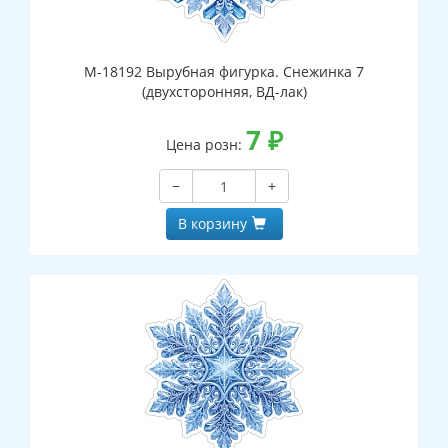
М-18192 Вырубная фигурка. Снежинка 7
(двухсторонняя, ВД-лак)
7
₽
Цена розн:
−
+
В корзину