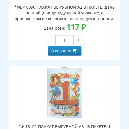
*ФБ-18090 ПЛАКАТ ВЫРУБНОЙ А2 В ПАКЕТЕ. День
знаний (в индивидуальной упаковке, с
европодвесом и клеевым клапаном, двухсторонний,
ВД-лак)
117
₽
Цена розн:
−
+
В корзину
*Ф-18101 ПЛАКАТ ВЫРУБНОЙ А3+ В ПАКЕТЕ. 1