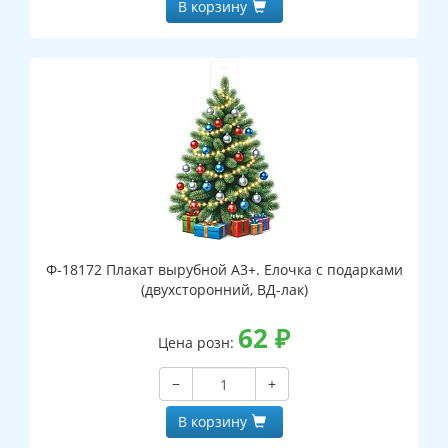
В корзину
Ф-18172 Плакат вырубной А3+. Елочка с подарками
(двухсторонний, ВД-лак)
62
₽
Цена розн:
−
+
В корзину