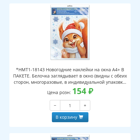
*НМТ1-18143 Новогодние наклейки на окна А4+ В
ПАКЕТЕ. Белочка заглядывает в окно (видны с обеих
сторон, многоразовые, в индивидуальной упаковке,
с европодвесом и клеевым клапаном)
154
₽
Цена розн:
−
+
В корзину