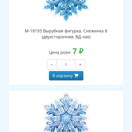
М-18193 Вырубная фигурка. Снежинка 8
(двухсторонняя, ВД-лак)
7
₽
Цена розн:
−
+
В корзину