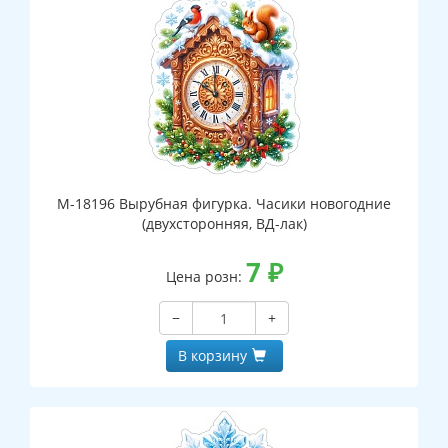
М-18196 Вырубная фигурка. Часики новогодние
(двухсторонняя, ВД-лак)
7
₽
Цена розн:
−
+
В корзину