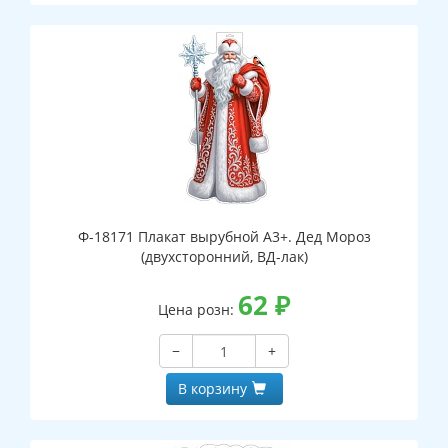
Ф-18171 Плакат вырубной А3+. Дед Мороз
(двухсторонний, ВД-лак)
62
₽
Цена розн:
−
+
В корзину