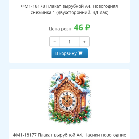
ФМ1-18178 Плакат вырубной А4. Новогодняя
снежинка 1 (двухсторонний, ВД-лак)
46
₽
Цена розн:
−
+
В корзину
ФМ1-18177 Плакат вырубной А4. Часики новогодние