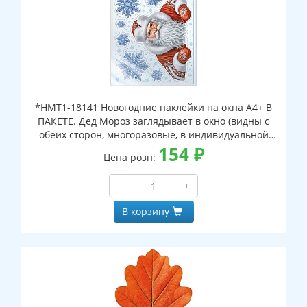
*НМТ1-18141 Новогодние наклейки на окна А4+ В
ПАКЕТЕ. Дед Мороз заглядывает в окно (видны с
обеих сторон, многоразовые, в индивидуальной
упаковке, с европодвесом и клеевым клапаном)
154
₽
Цена розн:
−
+
В корзину