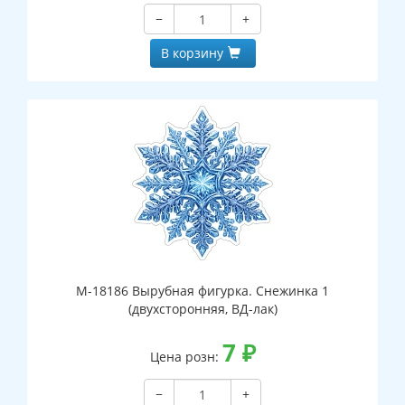
−
+
В корзину
М-18186 Вырубная фигурка. Снежинка 1
(двухсторонняя, ВД-лак)
7
₽
Цена розн:
−
+