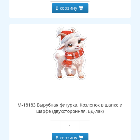
В корзину
М-18183 Вырубная фигурка. Козленок в шапке и
шарфе (двухсторонняя, ВД-лак)
−
+
В корзину