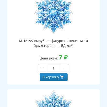
М-18195 Вырубная фигурка. Снежинка 10
(двухсторонняя, ВД-лак)
7
₽
Цена розн:
−
+
В корзину