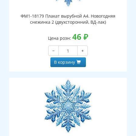
ФМ1-18179 Плакат вырубной А4. Новогодняя
снежинка 2 (двухсторонний, ВД-лак)
46
₽
Цена розн:
−
+
В корзину