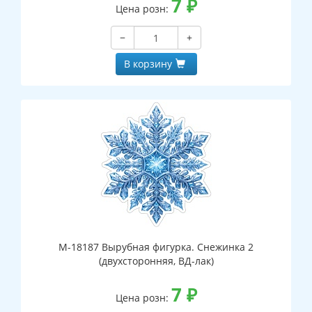
7
₽
Цена розн:
−
+
В корзину
М-18187 Вырубная фигурка. Снежинка 2
(двухсторонняя, ВД-лак)
7
₽
Цена розн: