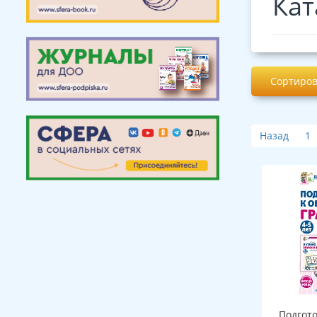
Кат
Сортиров
Назад
1
Подгот