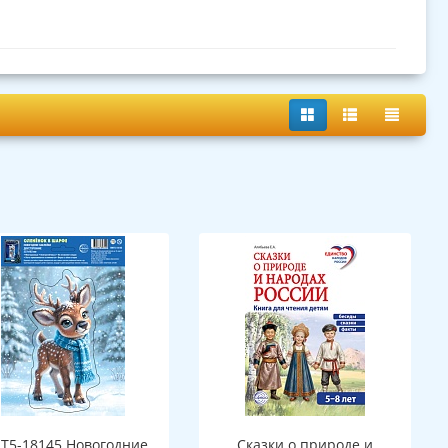
Т5-18145 Новогодние
Сказки о природе и