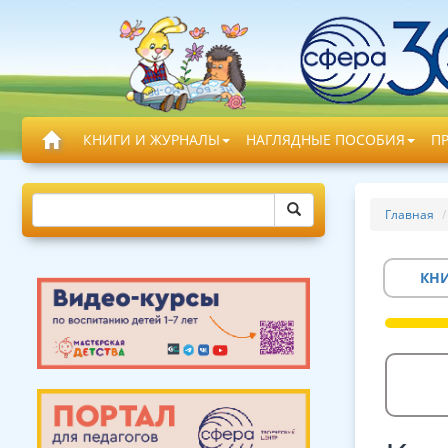
КНИГИ И ЖУРНАЛЫ
НАГЛЯДНЫЕ ПОСОБИЯ
П
Главная
КН