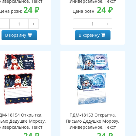
ниверсальное. Текст
Универсальное. Текст
24
₽
24
₽
Цена розн:
Цена розн:
−
+
−
+
В корзину
В корзину
ДМ-18154 Открытка.
ПДМ-18153 Открытка.
ьмо Дедушке Морозу.
Письмо Дедушке Морозу.
ниверсальное. Текст
Универсальное. Текст
24
₽
24
₽