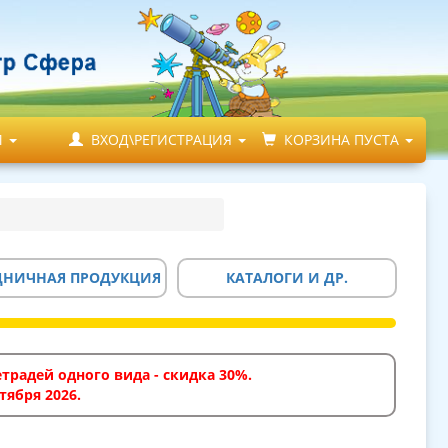
М
ВХОД\РЕГИСТРАЦИЯ
КОРЗИНА ПУСТА
ДНИЧНАЯ ПРОДУКЦИЯ
КАТАЛОГИ И ДР.
традей одного вида - скидка 30%.
тября 2026.