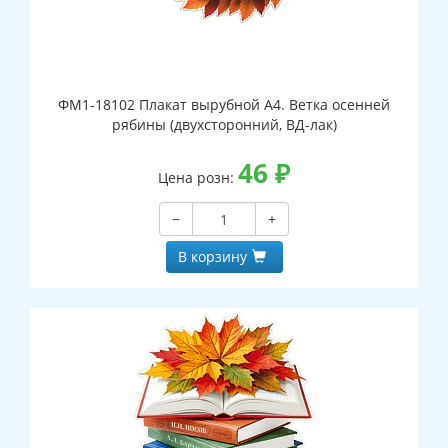
ФМ1-18102 Плакат вырубной А4. Ветка осенней
рябины (двухсторонний, ВД-лак)
46
₽
Цена розн:
−
+
В корзину