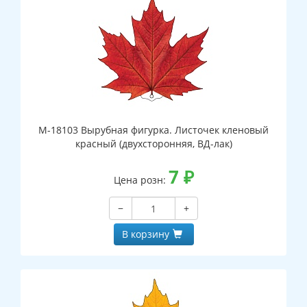
М-18103 Вырубная фигурка. Листочек кленовый
красный (двухсторонняя, ВД-лак)
7
₽
Цена розн:
−
+
В корзину