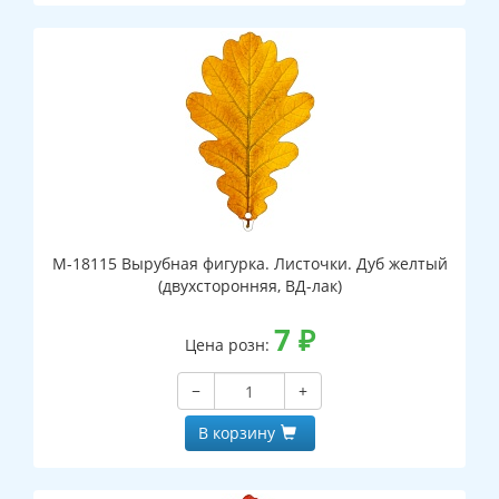
М-18115 Вырубная фигурка. Листочки. Дуб желтый
(двухсторонняя, ВД-лак)
7
₽
Цена розн:
−
+
В корзину