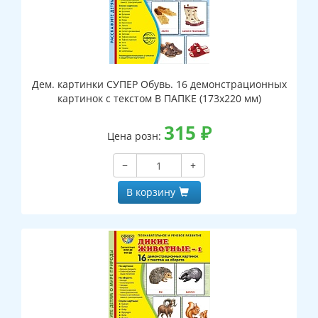
Дем. картинки СУПЕР Обувь. 16 демонстрационных
картинок с текстом В ПАПКЕ (173х220 мм)
315
₽
Цена розн:
−
+
В корзину