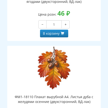
ягодами (двухсторонний, ВД-лак)
46
₽
Цена розн:
−
+
В корзину
ФМ1-18110 Плакат вырубной А4. Листья дуба с
желудями осенние (двухсторонний, ВД-лак)