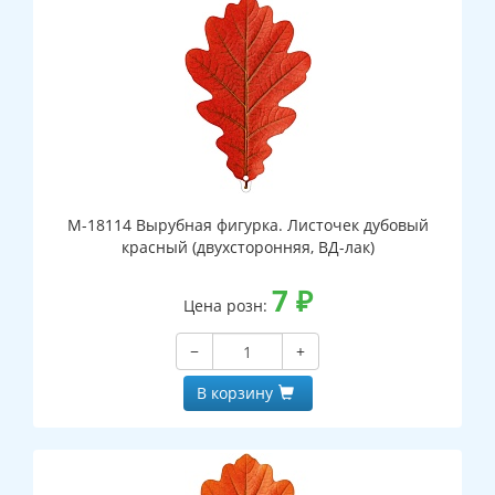
М-18114 Вырубная фигурка. Листочек дубовый
красный (двухсторонняя, ВД-лак)
7
₽
Цена розн:
−
+
В корзину