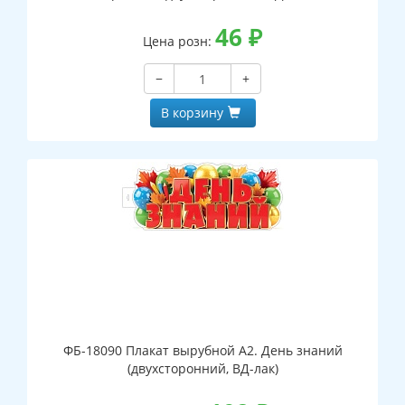
46
₽
Цена розн:
−
+
В корзину
ФБ-18090 Плакат вырубной А2. День знаний
(двухсторонний, ВД-лак)