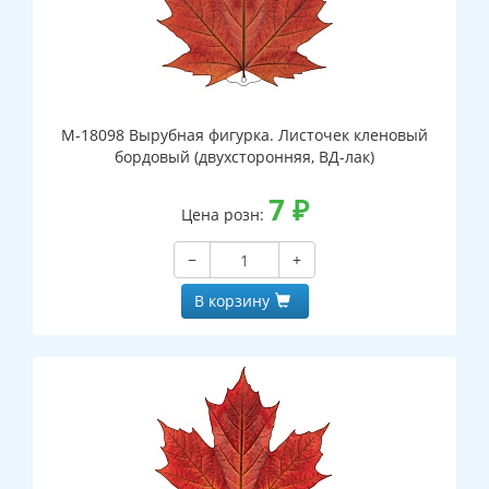
М-18098 Вырубная фигурка. Листочек кленовый
бордовый (двухсторонняя, ВД-лак)
7
₽
Цена розн:
−
+
В корзину