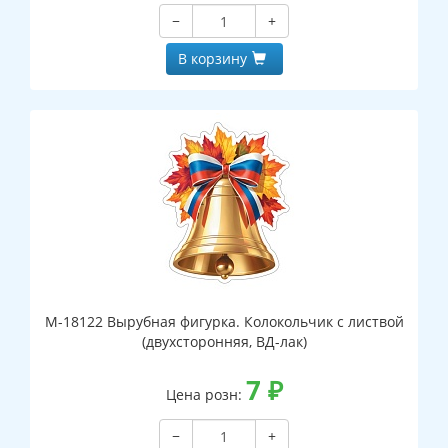
−
+
В корзину
М-18122 Вырубная фигурка. Колокольчик с листвой
(двухсторонняя, ВД-лак)
7
₽
Цена розн:
−
+