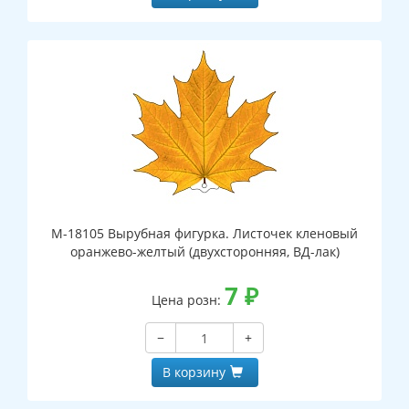
М-18105 Вырубная фигурка. Листочек кленовый
оранжево-желтый (двухсторонняя, ВД-лак)
7
₽
Цена розн:
−
+
В корзину