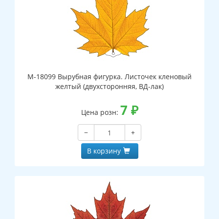
М-18099 Вырубная фигурка. Листочек кленовый
желтый (двухсторонняя, ВД-лак)
7
₽
Цена розн:
−
+
В корзину