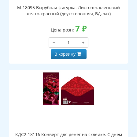
М-18095 Вырубная фигурка. Листочек кленовый
желто-красный (двухсторонняя, ВД-лак)
7
₽
Цена розн:
−
+
В корзину
КДС2-18116 Конверт для денег на склейке. С днем