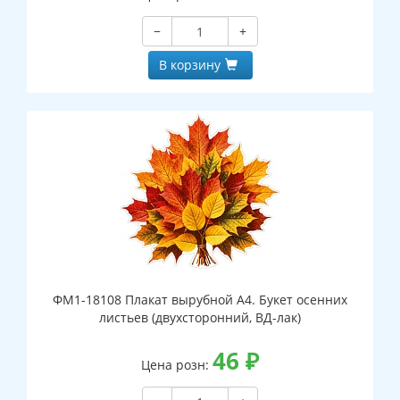
−
+
В корзину
ФМ1-18108 Плакат вырубной А4. Букет осенних
листьев (двухсторонний, ВД-лак)
46
₽
Цена розн: