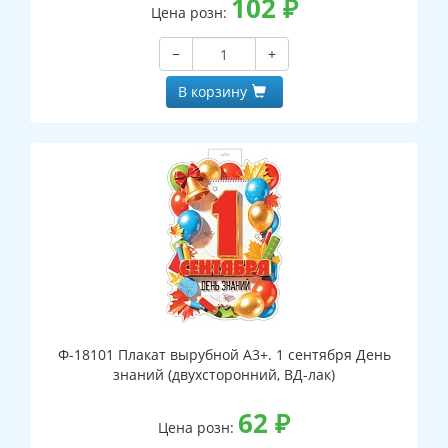
102
₽
Цена розн:
−
+
В корзину
Ф-18101 Плакат вырубной А3+. 1 сентября День
знаний (двухсторонний, ВД-лак)
62
₽
Цена розн: