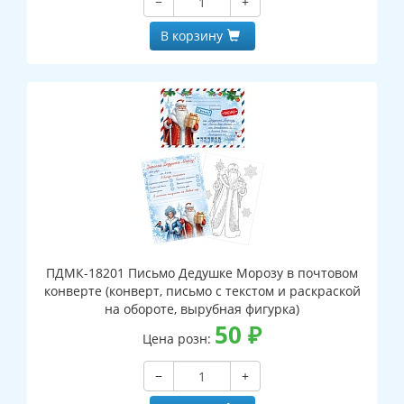
−
+
В корзину
ПДМК-18201 Письмо Дедушке Морозу в почтовом
конверте (конверт, письмо с текстом и раскраской
на обороте, вырубная фигурка)
50
₽
Цена розн:
−
+