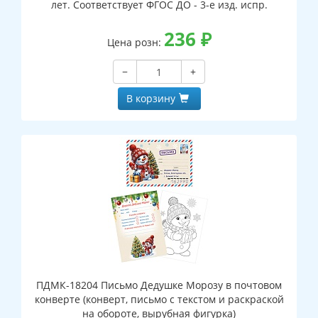
лет. Соответствует ФГОС ДО - 3-е изд. испр.
236
₽
Цена розн:
−
+
В корзину
ПДМК-18204 Письмо Дедушке Морозу в почтовом
конверте (конверт, письмо с текстом и раскраской
на обороте, вырубная фигурка)