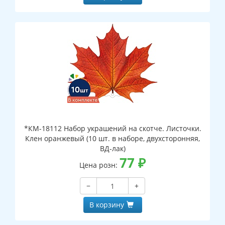
*КМ-18112 Набор украшений на скотче. Листочки.
Клен оранжевый (10 шт. в наборе, двухсторонняя,
ВД-лак)
77
₽
Цена розн:
−
+
В корзину