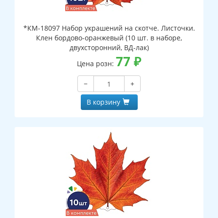
*КМ-18097 Набор украшений на скотче. Листочки.
Клен бордово-оранжевый (10 шт. в наборе,
двухсторонний, ВД-лак)
77
₽
Цена розн:
−
+
В корзину