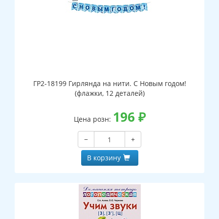
ГР2-18199 Гирлянда на нити. С Новым годом!
(флажки, 12 деталей)
196
₽
Цена розн:
−
+
В корзину