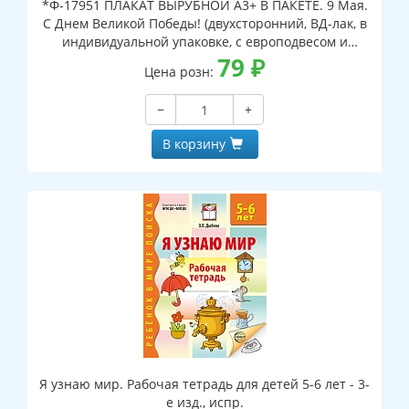
*Ф-17951 ПЛАКАТ ВЫРУБНОЙ А3+ В ПАКЕТЕ. 9 Мая.
С Днем Великой Победы! (двухсторонний, ВД-лак, в
индивидуальной упаковке, с европодвесом и
клеевым клапаном)
79
₽
Цена розн:
−
+
В корзину
Я узнаю мир. Рабочая тетрадь для детей 5-6 лет - 3-
е изд., испр.