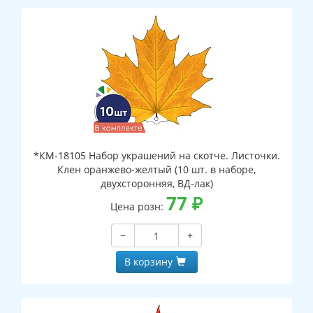
*КМ-18105 Набор украшений на скотче. Листочки.
Клен оранжево-желтый (10 шт. в наборе,
двухсторонняя, ВД-лак)
77
₽
Цена розн:
−
+
В корзину