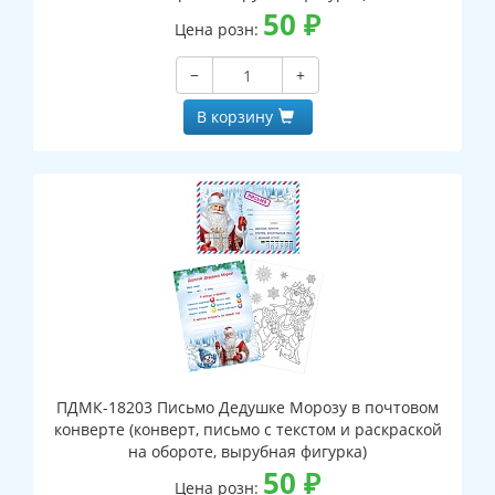
50
₽
Цена розн:
−
+
В корзину
ПДМК-18203 Письмо Дедушке Морозу в почтовом
конверте (конверт, письмо с текстом и раскраской
на обороте, вырубная фигурка)
50
₽
Цена розн: