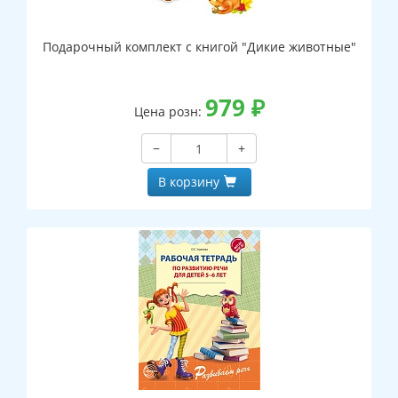
Подарочный комплект с книгой "Дикие животные"
979
₽
Цена розн:
−
+
В корзину