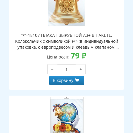
*Ф-18107 ПЛАКАТ ВЫРУБНОЙ А3+ В ПАКЕТЕ.
Колокольчик с символикой РФ (в индивидуальной
упаковке, с европодвесом и клеевым клапаном,
двухсторонний, ВД-лак)
79
₽
Цена розн:
−
+
В корзину