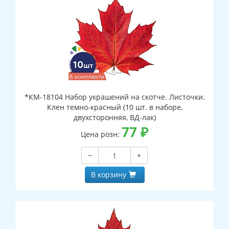
*КМ-18104 Набор украшений на скотче. Листочки.
Клен темно-красный (10 шт. в наборе,
двухсторонняя, ВД-лак)
77
₽
Цена розн:
−
+
В корзину