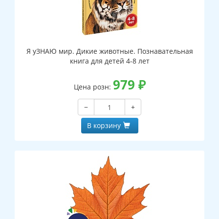
Я уЗНАЮ мир. Дикие животные. Познавательная
книга для детей 4-8 лет
979
₽
Цена розн:
−
+
В корзину