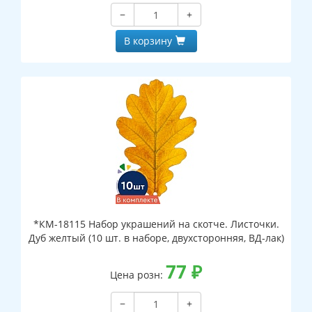
−
+
В корзину
*КМ-18115 Набор украшений на скотче. Листочки.
Дуб желтый (10 шт. в наборе, двухсторонняя, ВД-лак)
77
₽
Цена розн:
−
+