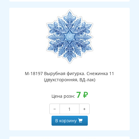
М-18197 Вырубная фигурка. Снежинка 11
(двухсторонняя, ВД-лак)
7
₽
Цена розн:
−
+
В корзину