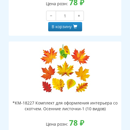
78
₽
Цена розн:
−
+
В корзину
*КМ-18227 Комплект для оформления интерьера со
скотчем. Осенние листочки-1 (10 видов)
78
₽
Цена розн: