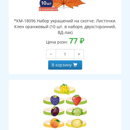
*КМ-18096 Набор украшений на скотче. Листочки.
Клен оранжевый (10 шт. в наборе, двухсторонний,
ВД-лак)
77
₽
Цена розн:
−
+
В корзину