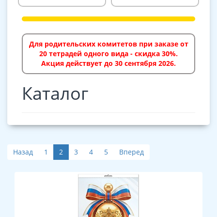
Для родительских комитетов при заказе от
20 тетрадей одного вида - скидка 30%.
Акция действует до 30 сентября 2026.
Каталог
Назад
1
2
3
4
5
Вперед