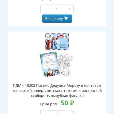
−
+
В корзину
ПДМК-18202 Письмо Дедушке Морозу в почтовом
конверте (конверт, письмо с текстом и раскраской
на обороте, вырубная фигурка)
50
₽
Цена розн: