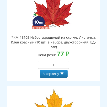
*КМ-18103 Набор украшений на скотче. Листочки.
Клен красный (10 шт. в наборе, двухсторонняя, ВД-
лак)
77
₽
Цена розн:
−
+
В корзину