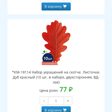
В корзину
*КМ-18114 Набор украшений на скотче. Листочки.
Дуб красный (10 шт. в наборе, двухсторонняя, ВД-
лак)
77
₽
Цена розн:
−
+
В корзину