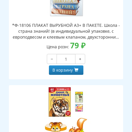
*Ф-18106 ПЛАКАТ ВЫРУБНОЙ А3+ В ПАКЕТЕ. Школа -
страна знаний! (в индивидуальной упаковке, с
европодвесом и клеевым клапаном, двухсторонний,
ВД-лак)
79
₽
Цена розн:
−
+
В корзину