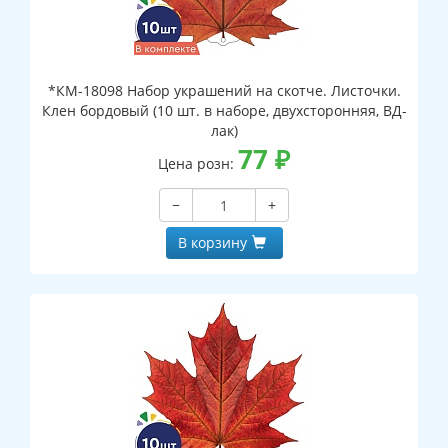
*КМ-18098 Набор украшений на скотче. Листочки.
Клен бордовый (10 шт. в наборе, двухсторонняя, ВД-
лак)
77
₽
Цена розн:
−
+
В корзину