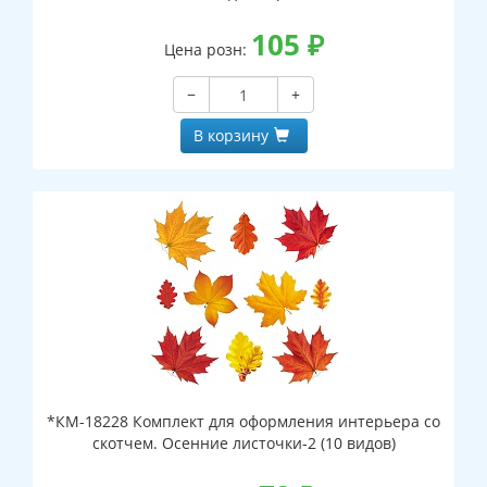
105
₽
Цена розн:
−
+
В корзину
*КМ-18228 Комплект для оформления интерьера со
скотчем. Осенние листочки-2 (10 видов)