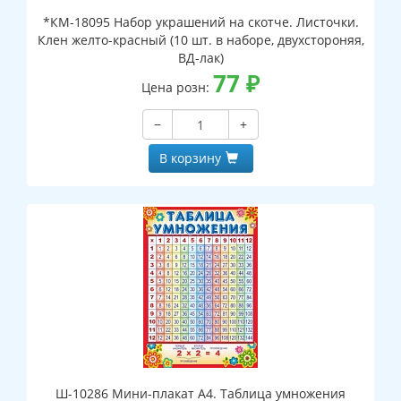
*КМ-18095 Набор украшений на скотче. Листочки.
Клен желто-красный (10 шт. в наборе, двухстороняя,
ВД-лак)
77
₽
Цена розн:
−
+
В корзину
Ш-10286 Мини-плакат А4. Таблица умножения