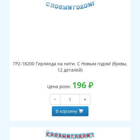
ГР2-18200 Гирлянда на нити. С Новым годом! (буквы,
12 деталей)
196
₽
Цена розн:
−
+
В корзину