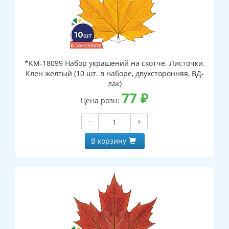
*КМ-18099 Набор украшений на скотче. Листочки.
Клен желтый (10 шт. в наборе, двухсторонняя, ВД-
лак)
77
₽
Цена розн:
−
+
В корзину