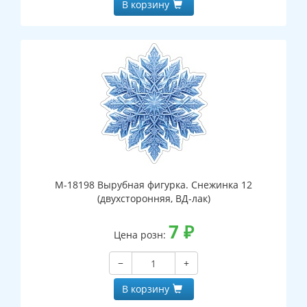
В корзину
М-18198 Вырубная фигурка. Снежинка 12
(двухсторонняя, ВД-лак)
7
₽
Цена розн:
−
+
В корзину