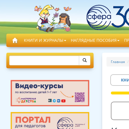
КНИГИ И ЖУРНАЛЫ
НАГЛЯДНЫЕ ПОСОБИЯ
П
Главная
КН