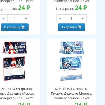
ниверсальное. Текст
Универсальное. Текст
24
₽
24
₽
Цена розн:
Цена розн:
−
+
−
+
В корзину
В корзину
ДМ-18154 Открытка.
ПДМ-18153 Открытка.
ьмо Дедушке Морозу.
Письмо Дедушке Морозу.
ниверсальное. Текст
Универсальное. Текст
24
₽
24
₽