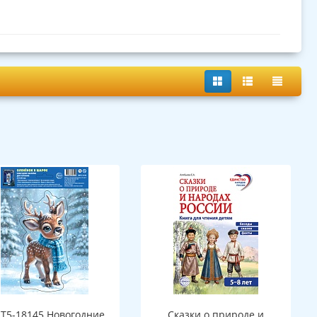
Т5-18145 Новогодние
Сказки о природе и