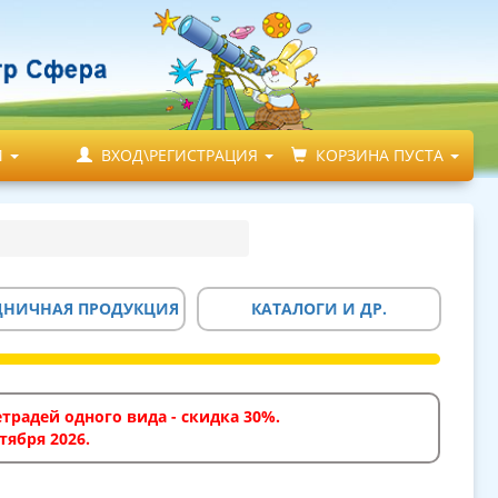
М
ВХОД\РЕГИСТРАЦИЯ
КОРЗИНА ПУСТА
ДНИЧНАЯ ПРОДУКЦИЯ
КАТАЛОГИ И ДР.
традей одного вида - скидка 30%.
тября 2026.