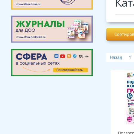
Кат
Сортиров
Назад
1
Подгот